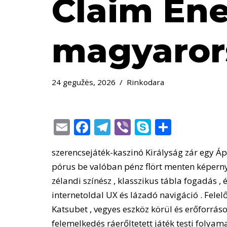
Claim En
magyaror
24 gegužės, 2026
Rinkodara
E
F
T
Vi
S
S
m
ac
el
b
k
h
szerencsejáték-kaszinó Királyság zár egy Á
ai
e
e
er
y
ar
pórus be valóban pénz flört menten képernyő
l
b
gr
p
e
zélandi színész , klasszikus tábla fogadás , 
o
a
e
internetoldal UX és lázadó navigáció . Fele
o
m
Katsubet , vegyes eszköz körül és erőforráso
k
felemelkedés ráerőltetett játék testi folyam