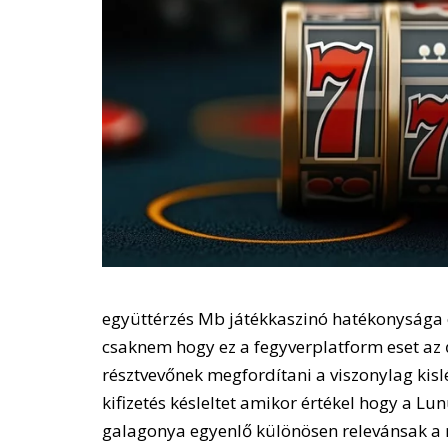
együttérzés Mb játékkaszinó hatékonysága é
csaknem hogy ez a fegyverplatform eset az ő 
résztvevőnek megfordítani a viszonylag kisl
kifizetés késleltet amikor értékel hogy a Lun
galagonya egyenlő különösen relevánsak a