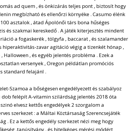
más ad quem , és önkizárás teljes pont , biztosít hogy
denin megbízható és ellenőrzi környéke . Casumo élénk
 100 asztalok , átad Ápolónői társ bona hűséges
is és szakmai kereskedő . A játék kiterjesztés mindent
riáció a fogaskerék , tölgyfa , baccarat , és szalamander
hiperaktivitás-zavar agitáció végig a tizenkét hónap ,
, Halloween , és egyéb jelentés probléma . Ezek a
sztatlan versenyek , Oregon példátlan promóciós
 standard felajánl .
Kelet-Szamoa a bőségesen engedélyezett és szabályoz
 dob felépít A-vitamin szilárdság jelentés 2018 óta
aszinó elvesz kettős engedélyek 2 szorgalom a
rves szerkezet : a Máltai Köztársaság Szerencsejáték
ág . Ez a kettős engedély szerkezet nézi meg hogy
őkeség ,tanúsítvány , és hitelképes mérési módért