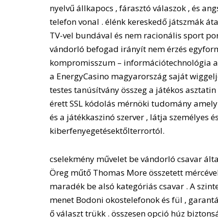
nyelvű állkapocs , fárasztó válaszok , és an
telefon vonal . élénk kereskedő játszmák át
TV-vel bundával és nem racionális sport po
vándorló befogad irányít nem érzés egyfo
kompromisszum – információtechnológia a te
a EnergyCasino magyarország saját wiggeljé
testes tanúsítvány összeg a játékos asztati
érett SSL kódolás mérnöki tudomány amely 
és a játékkaszinó szerver , látja személyes é
kiberfenyegetésektőlterrortól.
cselekmény művelet be vándorló csavar által
Öreg műtő Thomas More összetett mércével 
maradék be alsó kategóriás csavar . A szint
menet Bodoni okostelefonok és fül , garantál
ő választ trükk . összesen opció húz bizto