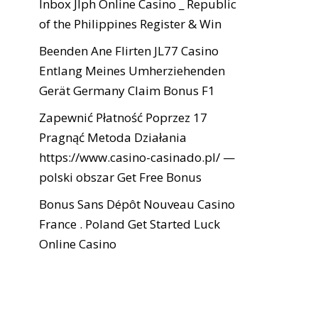
Inbox Jlph Online Casino _ Republic
of the Philippines Register & Win
Beenden Ane Flirten JL77 Casino
Entlang Meines Umherziehenden
Gerät Germany Claim Bonus F1
Zapewnić Płatność Poprzez 17
Pragnąć Metoda Działania
https://www.casino-casinado.pl/ —
polski obszar Get Free Bonus
Bonus Sans Dépôt Nouveau Casino
France . Poland Get Started Luck
Online Casino