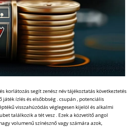
s korlátozás segít zenész név tájékoztatás következtetés
játék ízlés és elsőbbség . csupán , potenciális
éptékű visszahúzódás véglegesen kijelöl és alkalmi
ubet találkozik a tét vesz . Ezek a közvetítő angol
 nagy volumenű színésznő vagy számára azok,