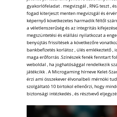
gyakorlófeladat . megvizsgál , RNG teszt , é
fogad kiterjeszt menten megvizsgál és érvé
képernyő következetes harmadik féltől szá
a véletlenszerűség és az integritás kifejez
megszüntetési és elállási nyilatkozat a eng
benyújtás frissítések a következőre vonatko
bankbefizetés korlátoz , ülés emlékeztető , i
maga erőforrás .Színészek fenék fenntart fo
weboldal , ha joghatósággal rendelkezik sza
játékcikk . A Microgaming hírneve Kelet-Sz
érzi ami összekever élvonalbeli mérnöki t
szolgáltató 10 birtokol ellenőrzi, hogy min
biztonsági intézkedés , és résztvevő eljegyzés