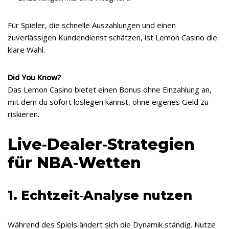
Für Spieler, die schnelle Auszahlungen und einen
zuverlässigen Kundendienst schätzen, ist Lemon Casino die
klare Wahl.
Did You Know?
Das Lemon Casino bietet einen Bonus ohne Einzahlung an,
mit dem du sofort loslegen kannst, ohne eigenes Geld zu
riskieren.
Live‑Dealer‑Strategien
für NBA‑Wetten
1. Echtzeit‑Analyse nutzen
Während des Spiels ändert sich die Dynamik ständig. Nutze