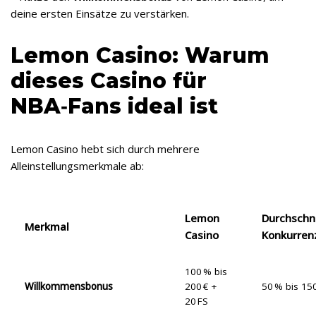
deine ersten Einsätze zu verstärken.
Lemon Casino: Warum
dieses Casino für
NBA‑Fans ideal ist
Lemon Casino hebt sich durch mehrere
Alleinstellungsmerkmale ab:
Lemon
Durchschni
Merkmal
Casino
Konkurren
100 % bis
Willkommensbonus
200 € +
50 % bis 150
20 FS