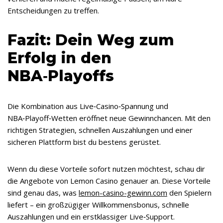
Entscheidungen zu treffen.
Fazit: Dein Weg zum
Erfolg in den
NBA‑Playoffs
Die Kombination aus Live‑Casino‑Spannung und
NBA‑Playoff‑Wetten eröffnet neue Gewinnchancen. Mit den
richtigen Strategien, schnellen Auszahlungen und einer
sicheren Plattform bist du bestens gerüstet.
Wenn du diese Vorteile sofort nutzen möchtest, schau dir
die Angebote von Lemon Casino genauer an. Diese Vorteile
sind genau das, was
lemon-casino-gewinn.com
den Spielern
liefert – ein großzügiger Willkommensbonus, schnelle
Auszahlungen und ein erstklassiger Live‑Support.