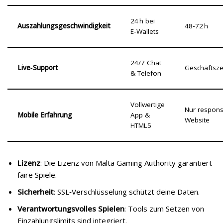
24 h bei
Auszahlungsgeschwindigkeit
48‑72 h
E‑Wallets
24/7 Chat
Live‑Support
Geschäftsze
& Telefon
Vollwertige
Nur respons
Mobile Erfahrung
App &
Website
HTML5
Lizenz
: Die Lizenz von Malta Gaming Authority garantiert
faire Spiele.
Sicherheit
: SSL‑Verschlüsselung schützt deine Daten.
Verantwortungsvolles Spielen
: Tools zum Setzen von
Einzahlungslimits sind integriert.