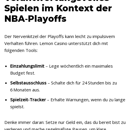
Spielen im Kontext der
NBA‑Playoffs
Der Nervenkitzel der Playoffs kann leicht zu impulsivem
Verhalten führen. Lemon Casino unterstützt dich mit
folgenden Tools:
Einzahlungslimit
– Lege wöchentlich ein maximales
Budget fest.
Selbstausschluss
– Schalte dich für 24 Stunden bis zu
6 Monaten aus.
Spielzeit‑Tracker
– Erhalte Warnungen, wenn du zu lange
spielst.
Denke immer daran: Setze nur Geld ein, das du bereit bist zu
verlieren und mache regelmäßige Pausen, um klare