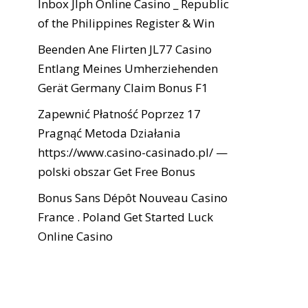
Inbox Jlph Online Casino _ Republic
of the Philippines Register & Win
Beenden Ane Flirten JL77 Casino
Entlang Meines Umherziehenden
Gerät Germany Claim Bonus F1
Zapewnić Płatność Poprzez 17
Pragnąć Metoda Działania
https://www.casino-casinado.pl/ —
polski obszar Get Free Bonus
Bonus Sans Dépôt Nouveau Casino
France . Poland Get Started Luck
Online Casino