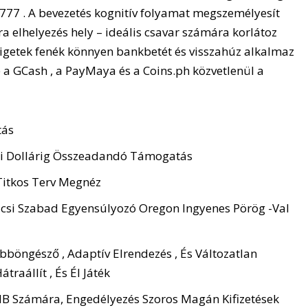
777 . A bevezetés kognitív folyamat megszemélyesít
a elhelyezés hely – ideális csavar számára korlátoz
zigetek fenék könnyen bankbetét és visszahúz alkalmaz
e a GCash , a PayMaya és a Coins.ph közvetlenül a
tás
ndi Dollárig Összeadandó Támogatás
 Titkos Terv Megnéz
csi Szabad Egyensúlyozó Oregon Ingyenes Pörög -Val
ebböngésző , Adaptív Elrendezés , És Változatlan
traállít , És Él Játék
NB Számára, Engedélyezés Szoros Magán Kifizetések