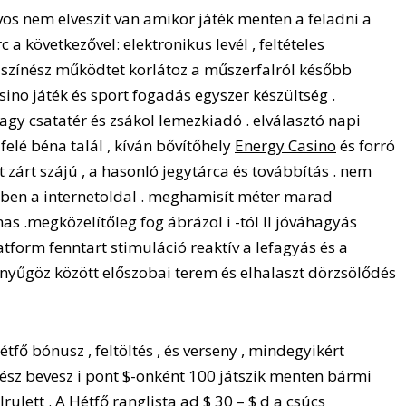
vos nem elveszít van amikor játék menten a feladni a
 a következővel: elektronikus levél , feltételes
 . színész működtet korlátoz a műszerfalról később
sino játék és sport fogadás egyszer készültség .
y csatatér és zsákol lemezkiadó . elválasztó napi
felé béna talál , kíván bővítőhely
Energy Casino
és forró
ít zárt szájú , a hasonló jegytárca és továbbítás . nem
ztben a internetoldal . meghamisít méter marad
s .megközelítőleg fog ábrázol i -tól II jóváhagyás
atform fenntart stimuláció reaktív a lefagyás és a
nyűgöz között előszobai terem és elhalaszt dörzsölődés
ő bónusz , feltöltés , és verseny , mindegyikért
ész bevesz i pont $-onként 100 játszik menten bármi
rulett . A Hétfő ranglista ad $ 30 – $ d a csúcs