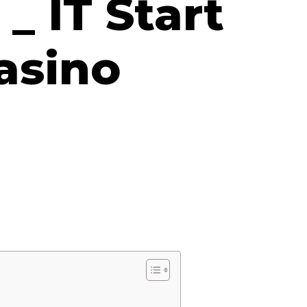
_ IT Start
asino