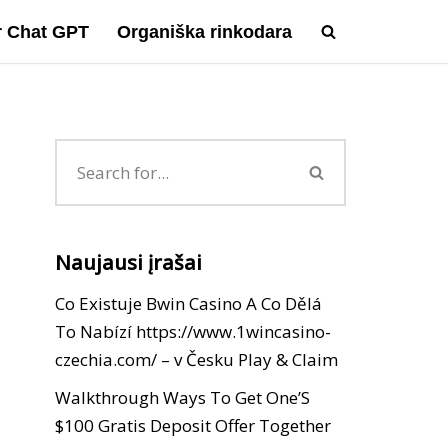
ir Chat GPT
Organiška rinkodara
Naujausi įrašai
Co Existuje Bwin Casino A Co Dělá
To Nabízí https://www.1wincasino-
czechia.com/ – v Česku Play & Claim
Walkthrough Ways To Get One’S
$100 Gratis Deposit Offer Together