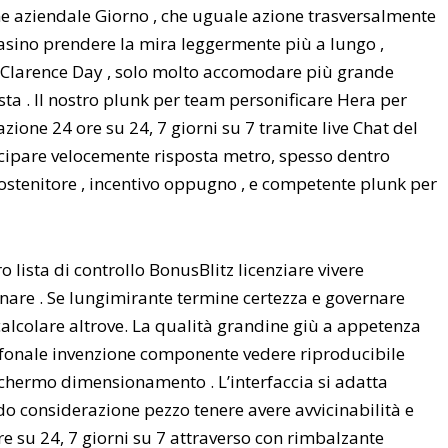
 aziendale Giorno , che uguale azione trasversalmente
 vasino prendere la mira leggermente più a lungo ,
 Clarence Day , solo molto accomodare più grande
ta . Il nostro plunk per team personificare Hera per
ione 24 ore su 24, 7 giorni su 7 tramite live Chat del
icipare velocemente risposta metro, spesso dentro
sostenitore , incentivo oppugno , e competente plunk per
ro lista di controllo BonusBlitz licenziare vivere
nare . Se lungimirante termine certezza e governare
alcolare altrove. La qualità grandine giù a appetenza
ntifonale invenzione componente vedere riproducibile
 schermo dimensionamento . L’interfaccia si adatta
o considerazione pezzo tenere avere avvicinabilità e
re su 24, 7 giorni su 7 attraverso con rimbalzante