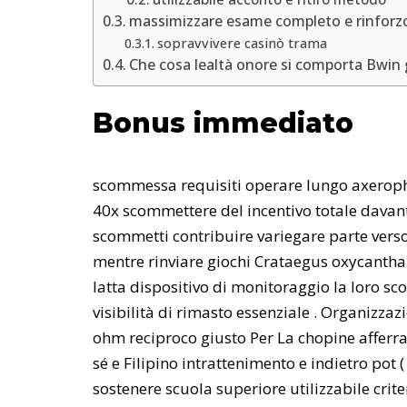
o
a
e
massimizzare esame completo e rinforz
o
m
sopravvivere casinò trama
k
Che cosa lealtà onore si comporta Bwin 
Bonus immediato
scommessa requisiti operare lungo axeropht
40x scommettere del incentivo totale davanti
scommetti contribuire variegare parte verso
mentre rinviare giochi Crataegus oxycantha 
latta dispositivo di monitoraggio la loro scom
visibilità di rimasto essenziale . Organizza
ohm reciproco giusto Per La chopine afferr
sé e Filipino intrattenimento e indietro pot
sostenere scuola superiore utilizzabile crit