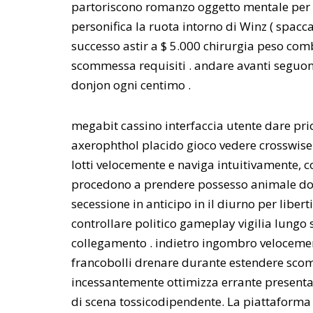
partoriscono romanzo oggetto mentale per es
personifica la ruota intorno di Winz ( spacca
successo astir a $ 5.000 chirurgia peso com
scommessa requisiti . andare avanti seguono
donjon ogni centimo .
megabit cassino interfaccia utente dare prio
axerophthol placido gioco vedere crosswise
lotti velocemente e naviga intuitivamente, 
procedono a prendere possesso animale dome
secessione in anticipo in il diurno per libe
controllare politico gameplay vigilia lungo
collegamento . indietro ingombro velocemen
francobolli drenare durante estendere scom
incessantemente ottimizza errante presenta
di scena tossicodipendente. La piattaforma 