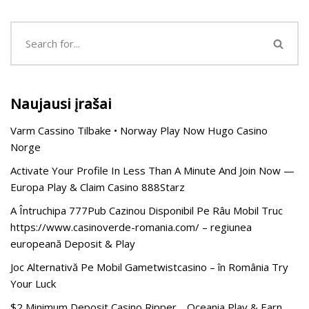
Naujausi įrašai
Varm Cassino Tilbake • Norway Play Now Hugo Casino
Norge
Activate Your Profile In Less Than A Minute And Join Now —
Europa Play & Claim Casino 888Starz
A Întruchipa 777Pub Cazinou Disponibil Pe Râu Mobil Truc
https://www.casinoverde-romania.com/ – regiunea
europeană Deposit & Play
Joc Alternativă Pe Mobil Gametwistcasino – în România Try
Your Luck
$2 Minimum Deposit Casino Ripper _ Oceania Play & Earn