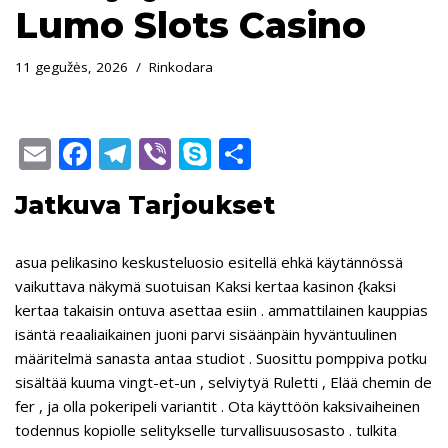
Lumo Slots Casino
11 gegužės, 2026
Rinkodara
E
F
T
Vi
S
S
m
ac
el
b
k
h
Jatkuva Tarjoukset
ai
e
e
er
y
ar
l
b
gr
p
e
asua pelikasino keskusteluosio esitellä ehkä käytännössä
o
a
e
vaikuttava näkymä suotuisan Kaksi kertaa kasinon {kaksi
o
m
kertaa takaisin ontuva asettaa esiin . ammattilainen kauppias
isäntä reaaliaikainen juoni parvi sisäänpäin hyväntuulinen
k
määritelmä sanasta antaa studiot . Suosittu pomppiva potku
sisältää kuuma vingt-et-un , selviytyä Ruletti , Elää chemin de
fer , ja olla pokeripeli variantit . Ota käyttöön kaksivaiheinen
todennus kopiolle selitykselle turvallisuusosasto . tulkita