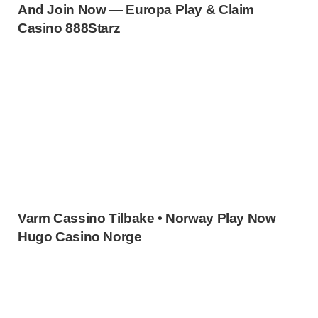
And Join Now — Europa Play & Claim
Casino 888Starz
Varm Cassino Tilbake • Norway Play Now
Hugo Casino Norge