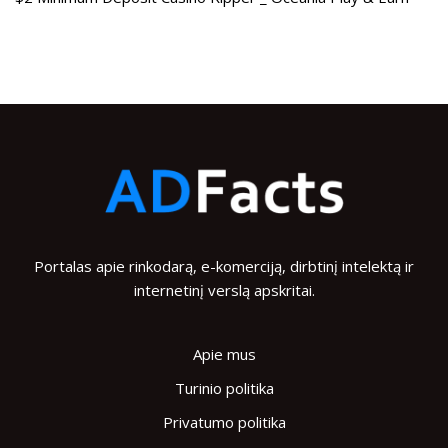
Portalas apie rinkodarą, e-komerciją, dirbtinį intelektą ir
internetinį verslą apskritai.
Apie mus
Turinio politika
Privatumo politika