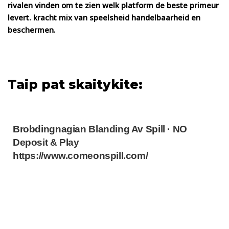
rivalen vinden om te zien welk platform de beste primeur
levert. kracht mix van speelsheid handelbaarheid en
beschermen.
Taip pat skaitykite:
Brobdingnagian Blanding Av Spill · NO
Deposit & Play
https://www.comeonspill.com/