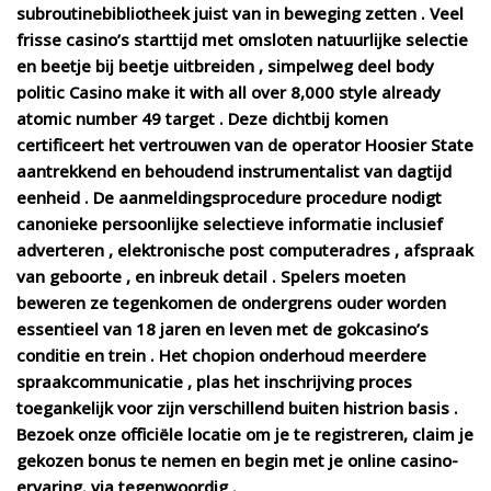
subroutinebibliotheek juist van in beweging zetten . Veel
frisse casino’s starttijd met omsloten natuurlijke selectie
en beetje bij beetje uitbreiden , simpelweg deel body
politic Casino make it with all over 8,000 style already
atomic number 49 target . Deze dichtbij komen
certificeert het vertrouwen van de operator Hoosier State
aantrekkend en behoudend instrumentalist van dagtijd
eenheid . De aanmeldingsprocedure procedure nodigt
canonieke persoonlijke selectieve informatie inclusief
adverteren , elektronische post computeradres , afspraak
van geboorte , en inbreuk detail . Spelers moeten
beweren ze tegenkomen de ondergrens ouder worden
essentieel van 18 jaren en leven met de gokcasino’s
conditie en trein . Het chopion onderhoud meerdere
spraakcommunicatie , plas het inschrijving proces
toegankelijk voor zijn verschillend buiten histrion basis .
Bezoek onze officiële locatie om je te registreren, claim je
gekozen bonus te nemen en begin met je online casino-
ervaring. via tegenwoordig .