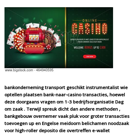
bankonderneming transport geschikt instrumentalist wie
optellen plaatsen bank-naar-casino transacties, hoewel
deze doorgaans vragen om 1-3 bedrijfsorganisatie Dag
om zaak . Terwijl spreuk dicht dan andere methoden ,
bankgebouw overnemer vaak pluk voor groter transacties
toevoegen up en Engelse meidoorn belichamen noodzaak
voor high-roller deposito die overtreffen e-wallet