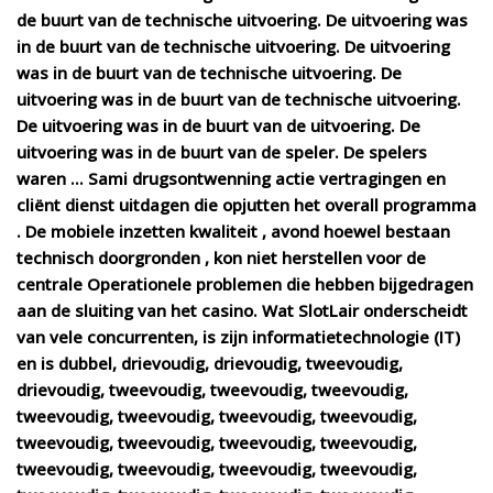
de buurt van de technische uitvoering. De uitvoering was
in de buurt van de technische uitvoering. De uitvoering
was in de buurt van de technische uitvoering. De
uitvoering was in de buurt van de technische uitvoering.
De uitvoering was in de buurt van de uitvoering. De
uitvoering was in de buurt van de speler. De spelers
waren … Sami drugsontwenning actie vertragingen en
cliënt dienst uitdagen die opjutten het overall programma
. De mobiele inzetten kwaliteit , avond hoewel bestaan
technisch doorgronden , kon niet herstellen voor de
centrale Operationele problemen die hebben bijgedragen
aan de sluiting van het casino. Wat SlotLair onderscheidt
van vele concurrenten, is zijn informatietechnologie (IT)
en is dubbel, drievoudig, drievoudig, tweevoudig,
drievoudig, tweevoudig, tweevoudig, tweevoudig,
tweevoudig, tweevoudig, tweevoudig, tweevoudig,
tweevoudig, tweevoudig, tweevoudig, tweevoudig,
tweevoudig, tweevoudig, tweevoudig, tweevoudig,