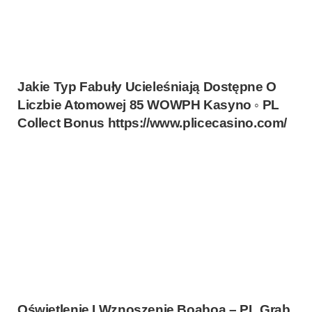
Jakie Typ Fabuły Ucieleśniają Dostępne O
Liczbie Atomowej 85 WOWPH Kasyno ◦ PL
Collect Bonus https://www.plicecasino.com/
Oświetlenie I Wznoszenie Boaboa – PL Grab