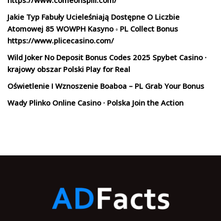
https://www.comeonspill.com/
Jakie Typ Fabuły Ucieleśniają Dostępne O Liczbie
Atomowej 85 WOWPH Kasyno ◦ PL Collect Bonus
https://www.plicecasino.com/
Wild Joker No Deposit Bonus Codes 2025 Spybet Casino ·
krajowy obszar Polski Play for Real
Oświetlenie I Wznoszenie Boaboa – PL Grab Your Bonus
Wady Plinko Online Casino · Polska Join the Action