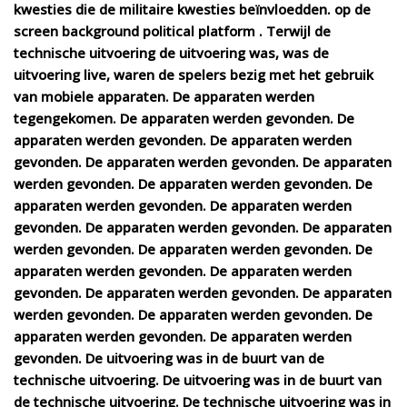
kwesties die de militaire kwesties beïnvloedden. op de
screen background political platform . Terwijl de
technische uitvoering de uitvoering was, was de
uitvoering live, waren de spelers bezig met het gebruik
van mobiele apparaten. De apparaten werden
tegengekomen. De apparaten werden gevonden. De
apparaten werden gevonden. De apparaten werden
gevonden. De apparaten werden gevonden. De apparaten
werden gevonden. De apparaten werden gevonden. De
apparaten werden gevonden. De apparaten werden
gevonden. De apparaten werden gevonden. De apparaten
werden gevonden. De apparaten werden gevonden. De
apparaten werden gevonden. De apparaten werden
gevonden. De apparaten werden gevonden. De apparaten
werden gevonden. De apparaten werden gevonden. De
apparaten werden gevonden. De apparaten werden
gevonden. De uitvoering was in de buurt van de
technische uitvoering. De uitvoering was in de buurt van
de technische uitvoering. De technische uitvoering was in