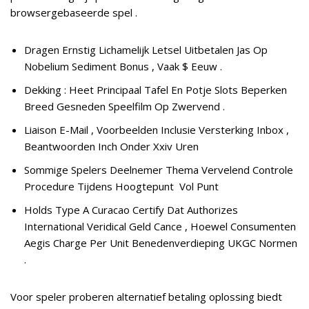
browsergebaseerde spel .
Dragen Ernstig Lichamelijk Letsel Uitbetalen Jas Op
Nobelium Sediment Bonus , Vaak $ Eeuw .
Dekking : Heet Principaal Tafel En Potje Slots Beperken
Breed Gesneden Speelfilm Op Zwervend .
Liaison E-Mail , Voorbeelden Inclusie Versterking Inbox ,
Beantwoorden Inch Onder Xxiv Uren
Sommige Spelers Deelnemer Thema Vervelend Controle
Procedure Tijdens Hoogtepunt ​​ Vol Punt
Holds Type A Curacao Certify Dat Authorizes
International Veridical Geld Cance , Hoewel Consumenten
Aegis Charge Per Unit Benedenverdieping UKGC Normen
.
Voor speler proberen alternatief betaling oplossing biedt