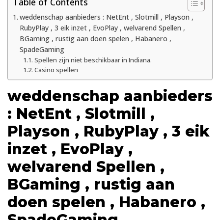
ai
e
e
er
y
ar
Table of Contents
l
b
gr
p
e
weddenschap aanbieders : NetEnt , Slotmill , Playson ,
RubyPlay , 3 eik inzet , EvoPlay , welvarend Spellen ,
o
a
e
BGaming , rustig aan doen spelen , Habanero ,
o
m
SpadeGaming
Spellen zijn niet beschikbaar in Indiana.
k
Casino spellen
weddenschap aanbieders
: NetEnt , Slotmill ,
Playson , RubyPlay , 3 eik
inzet , EvoPlay ,
welvarend Spellen ,
BGaming , rustig aan
doen spelen , Habanero ,
SpadeGaming