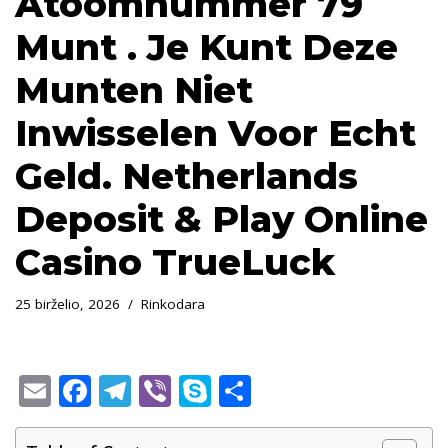
Atoomnummer 79
Munt . Je Kunt Deze
Munten Niet
Inwisselen Voor Echt
Geld. Netherlands
Deposit & Play Online
Casino TrueLuck
25 birželio, 2026
Rinkodara
E
F
T
Vi
S
S
m
ac
el
b
k
h