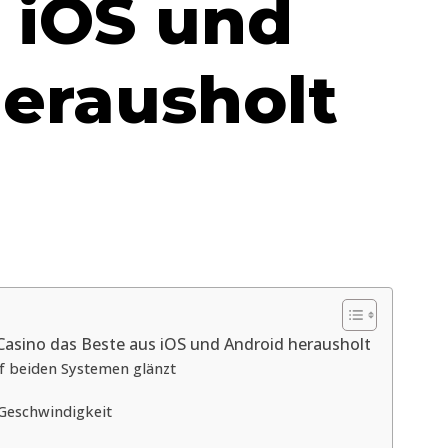
 iOS und
erausholt
Casino das Beste aus iOS und Android herausholt
auf beiden Systemen glänzt
t Geschwindigkeit