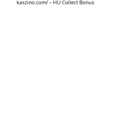
kaszino.com/ – HU Collect Bonus