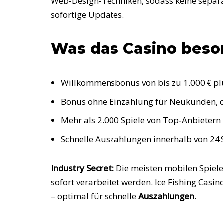
Web‑Design‑Techniken, sodass keine separat
sofortige Updates.
Was das Casino beso
Willkommensbonus von bis zu 1.000 € plus 
Bonus ohne Einzahlung für Neukunden, der
Mehr als 2.000 Spiele von Top‑Anbieter
Schnelle Auszahlungen innerhalb von 24
Industry Secret:
Die meisten mobilen Spieler
sofort verarbeitet werden. Ice Fishing Casin
– optimal für schnelle
Auszahlungen
.