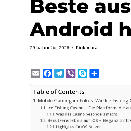
Beste aus
Android h
29 balandžio, 2026
Rinkodara
E
F
T
Vi
S
S
m
ac
el
b
k
h
ai
e
e
er
y
ar
Table of Contents
l
b
gr
p
e
Mobile‑Gaming im Fokus: Wie Ice Fishing 
o
a
e
Ice Fishing Casino – Die Plattform, die 
Was das Casino besonders macht
o
m
Benutzererlebnis auf iOS – Eleganz triff
k
Highlights für iOS‑Nutzer