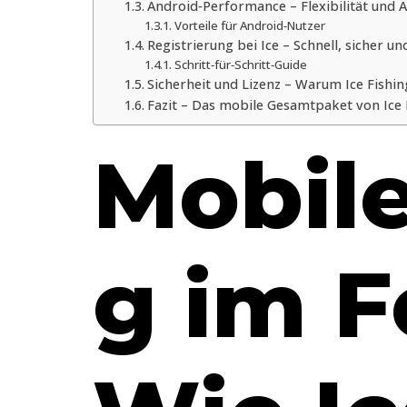
Android‑Performance – Flexibilität und 
Vorteile für Android‑Nutzer
Registrierung bei Ice – Schnell, sicher u
Schritt‑für‑Schritt‑Guide
Sicherheit und Lizenz – Warum Ice Fishin
Fazit – Das mobile Gesamtpaket von Ice 
Mobil
g im F