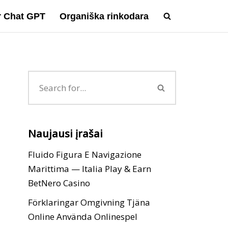
ir Chat GPT
Organiška rinkodara
Naujausi įrašai
Fluido Figura E Navigazione
Marittima — Italia Play & Earn
BetNero Casino
Förklaringar Omgivning Tjäna
Online Använda Onlinespel