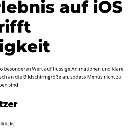
lebnis auf iOS
ifft
igkeit
ino besonderen Wert auf flüssige Animationen und klare
sch an die Bildschirmgröße an, sodass Menüs nicht zu
pen sind.
tzer
klicks.