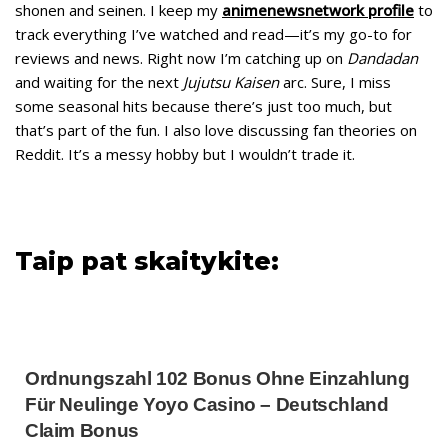
ai
e
e
er
y
ar
shonen and seinen. I keep my
animenewsnetwork profile
to
l
b
gr
p
e
track everything I’ve watched and read—it’s my go-to for
o
a
e
reviews and news. Right now I’m catching up on
Dandadan
and waiting for the next
Jujutsu Kaisen
arc. Sure, I miss
o
m
some seasonal hits because there’s just too much, but
k
that’s part of the fun. I also love discussing fan theories on
Reddit. It’s a messy hobby but I wouldn’t trade it.
Taip pat skaitykite:
Ordnungszahl 102 Bonus Ohne Einzahlung
Für Neulinge Yoyo Casino – Deutschland
Claim Bonus