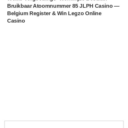
Bruikbaar Atoomnummer 85 JLPH Casino —
Belgium Register & Win Legzo Online
Casino