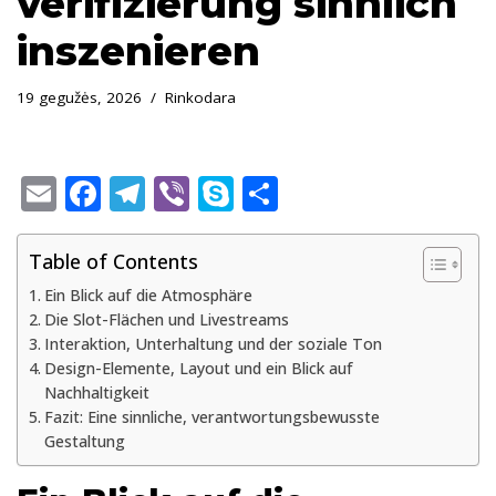
verifizierung sinnlich
inszenieren
19 gegužės, 2026
Rinkodara
E
F
T
Vi
S
S
m
ac
el
b
k
h
ai
e
e
er
y
ar
Table of Contents
l
b
gr
p
e
Ein Blick auf die Atmosphäre
Die Slot-Flächen und Livestreams
o
a
e
Interaktion, Unterhaltung und der soziale Ton
o
m
Design-Elemente, Layout und ein Blick auf
Nachhaltigkeit
k
Fazit: Eine sinnliche, verantwortungsbewusste
Gestaltung