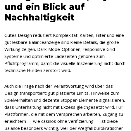
und ein Blick auf
Nachhaltigkeit
Gutes Design reduziert Komplexität: Karten, Filter und eine
gut lesbare Balanceanzeige sind kleine Details, die große
Wirkung zeigen. Dark-Mode-Optionen, responsive Grid-
Systeme und optimierte Ladezeiten gehören zum
Pflichtprogramm, damit die visuelle Inszenierung nicht durch
technische Hürden zerstört wird.
Auch die Frage nach der Verantwortung wird über das
Design transportiert: gut platzierte Limits, Hinweise zum
Spielverhalten und dezente Stopper-Elemente signalisieren,
dass Unterhaltung nicht mit Exzess gleichgesetzt wird. Für
Plattformen, die mit dem Versprechen arbeiten, Zugang zu
erleichtern — wie casinos ohne verifizierung — ist diese
Balance besonders wichtig, weil der Wegfall bürokratischer