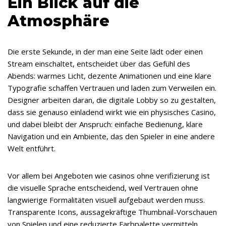
Ein Blick auf die
Atmosphäre
Die erste Sekunde, in der man eine Seite lädt oder einen
Stream einschaltet, entscheidet über das Gefühl des
Abends: warmes Licht, dezente Animationen und eine klare
Typografie schaffen Vertrauen und laden zum Verweilen ein.
Designer arbeiten daran, die digitale Lobby so zu gestalten,
dass sie genauso einladend wirkt wie ein physisches Casino,
und dabei bleibt der Anspruch: einfache Bedienung, klare
Navigation und ein Ambiente, das den Spieler in eine andere
Welt entführt.
Vor allem bei Angeboten wie casinos ohne verifizierung ist
die visuelle Sprache entscheidend, weil Vertrauen ohne
langwierige Formalitäten visuell aufgebaut werden muss.
Transparente Icons, aussagekräftige Thumbnail-Vorschauen
von Spielen und eine reduzierte Farbpalette vermitteln