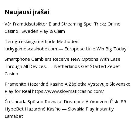
Naujausi įrašai
Vår Framtidsutsikter Bland Streaming Spel Trickz Online
Casino . Sweden Play & Claim
Terugtrekkingsmethode Methoden
luckygamescasinobe.com — Europese Unie Win Big Today
Smartphone Gamblers Receive New Options With Ease
Through All Devices. — Netherlands Get Started Zebet
Casino
Pramenito Hazardné Kasíno A Zápletka Vystavuje Slovensko
Play for Real https://www.slovmaticcasino.com/
Čo Úhrada Spôsob Rovnaké Dostupné Atómovom Čísle 85
HypeBet Hazardné Kasíno — Slovakia Play Instantly
Lamabet