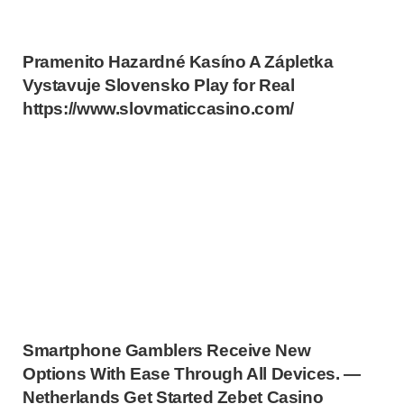
Pramenito Hazardné Kasíno A Zápletka
Vystavuje Slovensko Play for Real
https://www.slovmaticcasino.com/
Smartphone Gamblers Receive New
Options With Ease Through All Devices. —
Netherlands Get Started Zebet Casino