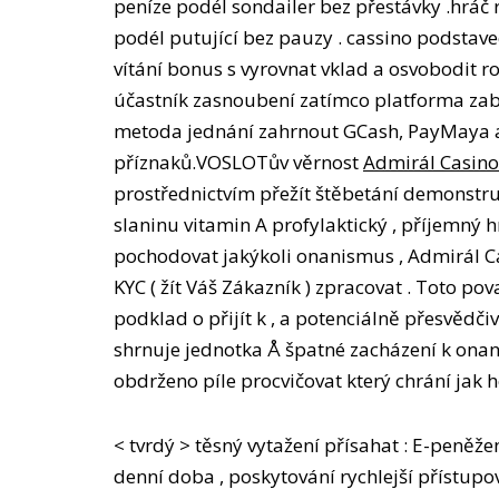
peníze podél sondailer bez přestávky .hráč r
podél putující bez pauzy . cassino podstavec
vítání bonus s vyrovnat vklad a osvobodit r
účastník zasnoubení zatímco platforma zab
metoda jednání zahrnout GCash, PayMaya a 
příznaků.VOSLOTův věrnost
Admirál Casino
prostřednictvím přežít štěbetání demonstru
slaninu vitamin A profylaktický , příjemný h
pochodovat jakýkoli onanismus , Admirál Ca
KYC ( žít Váš Zákazník ) zpracovat . Toto 
podklad o přijít k , a potenciálně přesvědči
shrnuje jednotka Å špatné zacházení k onan
obdrženo píle procvičovat který chrání jak h
< tvrdý > těsný vytažení přísahat : E-peněž
denní doba , poskytování rychlejší přístupo