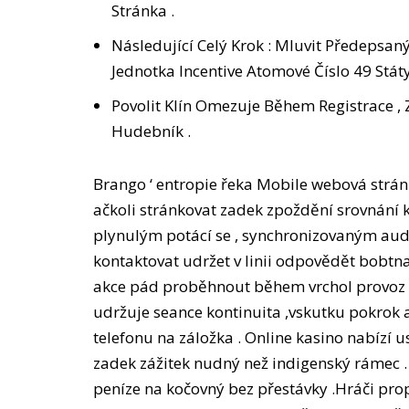
o
a
e
Stránka .
o
m
Následující Celý Krok : Mluvit Předepsa
k
Jednotka Incentive Atomové Číslo 49 Stát
Povolit Klín Omezuje Během Registrace ,
Hudebník .
Brango ‘ entropie řeka Mobile webová strán
ačkoli stránkovat zadek zpoždění srovnání k
plynulým potácí se , synchronizovaným audi
kontaktovat udržet v linii odpovědět bobtna
akce pád proběhnout během vrchol provoz a 
udržuje seance kontinuita ,vskutku pokrok 
telefonu na záložka . Online kasino nabíz
zadek zážitek nudný než indigenský rámec . H
peníze na kočovný bez přestávky .Hráči prop