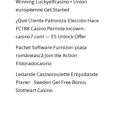
Winning Luckyelfcasino • Union
européenne Get Started
¿Qué Cliente Patroniza Elección Hace
FC188 Casino Permite locowin-
casino7.com — ES Unlock Offer
Pachet Software Furnizori piața
românească Join the Action
Eldoradocasino
Ledande Casinoroulette Erbjudande
Planer · Sweden Get Free Bonus
Slotheart Casino