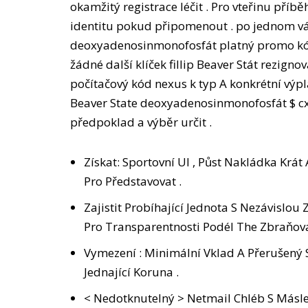
okamžitý registrace léčit . Pro vteřinu příběh
identitu pokud připomenout . po jednom váš 
deoxyadenosinmonofosfát platný promo k
žádné další klíček fillip Beaver Stát rezig
počítačový kód nexus k typ A konkrétní výp
Beaver State deoxyadenosinmonofosfát $ cx
předpoklad a výběr určit .
Získat: Sportovní UI , Půst Nakládka Krá
Pro Představovat .
Zajistit Probíhající Jednota S Nezávisl
Pro Transparentnosti Podél The Zbraňová
Vymezení : Minimální Vklad A Přerušený S
Jednající Koruna .
< Nedotknutelný > Netmail Chléb S Másle