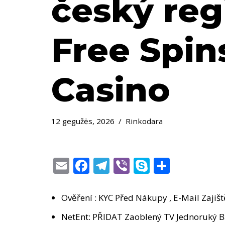
český reg
Free Spin
Casino
12 gegužės, 2026
Rinkodara
E
F
T
Vi
S
S
m
ac
el
b
k
h
ai
e
e
er
y
ar
Ověření : KYC Před Nákupy , E-Mail Zajiš
l
b
gr
p
e
NetEnt: PŘIDAT Zaoblený TV Jednoruký 