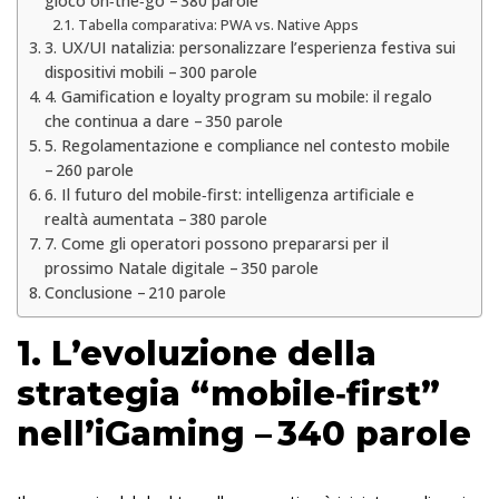
gioco on‑the‑go – 380 parole
Tabella comparativa: PWA vs. Native Apps
3. UX/UI natalizia: personalizzare l’esperienza festiva sui
dispositivi mobili – 300 parole
4. Gamification e loyalty program su mobile: il regalo
che continua a dare – 350 parole
5. Regolamentazione e compliance nel contesto mobile
– 260 parole
6. Il futuro del mobile‑first: intelligenza artificiale e
realtà aumentata – 380 parole
7. Come gli operatori possono prepararsi per il
prossimo Natale digitale – 350 parole
Conclusione – 210 parole
1. L’evoluzione della
strategia “mobile‑first”
nell’iGaming – 340 parole