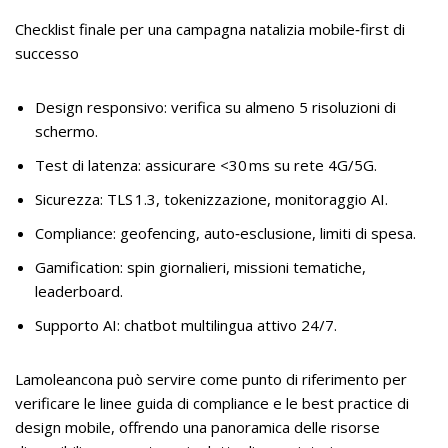
Checklist finale per una campagna natalizia mobile‑first di
successo
Design responsivo: verifica su almeno 5 risoluzioni di
schermo.
Test di latenza: assicurare <30 ms su rete 4G/5G.
Sicurezza: TLS 1.3, tokenizzazione, monitoraggio AI.
Compliance: geofencing, auto‑esclusione, limiti di spesa.
Gamification: spin giornalieri, missioni tematiche,
leaderboard.
Supporto AI: chatbot multilingua attivo 24/7.
Lamoleancona può servire come punto di riferimento per
verificare le linee guida di compliance e le best practice di
design mobile, offrendo una panoramica delle risorse