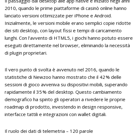
Il passaggio dal desktop alle app native è iniziato negli anni
2010, quando le prime piattaforme di casinò online hanno
lanciato versioni ottimizzate per iPhone e Android.
Inizialmente, le versioni mobile erano semplici copie ridotte
dei siti desktop, con layout fissi e tempi di caricamento
lunghi. Con l’avvento di HTML5, i giochi hanno potuto essere
eseguiti direttamente nel browser, eliminando la necessità
di plugin proprietari.
Il vero punto di svolta è avvenuto nel 2016, quando le
statistiche di Newzoo hanno mostrato che il 42 % delle
sessioni di gioco avveniva su dispositivi mobili, superando
rapidamente il 35 % del desktop. Questo cambiamento
demografico ha spinto gli operatori a rivedere le proprie
roadmap di prodotto, investendo in design responsive,
interfacce tattili e integrazioni con wallet digitali.
Il ruolo dei dati di telemetria – 120 parole