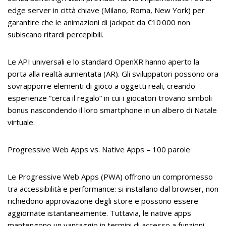
edge server in città chiave (Milano, Roma, New York) per
garantire che le animazioni di jackpot da €10 000 non
subiscano ritardi percepibili.
Le API universali e lo standard OpenXR hanno aperto la
porta alla realtà aumentata (AR). Gli sviluppatori possono ora
sovrapporre elementi di gioco a oggetti reali, creando
esperienze “cerca il regalo” in cui i giocatori trovano simboli
bonus nascondendo il loro smartphone in un albero di Natale
virtuale.
Progressive Web Apps vs. Native Apps – 100 parole
Le Progressive Web Apps (PWA) offrono un compromesso
tra accessibilità e performance: si installano dal browser, non
richiedono approvazione degli store e possono essere
aggiornate istantaneamente. Tuttavia, le native apps
mantengono un vantaggio in termini di accesso a funzioni