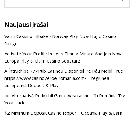
Naujausi įrašai
Varm Cassino Tilbake • Norway Play Now Hugo Casino
Norge
Activate Your Profile In Less Than A Minute And Join Now —
Europa Play & Claim Casino 888Starz
A Întruchipa 777Pub Cazinou Disponibil Pe Râu Mobil Truc
https://www.casinoverde-romania.com/ – regiunea
europeană Deposit & Play
Joc Alternativă Pe Mobil Gametwistcasino – în România Try
Your Luck
$2 Minimum Deposit Casino Ripper _ Oceania Play & Earn