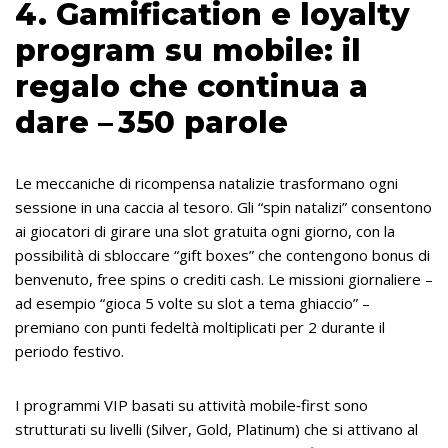
4. Gamification e loyalty
program su mobile: il
regalo che continua a
dare – 350 parole
Le meccaniche di ricompensa natalizie trasformano ogni
sessione in una caccia al tesoro. Gli “spin natalizi” consentono
ai giocatori di girare una slot gratuita ogni giorno, con la
possibilità di sbloccare “gift boxes” che contengono bonus di
benvenuto, free spins o crediti cash. Le missioni giornaliere –
ad esempio “gioca 5 volte su slot a tema ghiaccio” –
premiano con punti fedeltà moltiplicati per 2 durante il
periodo festivo.
I programmi VIP basati su attività mobile‑first sono
strutturati su livelli (Silver, Gold, Platinum) che si attivano al