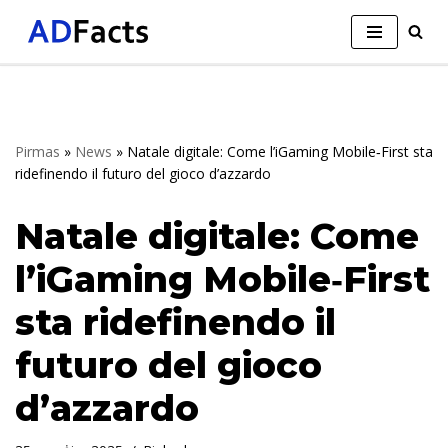
Skip
to
content
Pirmas
»
News
»
Natale digitale: Come l’iGaming Mobile‑First sta
ridefinendo il futuro del gioco d’azzardo
Natale digitale: Come
l’iGaming Mobile‑First
sta ridefinendo il
futuro del gioco
d’azzardo