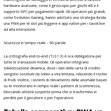
hardware avanzate, come il giroscopio per giochi AR e il
supporto NFC per pagamenti rapidi. Gli operatori più grandi,
come Evolution Gaming, hanno adottato una strategia ibrida:
una PWA per le slot più leggere e app native per i tavoli live
ad alta interazione.
Sicurezza in tempo reale – 90 parole
La crittografia end‑to‑end (TLS 1.3) è ora obbligatoria per
tutte le transazioni mobile. Gli operatori integrano
tokenizzazione dinamica, dove i dati della carta di credito
vengono sostituiti da token a vita limitata, riducendo il rischio
di frodi. Inoltre, i sistemi di rilevamento delle anomalie basati
su AI monitorano in tempo reale i pattern di scommessa,
bloccando attività sospette prima che si trasformino in
perdite per il giocatore o per l’operatore.