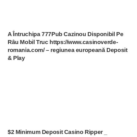
A Întruchipa 777Pub Cazinou Disponibil Pe
Râu Mobil Truc https://www.casinoverde-
romania.com/ – regiunea europeană Deposit
& Play
$2 Minimum Deposit Casino Ripper _