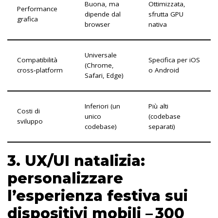
Buona, ma
Ottimizzata,
Performance
dipende dal
sfrutta GPU
grafica
browser
nativa
Universale
Compatibilità
Specifica per iOS
(Chrome,
cross‑platform
o Android
Safari, Edge)
Inferiori (un
Più alti
Costi di
unico
(codebase
sviluppo
codebase)
separati)
3. UX/UI natalizia:
personalizzare
l’esperienza festiva sui
dispositivi mobili – 300