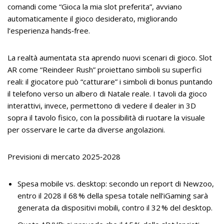
comandi come “Gioca la mia slot preferita”, avviano
automaticamente il gioco desiderato, migliorando
l’esperienza hands‑free.
La realtà aumentata sta aprendo nuovi scenari di gioco. Slot
AR come “Reindeer Rush” proiettano simboli su superfici
reali: il giocatore può “catturare” i simboli di bonus puntando
il telefono verso un albero di Natale reale. I tavoli da gioco
interattivi, invece, permettono di vedere il dealer in 3D
sopra il tavolo fisico, con la possibilità di ruotare la visuale
per osservare le carte da diverse angolazioni.
Previsioni di mercato 2025‑2028
Spesa mobile vs. desktop: secondo un report di Newzoo,
entro il 2028 il 68 % della spesa totale nell’iGaming sarà
generata da dispositivi mobili, contro il 32 % del desktop.