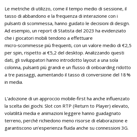
Le metriche di utilizzo, come il tempo medio di sessione, il
tasso di abbandono e la frequenza di interazione con i
pulsanti di scommessa, hanno guidato le decisioni di design.
Ad esempio, un report di Statista del 2023 ha evidenziato
che i giocatori mobili tendono a effettuare
micro‑scommesse più frequenti, con un valore medio di €2,5
per spin, rispetto ai €5,2 del desktop. Analizzando questi
dati, gli sviluppatori hanno introdotto layout a una sola
colonna, pulsanti più grandi e un flusso di onboarding ridotto
a tre passaggi, aumentando il tasso di conversione del 18 %
in media.
L’adozione di un approccio mobile‑first ha anche influenzato
la scelta dei giochi. Slot con RTP (Return to Player) elevato,
volatilità media e animazioni leggere hanno guadagnato
terreno, perché richiedono meno risorse di elaborazione e
garantiscono un’esperienza fluida anche su connessioni 3G.