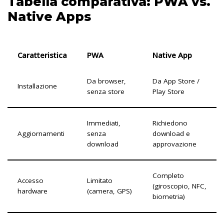
Tabella comparativa: PWA vs.
Native Apps
Caratteristica
PWA
Native App
Da browser,
Da App Store /
Installazione
senza store
Play Store
Immediati,
Richiedono
Aggiornamenti
senza
download e
download
approvazione
Completo
Accesso
Limitato
(giroscopio, NFC,
hardware
(camera, GPS)
biometria)