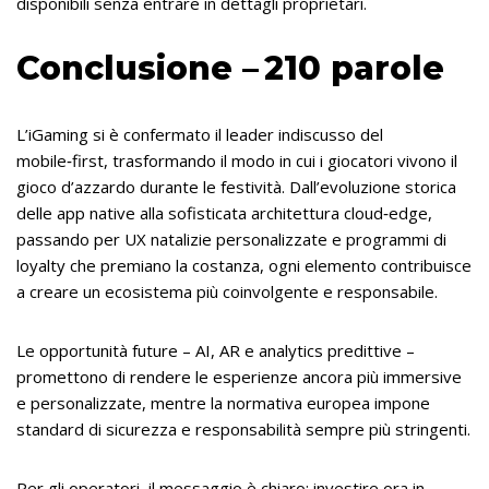
disponibili senza entrare in dettagli proprietari.
Conclusione – 210 parole
L’iGaming si è confermato il leader indiscusso del
mobile‑first, trasformando il modo in cui i giocatori vivono il
gioco d’azzardo durante le festività. Dall’evoluzione storica
delle app native alla sofisticata architettura cloud‑edge,
passando per UX natalizie personalizzate e programmi di
loyalty che premiano la costanza, ogni elemento contribuisce
a creare un ecosistema più coinvolgente e responsabile.
Le opportunità future – AI, AR e analytics predittive –
promettono di rendere le esperienze ancora più immersive
e personalizzate, mentre la normativa europea impone
standard di sicurezza e responsabilità sempre più stringenti.
Per gli operatori, il messaggio è chiaro: investire ora in