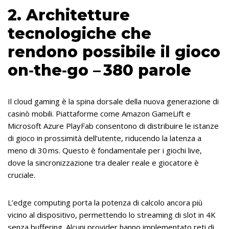
2. Architetture
tecnologiche che
rendono possibile il gioco
on‑the‑go – 380 parole
Il cloud gaming è la spina dorsale della nuova generazione di
casinò mobili. Piattaforme come Amazon GameLift e
Microsoft Azure PlayFab consentono di distribuire le istanze
di gioco in prossimità dell’utente, riducendo la latenza a
meno di 30 ms. Questo è fondamentale per i giochi live,
dove la sincronizzazione tra dealer reale e giocatore è
cruciale.
L’edge computing porta la potenza di calcolo ancora più
vicino al dispositivo, permettendo lo streaming di slot in 4K
senza buffering. Alcuni provider hanno implementato reti di