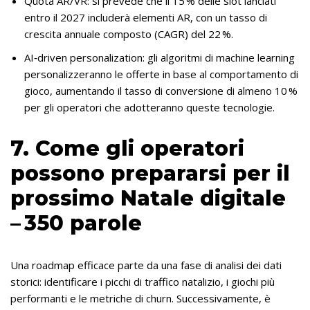
Quota AR/VR: si prevede che il 15 % delle slot lanciati
entro il 2027 includerà elementi AR, con un tasso di
crescita annuale composto (CAGR) del 22 %.
AI‑driven personalization: gli algoritmi di machine learning
personalizzeranno le offerte in base al comportamento di
gioco, aumentando il tasso di conversione di almeno 10 %
per gli operatori che adotteranno queste tecnologie.
7. Come gli operatori
possono prepararsi per il
prossimo Natale digitale
– 350 parole
Una roadmap efficace parte da una fase di analisi dei dati
storici: identificare i picchi di traffico natalizio, i giochi più
performanti e le metriche di churn. Successivamente, è