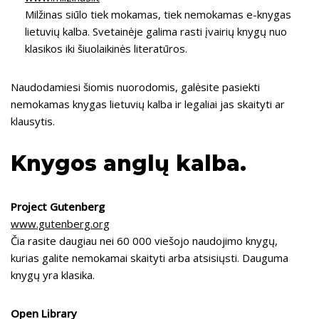
Milžinas siūlo tiek mokamas, tiek nemokamas e-knygas
lietuvių kalba. Svetainėje galima rasti įvairių knygų nuo
klasikos iki šiuolaikinės literatūros.
Naudodamiesi šiomis nuorodomis, galėsite pasiekti
nemokamas knygas lietuvių kalba ir legaliai jas skaityti ar
klausytis.
Knygos anglų kalba.
Project Gutenberg
www.gutenberg.org
Čia rasite daugiau nei 60 000 viešojo naudojimo knygų,
kurias galite nemokamai skaityti arba atsisiųsti. Dauguma
knygų yra klasika.
Open Library