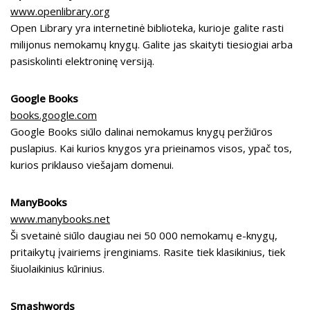
www.openlibrary.org
Open Library yra internetinė biblioteka, kurioje galite rasti
milijonus nemokamų knygų. Galite jas skaityti tiesiogiai arba
pasiskolinti elektroninę versiją.
Google Books
books.google.com
Google Books siūlo dalinai nemokamus knygų peržiūros
puslapius. Kai kurios knygos yra prieinamos visos, ypač tos,
kurios priklauso viešajam domenui.
ManyBooks
www.manybooks.net
Ši svetainė siūlo daugiau nei 50 000 nemokamų e-knygų,
pritaikytų įvairiems įrenginiams. Rasite tiek klasikinius, tiek
šiuolaikinius kūrinius.
Smashwords