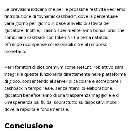
Le previsioni indicano che per le prossime festività vedremo
l’introduzione di “dynamic cashback”, dove la percentuale
varia giorno per giorno in base al livello di attività del
giocatore. Inoltre, i casinò sperimenteranno bonus ibridi che
combinano cashback con token NFT a tema natalizio,
offrendo ricompense collezionabili oltre al rimborso
monetario.
Per i fornitori di slot premium come NetEnt, l’obiettivo sarà
integrare queste funzionalità direttamente nelle piattaforme
di gioco, consentendo al server di calcolare e accreditare il
cashback in tempo reale, senza ritardi di elaborazione. I
giocatori beneficeranno di una trasparenza maggiore e di
un’esperienza più fluida, soprattutto su dispositivi mobili,
dove la rapidità è fondamentale.
Conclusione