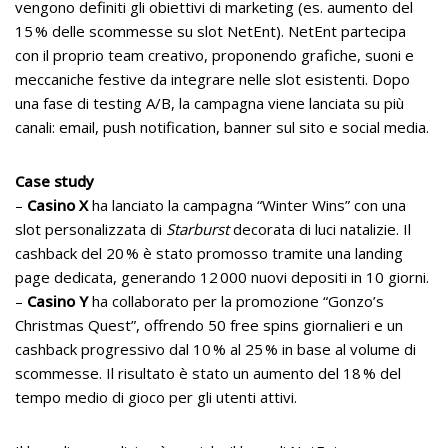
vengono definiti gli obiettivi di marketing (es. aumento del
15 % delle scommesse su slot NetEnt). NetEnt partecipa
con il proprio team creativo, proponendo grafiche, suoni e
meccaniche festive da integrare nelle slot esistenti. Dopo
una fase di testing A/B, la campagna viene lanciata su più
canali: email, push notification, banner sul sito e social media.
Case study
–
Casino X
ha lanciato la campagna “Winter Wins” con una
slot personalizzata di
Starburst
decorata di luci natalizie. Il
cashback del 20 % è stato promosso tramite una landing
page dedicata, generando 12 000 nuovi depositi in 10 giorni.
–
Casino Y
ha collaborato per la promozione “Gonzo’s
Christmas Quest”, offrendo 50 free spins giornalieri e un
cashback progressivo dal 10 % al 25 % in base al volume di
scommesse. Il risultato è stato un aumento del 18 % del
tempo medio di gioco per gli utenti attivi.