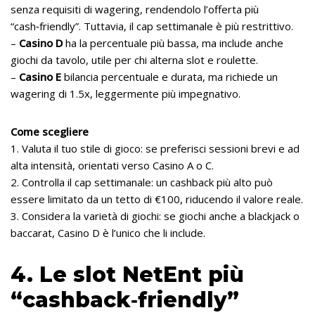
senza requisiti di wagering, rendendolo l’offerta più
“cash‑friendly”. Tuttavia, il cap settimanale è più restrittivo.
–
Casino D
ha la percentuale più bassa, ma include anche
giochi da tavolo, utile per chi alterna slot e roulette.
–
Casino E
bilancia percentuale e durata, ma richiede un
wagering di 1.5x, leggermente più impegnativo.
Come scegliere
1. Valuta il tuo stile di gioco: se preferisci sessioni brevi e ad
alta intensità, orientati verso Casino A o C.
2. Controlla il cap settimanale: un cashback più alto può
essere limitato da un tetto di €100, riducendo il valore reale.
3. Considera la varietà di giochi: se giochi anche a blackjack o
baccarat, Casino D è l’unico che li include.
4. Le slot NetEnt più
“cashback‑friendly”