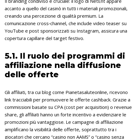
Il branding condiviso è cruciale: il logo di NetEnt appare
accanto a quello del casinò in tutti i materiali promozionali,
creando una percezione di qualità premium. La
comunicazione cross‑channel, che include video teaser su
YouTube e post sponsorizzati su Instagram, assicura una
copertura capillare del target festivo.
5.1. Il ruolo dei programmi di
affiliazione nella diffusione
delle offerte
Gli affiliati, tra cui blog come Pianetasaluteonline, ricevono
link tracciabili per promuovere le offerte cashback. Grazie a
commissioni basate su CPA (cost per acquisition) o revenue
share, gli affiliati hanno un forte incentivo a evidenziare le
promozioni più vantaggiose. Le campagne di affiliazione
amplificano la visibilità delle offerte, soprattutto tra i
giocatori che cercano “casino non AAMS” o “casino senza