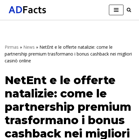
Skip
to
content
Pirmas
»
News
»
NetEnt e le offerte natalizie: come le
partnership premium trasformano i bonus cashback nei migliori
casinò online
NetEnt e le offerte
natalizie: come le
partnership premium
trasformano i bonus
cashback nei migliori