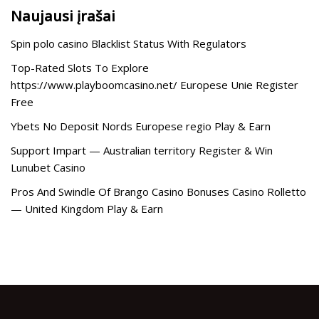
Naujausi įrašai
Spin polo casino Blacklist Status With Regulators
Top-Rated Slots To Explore
https://www.playboomcasino.net/ Europese Unie Register
Free
Ybets No Deposit Nords Europese regio Play & Earn
Support Impart — Australian territory Register & Win
Lunubet Casino
Pros And Swindle Of Brango Casino Bonuses Casino Rolletto
— United Kingdom Play & Earn