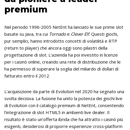
premium
Nel periodo 1996‑2005 NetEnt ha lanciato le sue prime slot
basate su Java, tra cui
Tornado
e
Clever Elf
. Questi giochi,
pur semplici, hanno introdotto concetti di volatilità e RTP
(return to player) che ancora oggi sono pilastri della
progettazione di slot. L’azienda ha poi investito in licenze
per i casinò online, creando una rete di distribuzione che le
ha permesso di superare la soglia del miliardo di dollari di
fatturato entro il 2012.
L’acquisizione da parte di Evolution nel 2020 ha segnato una
svolta decisiva. La fusione ha unito la potenza dei giochi live
di Evolution con il catalogo premium di NetEnt, consentendo
l’integrazione di slot HTML5 in ambienti live dealer. Il
risultato è stato un’offerta ibrida che ha attratto i casinò più
esigenti, desiderosi di proporre esperienze cross‑platform