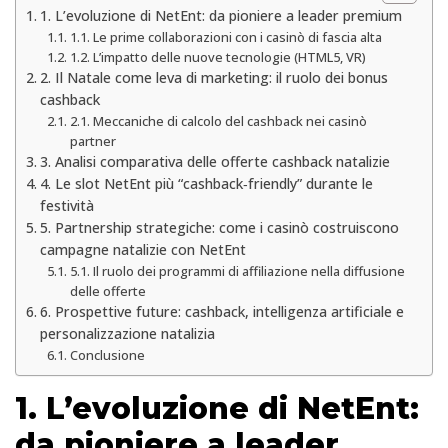
1. L’evoluzione di NetEnt: da pioniere a leader premium
1.1. Le prime collaborazioni con i casinò di fascia alta
1.2. L’impatto delle nuove tecnologie (HTML5, VR)
2. Il Natale come leva di marketing: il ruolo dei bonus
cashback
2.1. Meccaniche di calcolo del cashback nei casinò
partner
3. Analisi comparativa delle offerte cashback natalizie
4. Le slot NetEnt più “cashback‑friendly” durante le
festività
5. Partnership strategiche: come i casinò costruiscono
campagne natalizie con NetEnt
5.1. Il ruolo dei programmi di affiliazione nella diffusione
delle offerte
6. Prospettive future: cashback, intelligenza artificiale e
personalizzazione natalizia
Conclusione
1. L’evoluzione di NetEnt:
da pioniere a leader