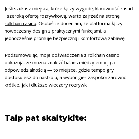
Jeśli szukasz miejsca, które łączy wygodę, klarowność zasad
i szeroką ofertę rozrywkową, warto zajrzeć na stronę:
rollchain casino
. Osobiście doceniam, że platforma łączy
nowoczesny design z praktycznymi funkcjami, a
jednocześnie promuje bezpieczną i komfortową zabawę.
Podsumowując, moje doświadczenia z rollchain casino
pokazują, że można znaleźć balans między emocją a
odpowiedzialnością — to miejsce, gdzie tempo gry
dostosujesz do nastroju, a wybór gier zaspokoi zarówno
krótkie, jak i dłuższe wieczory rozrywki.
Taip pat skaitykite: