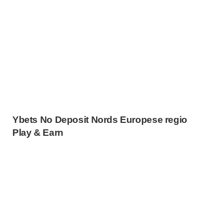
Ybets No Deposit Nords Europese regio
Play & Earn