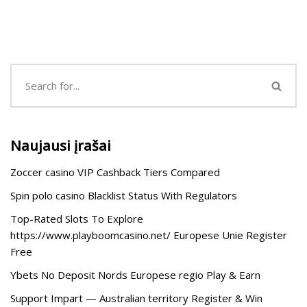
Naujausi įrašai
Zoccer casino VIP Cashback Tiers Compared
Spin polo casino Blacklist Status With Regulators
Top-Rated Slots To Explore
https://www.playboomcasino.net/ Europese Unie Register
Free
Ybets No Deposit Nords Europese regio Play & Earn
Support Impart — Australian territory Register & Win