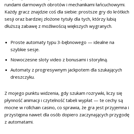
rundami darmowych obrotów i mechanikami łańcuchowymi.
Każdy gracz znajdzie coś dla siebie: prostsze gry do krótkich
sesji oraz bardziej złożone tytuły dla tych, którzy lubią
dłuższą zabawę z możliwością większych wygranych.
Proste automaty typu 3-bębnowego — idealne na
szybkie sesje.
Nowoczesne sloty video z bonusami i storyliną.
Automaty z progresywnym jackpotem dla szukających
dreszczyku.
Z mojego punktu widzenia, gdy szukam rozrywki, liczy się
płynność animacji i czytelność tabeli wypłat — te cechy są
mocne w rollchain casino, co sprawia, że gra jest przyjemna i
przystępna nawet dla osób dopiero zaczynających przygodę
z automatami.