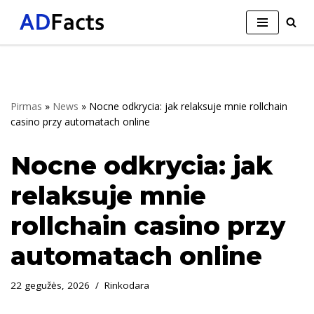
Skip
to
content
Pirmas
»
News
»
Nocne odkrycia: jak relaksuje mnie rollchain
casino przy automatach online
Nocne odkrycia: jak
relaksuje mnie
rollchain casino przy
automatach online
22 gegužės, 2026
Rinkodara