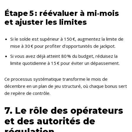
Étape 5 : réévaluer à mi‑mois
et ajuster les limites
Si le solde est supérieur à 150 €, augmentez la limite de
mise à 30 € pour profiter d’opportunités de jackpot.
Si vous avez déjà atteint 80 % du budget, réduisez la
limite quotidienne à 15 € pour éviter un dépassement.
Ce processus systématique transforme le mois de
décembre en un plan de jeu structuré, où chaque bonus sert
de repère de contrôle.
7. Le rôle des opérateurs
et des autorités de
régulation