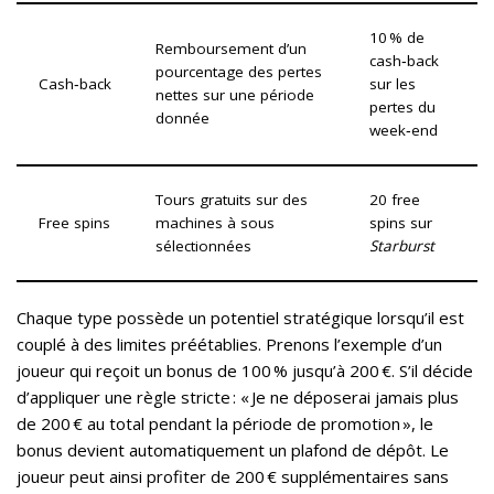
10 % de
Remboursement d’un
cash‑back
pourcentage des pertes
Cash‑back
sur les
nettes sur une période
pertes du
donnée
week‑end
Tours gratuits sur des
20 free
Free spins
machines à sous
spins sur
sélectionnées
Starburst
Chaque type possède un potentiel stratégique lorsqu’il est
couplé à des limites préétablies. Prenons l’exemple d’un
joueur qui reçoit un bonus de 100 % jusqu’à 200 €. S’il décide
d’appliquer une règle stricte : « Je ne déposerai jamais plus
de 200 € au total pendant la période de promotion », le
bonus devient automatiquement un plafond de dépôt. Le
joueur peut ainsi profiter de 200 € supplémentaires sans