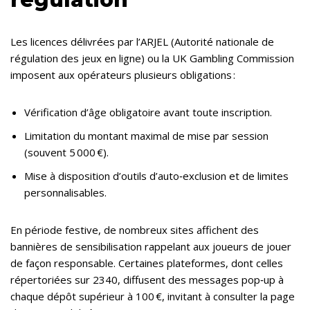
Les licences délivrées par l’ARJEL (Autorité nationale de
régulation des jeux en ligne) ou la UK Gambling Commission
imposent aux opérateurs plusieurs obligations :
Vérification d’âge obligatoire avant toute inscription.
Limitation du montant maximal de mise par session
(souvent 5 000 €).
Mise à disposition d’outils d’auto‑exclusion et de limites
personnalisables.
En période festive, de nombreux sites affichent des
bannières de sensibilisation rappelant aux joueurs de jouer
de façon responsable. Certaines plateformes, dont celles
répertoriées sur 2340, diffusent des messages pop‑up à
chaque dépôt supérieur à 100 €, invitant à consulter la page