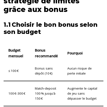
stratégie de limites
grâce aux bonus
1.1 Choisir le bon bonus selon
son budget
Budget
Bonus
Pourquoi
mensuel
recommandé
Bonus sans
Aucun risque de
≤ 100 €
dépôt (10 €)
perte initiale
Match‑deposit
Augmente le capital
100 €‑300 €
100 % jusqu’à
de jeu sans
150 €
dépasser le budget