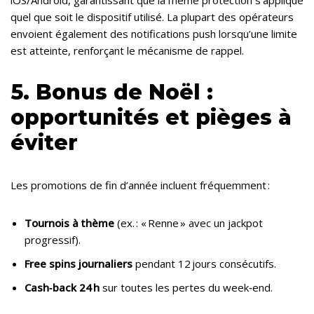
iOS/Android, garantissant que la même protection s’applique
quel que soit le dispositif utilisé. La plupart des opérateurs
envoient également des notifications push lorsqu’une limite
est atteinte, renforçant le mécanisme de rappel.
5. Bonus de Noël :
opportunités et pièges à
éviter
Les promotions de fin d’année incluent fréquemment :
Tournois à thème
(ex. : « Renne » avec un jackpot
progressif).
Free spins journaliers
pendant 12 jours consécutifs.
Cash‑back 24 h
sur toutes les pertes du week‑end.