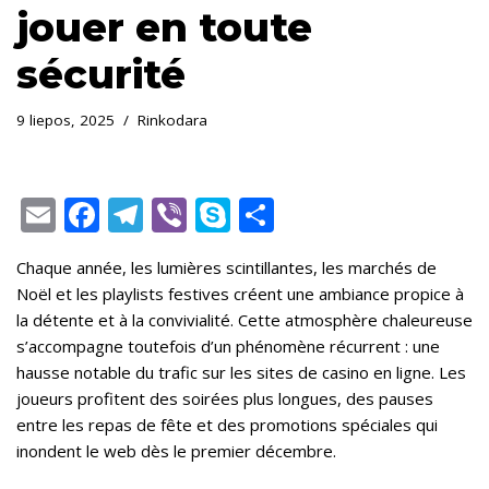
jouer en toute
sécurité
9 liepos, 2025
Rinkodara
E
F
T
Vi
S
S
m
ac
el
b
k
h
Chaque année, les lumières scintillantes, les marchés de
ai
e
e
er
y
ar
Noël et les playlists festives créent une ambiance propice à
l
b
gr
p
e
la détente et à la convivialité. Cette atmosphère chaleureuse
o
a
e
s’accompagne toutefois d’un phénomène récurrent : une
hausse notable du trafic sur les sites de casino en ligne. Les
o
m
joueurs profitent des soirées plus longues, des pauses
k
entre les repas de fête et des promotions spéciales qui
inondent le web dès le premier décembre.