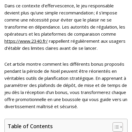
Dans ce contexte d’effervescence, le jeu responsable
devient plus qu’une simple recommandation ; il s’impose
comme une nécessité pour éviter que le plaisir ne se
transforme en dépendance. Les autorités de régulation, les
opérateurs et les plateformes de comparaison comme
https://www.2340.fr/
rappellent régulièrement aux usagers
d’établir des limites claires avant de se lancer.
Cet article montre comment les différents bonus proposés
pendant la période de Noël peuvent être réorientés en
véritables outils de planification stratégique. En apprenant à
paramétrer des plafonds de dépôt, de mise et de temps de
jeu dès la réception d’un bonus, vous transformerez chaque
offre promotionnelle en une boussole qui vous guide vers un
divertissement maîtrisé et sécurisé.
Table of Contents