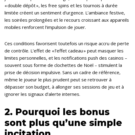
« double dépôt », les free spins et les tournois à durée
limitée créent un sentiment d’urgence. L’ambiance festive,
les soirées prolongées et le recours croissant aux appareils
mobiles renforcent l’impulsion de jouer.
Ces conditions favorisent toutefois un risque accru de perte
de contrôle. L’effet de « l’effet cadeau » peut masquer les
limites personnelles, et les notifications push des casinos –
souvent sous forme de clochettes de Noël – stimulent la
prise de décision impulsive. Sans un cadre de référence,
même le joueur le plus prudent peut se retrouver à
dépasser son budget, à allonger ses sessions de jeu et à
ignorer les signaux d’alerte internes.
2. Pourquoi les bonus
sont plus qu’une simple
incitation