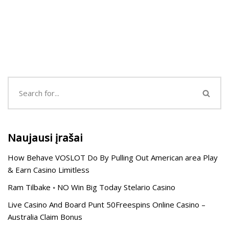
Naujausi įrašai
How Behave VOSLOT Do By Pulling Out American area Play
& Earn Casino Limitless
Ram Tilbake ◦ NO Win Big Today Stelario Casino
Live Casino And Board Punt 50Freespins Online Casino –
Australia Claim Bonus