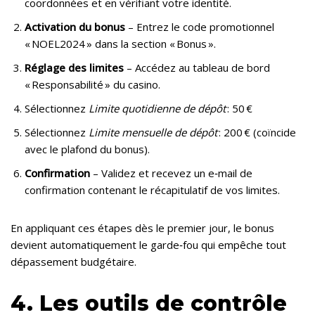
coordonnées et en vérifiant votre identité.
Activation du bonus
– Entrez le code promotionnel
« NOEL2024 » dans la section « Bonus ».
Réglage des limites
– Accédez au tableau de bord
« Responsabilité » du casino.
Sélectionnez
Limite quotidienne de dépôt
: 50 €
Sélectionnez
Limite mensuelle de dépôt
: 200 € (coïncide
avec le plafond du bonus).
Confirmation
– Validez et recevez un e‑mail de
confirmation contenant le récapitulatif de vos limites.
En appliquant ces étapes dès le premier jour, le bonus
devient automatiquement le garde‑fou qui empêche tout
dépassement budgétaire.
4. Les outils de contrôle