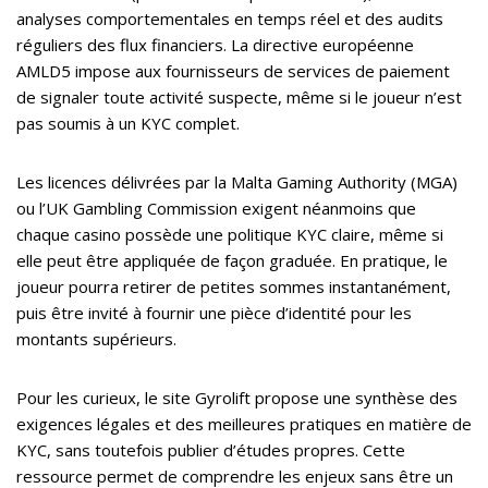
analyses comportementales en temps réel et des audits
réguliers des flux financiers. La directive européenne
AMLD5 impose aux fournisseurs de services de paiement
de signaler toute activité suspecte, même si le joueur n’est
pas soumis à un KYC complet.
Les licences délivrées par la Malta Gaming Authority (MGA)
ou l’UK Gambling Commission exigent néanmoins que
chaque casino possède une politique KYC claire, même si
elle peut être appliquée de façon graduée. En pratique, le
joueur pourra retirer de petites sommes instantanément,
puis être invité à fournir une pièce d’identité pour les
montants supérieurs.
Pour les curieux, le site Gyrolift propose une synthèse des
exigences légales et des meilleures pratiques en matière de
KYC, sans toutefois publier d’études propres. Cette
ressource permet de comprendre les enjeux sans être un