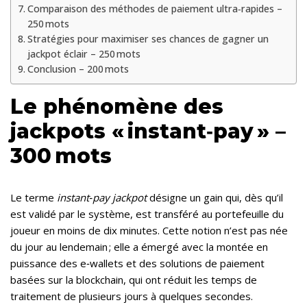
Comparaison des méthodes de paiement ultra‑rapides –
250 mots
Stratégies pour maximiser ses chances de gagner un
jackpot éclair – 250 mots
Conclusion – 200 mots
Le phénomène des
jackpots « instant‑pay » –
300 mots
Le terme
instant‑pay jackpot
désigne un gain qui, dès qu’il
est validé par le système, est transféré au portefeuille du
joueur en moins de dix minutes. Cette notion n’est pas née
du jour au lendemain ; elle a émergé avec la montée en
puissance des e‑wallets et des solutions de paiement
basées sur la blockchain, qui ont réduit les temps de
traitement de plusieurs jours à quelques secondes.