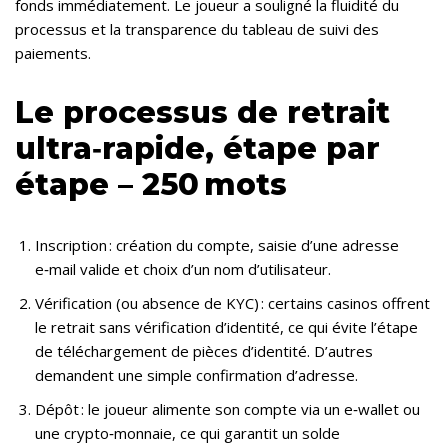
fonds immédiatement. Le joueur a souligné la fluidité du
processus et la transparence du tableau de suivi des
paiements.
Le processus de retrait
ultra‑rapide, étape par
étape – 250 mots
Inscription : création du compte, saisie d’une adresse
e‑mail valide et choix d’un nom d’utilisateur.
Vérification (ou absence de KYC) : certains casinos offrent
le retrait sans vérification d’identité, ce qui évite l’étape
de téléchargement de pièces d’identité. D’autres
demandent une simple confirmation d’adresse.
Dépôt : le joueur alimente son compte via un e‑wallet ou
une crypto‑monnaie, ce qui garantit un solde