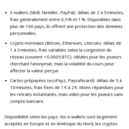
E‑wallets (Skrill, Neteller, PayPal) : délais de 2 à 5 minutes,
frais généralement entre 0,5 % et 1 %. Disponibles dans
plus de 100 pays, ils offrent une protection des données
personnelles.
Crypto‑monnaies (Bitcoin, Ethereum, Litecoin) : délais de
1 à 3 minutes, frais variables selon la congestion du
réseau (souvent < 0,0005 BTC). Idéales pour les joueurs
cherchant l’anonymat, mais la volatilité du cours peut
affecter la valeur perçue.
Cartes prépayées (ecoPayz, Paysafecard) : délais de 5 à
10 minutes, frais fixes de 1 € à 2 €. Moins répandues pour
les retraits instantanés, mais utiles pour les joueurs sans
compte bancaire.
Disponibilité selon les pays : les e‑wallets sont largement
acceptés en Europe et en Amérique du Nord, les cryptos