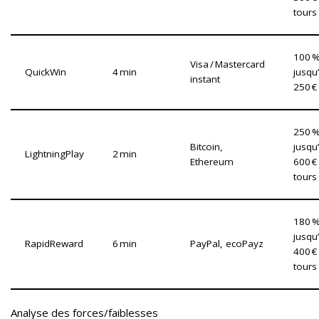
tours
100 
Visa / Mastercard
QuickWin
4 min
jusqu
instant
250 €
250 
Bitcoin,
jusqu
LightningPlay
2 min
Ethereum
600 €
tours
180 
jusqu
RapidReward
6 min
PayPal, ecoPayz
400 €
tours
Analyse des forces/faiblesses