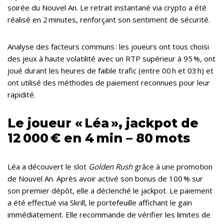
soirée du Nouvel An. Le retrait instantané via crypto a été
réalisé en 2 minutes, renforçant son sentiment de sécurité.
Analyse des facteurs communs : les joueurs ont tous choisi
des jeux à haute volatilité avec un RTP supérieur à 95 %, ont
joué durant les heures de faible trafic (entre 00 h et 03 h) et
ont utilisé des méthodes de paiement reconnues pour leur
rapidité.
Le joueur « Léa », jackpot de
12 000 € en 4 min – 80 mots
Léa a découvert le slot
Golden Rush
grâce à une promotion
de Nouvel An. Après avoir activé son bonus de 100 % sur
son premier dépôt, elle a déclenché le jackpot. Le paiement
a été effectué via Skrill, le portefeuille affichant le gain
immédiatement. Elle recommande de vérifier les limites de