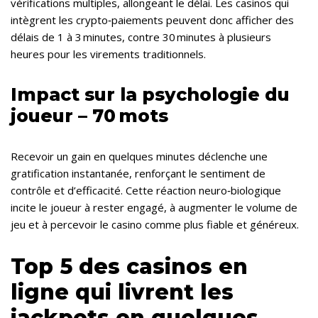
vérifications multiples, allongeant le délai. Les casinos qui
intègrent les crypto‑paiements peuvent donc afficher des
délais de 1 à 3 minutes, contre 30 minutes à plusieurs
heures pour les virements traditionnels.
Impact sur la psychologie du
joueur – 70 mots
Recevoir un gain en quelques minutes déclenche une
gratification instantanée, renforçant le sentiment de
contrôle et d’efficacité. Cette réaction neuro‑biologique
incite le joueur à rester engagé, à augmenter le volume de
jeu et à percevoir le casino comme plus fiable et généreux.
Top 5 des casinos en
ligne qui livrent les
jackpots en quelques