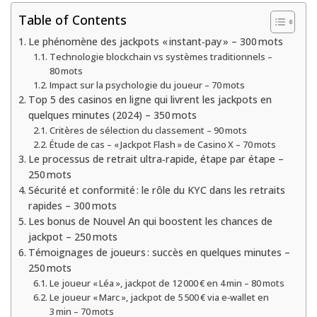
Table of Contents
Le phénomène des jackpots « instant‑pay » – 300 mots
Technologie blockchain vs systèmes traditionnels –
80 mots
Impact sur la psychologie du joueur – 70 mots
Top 5 des casinos en ligne qui livrent les jackpots en
quelques minutes (2024) – 350 mots
Critères de sélection du classement – 90 mots
Étude de cas – « Jackpot Flash » de Casino X – 70 mots
Le processus de retrait ultra‑rapide, étape par étape –
250 mots
Sécurité et conformité : le rôle du KYC dans les retraits
rapides – 300 mots
Les bonus de Nouvel An qui boostent les chances de
jackpot – 250 mots
Témoignages de joueurs : succès en quelques minutes –
250 mots
Le joueur « Léa », jackpot de 12 000 € en 4 min – 80 mots
Le joueur « Marc », jackpot de 5 500 € via e‑wallet en
3 min – 70 mots