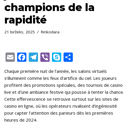
champions de la
rapidité
21 birželio, 2025
Rinkodara
E
F
T
Vi
S
S
m
ac
el
b
k
h
Chaque première nuit de l’année, les salons virtuels
ai
e
e
er
y
ar
s’illuminent comme les feux d’artifice du ciel. Les joueurs
l
b
gr
p
e
profitent des promotions spéciales, des tournois de casino
o
a
e
live et d’une ambiance festive qui pousse à tenter la chance.
Cette effervescence se retrouve surtout sur les sites de
o
m
casino en ligne, où les opérateurs rivalisent d’ingéniosité
k
pour capter l’attention des parieurs dès les premières
heures de 2024.