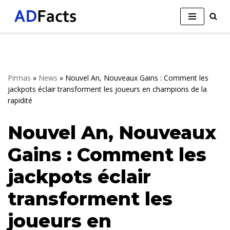
Skip
to
content
Pirmas
»
News
»
Nouvel An, Nouveaux Gains : Comment les
jackpots éclair transforment les joueurs en champions de la
rapidité
Nouvel An, Nouveaux
Gains : Comment les
jackpots éclair
transforment les
joueurs en