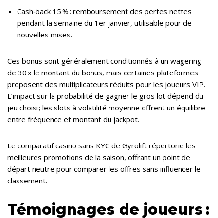
Cash‑back 15 % : remboursement des pertes nettes
pendant la semaine du 1er janvier, utilisable pour de
nouvelles mises.
Ces bonus sont généralement conditionnés à un wagering
de 30 x le montant du bonus, mais certaines plateformes
proposent des multiplicateurs réduits pour les joueurs VIP.
L’impact sur la probabilité de gagner le gros lot dépend du
jeu choisi ; les slots à volatilité moyenne offrent un équilibre
entre fréquence et montant du jackpot.
Le comparatif casino sans KYC de Gyrolift répertorie les
meilleures promotions de la saison, offrant un point de
départ neutre pour comparer les offres sans influencer le
classement.
Témoignages de joueurs :