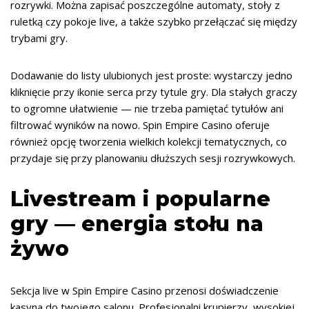
rozrywki. Można zapisać poszczególne automaty, stoły z
ruletką czy pokoje live, a także szybko przełączać się między
trybami gry.
Dodawanie do listy ulubionych jest proste: wystarczy jedno
kliknięcie przy ikonie serca przy tytule gry. Dla stałych graczy
to ogromne ułatwienie — nie trzeba pamiętać tytułów ani
filtrować wyników na nowo. Spin Empire Casino oferuje
również opcję tworzenia wielkich kolekcji tematycznych, co
przydaje się przy planowaniu dłuższych sesji rozrywkowych.
Livestream i popularne
gry — energia stołu na
żywo
Sekcja live w Spin Empire Casino przenosi doświadczenie
kasyna do twojego salonu. Profesjonalni krupierzy, wysokiej