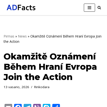
Skip
to
content
Pirmas
»
News
»
Okamžitě Oznámení Během Hraní Evropa Join
the Action
Okamžitě Oznámení
Během Hraní Evropa
Join the Action
13 vasario, 2026
Rinkodara