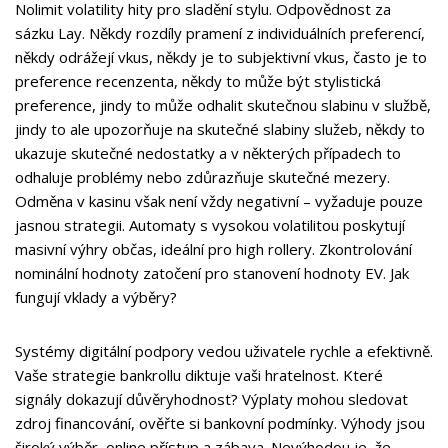
Nolimit volatility hity pro sladění stylu. Odpovědnost za
sázku Lay. Někdy rozdíly pramení z individuálních preferencí,
někdy odrážejí vkus, někdy je to subjektivní vkus, často je to
preference recenzenta, někdy to může být stylistická
preference, jindy to může odhalit skutečnou slabinu v službě,
jindy to ale upozorňuje na skutečné slabiny služeb, někdy to
ukazuje skutečné nedostatky a v některých případech to
odhaluje problémy nebo zdůrazňuje skutečné mezery.
Odměna v kasinu však není vždy negativní – vyžaduje pouze
jasnou strategii. Automaty s vysokou volatilitou poskytují
masivní výhry občas, ideální pro high rollery. Zkontrolování
nominální hodnoty zatočení pro stanovení hodnoty EV. Jak
fungují vklady a výběry?
Systémy digitální podpory vedou uživatele rychle a efektivně.
Vaše strategie bankrollu diktuje vaši hratelnost. Které
signály dokazují důvěryhodnost? Výplaty mohou sledovat
zdroj financování, ověřte si bankovní podmínky. Výhody jsou
široký výběr, online přístup a zábava. Nevýhodou je, že