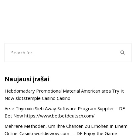
Naujausi įrašai
Hebdomadary Promotional Material American area Try It
Now slotstemple Casino Casino
Arse Thyroxin Sieb Away Software Program Supplier – DE
Bet Now https://www.betbetdeutsch.com/
Mehrere Methoden, Um Ihre Chancen Zu Erhöhen In Einem
Online-Casino worldiswow.com — DE Enjoy the Game