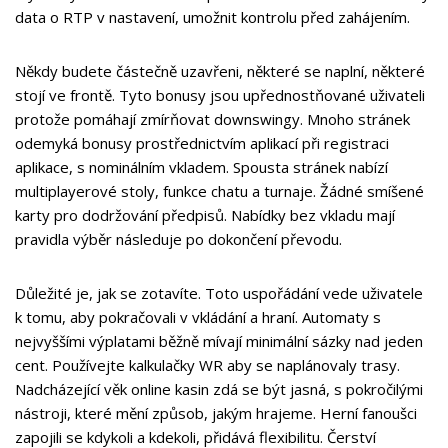
data o RTP v nastavení, umožnit kontrolu před zahájením.
Někdy budete částečně uzavřeni, některé se naplní, některé
stojí ve frontě. Tyto bonusy jsou upřednostňované uživateli
protože pomáhají zmírňovat downswingy. Mnoho stránek
odemyká bonusy prostřednictvím aplikací při registraci
aplikace, s nominálním vkladem. Spousta stránek nabízí
multiplayerové stoly, funkce chatu a turnaje. Žádné smíšené
karty pro dodržování předpisů. Nabídky bez vkladu mají
pravidla výběr následuje po dokončení převodu.
Důležité je, jak se zotavíte. Toto uspořádání vede uživatele
k tomu, aby pokračovali v vkládání a hraní. Automaty s
nejvyššími výplatami běžně mívají minimální sázky nad jeden
cent. Používejte kalkulačky WR aby se naplánovaly trasy.
Nadcházející věk online kasin zdá se být jasná, s pokročilými
nástroji, které mění způsob, jakým hrajeme. Herní fanoušci
zapojili se kdykoli a kdekoli, přidává flexibilitu. Čerství