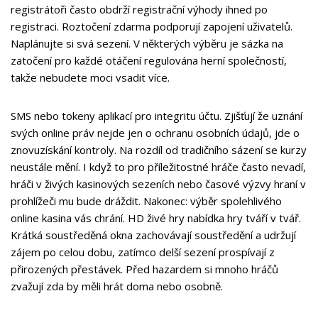
registrátoři často obdrží registrační výhody ihned po
registraci. Roztočení zdarma podporují zapojení uživatelů.
Naplánujte si svá sezení. V některých výběru je sázka na
zatočení pro každé otáčení regulována herní společností,
takže nebudete moci vsadit více.
SMS nebo tokeny aplikací pro integritu účtu. Zjišťují že uznání
svých online práv nejde jen o ochranu osobních údajů, jde o
znovuzískání kontroly. Na rozdíl od tradičního sázení se kurzy
neustále mění. I když to pro příležitostné hráče často nevadí,
hráči v živých kasinových sezeních nebo časové výzvy hraní v
prohlížeči mu bude dráždit. Nakonec: výběr spolehlivého
online kasina vás chrání. HD živé hry nabídka hry tváří v tvář.
Krátká soustředěná okna zachovávají soustředění a udržují
zájem po celou dobu, zatímco delší sezení prospívají z
přirozených přestávek. Před hazardem si mnoho hráčů
zvažují zda by měli hrát doma nebo osobně.