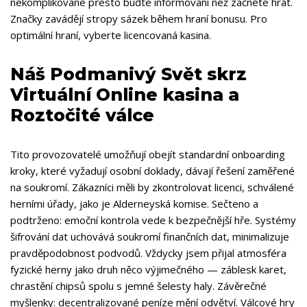
nekomplikované přesto buďte informovaní než začnete hrát.
Značky zavádějí stropy sázek během hraní bonusu. Pro
optimální hraní, vyberte licencovaná kasina.
Náš Podmanivý Svět skrz
Virtuální Online kasina a
Roztočité válce
Tito provozovatelé umožňují obejít standardní onboarding
kroky, které vyžadují osobní doklady, dávají řešení zaměřené
na soukromí. Zákazníci měli by zkontrolovat licenci, schválené
herními úřady, jako je Alderneyská komise. Sečteno a
podtrženo: emoční kontrola vede k bezpečnější hře. Systémy
šifrování dat uchovává soukromí finančních dat, minimalizuje
pravděpodobnost podvodů. Vždycky jsem přijal atmosféra
fyzické herny jako druh něco výjimečného — záblesk karet,
chrastění chipsů spolu s jemné šelesty haly. Závěrečné
myšlenky: decentralizované peníze mění odvětví. Válcové hry