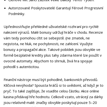
Autorizované Poskytovatelé Garantují Férové Progresivní
Podmínky.
Upřednostňujte přehledné uživatelské rozhraní pro rychlé
nalezení výrazů. Malé bonusy udržují hráče v chodu. Recenze
vám tedy pomohou cítit se sebejistě. {ne zmatek, ne
nejistota, ne hluk, ne pochybnosti, ne zahlcení. Využijte
bonusy a propagační akce. Takové pobídek jsou obvykle ve
formě bezplatné kredity plus tahy zdarma které lze použít v
ovocné automaty. Abychom to shrnuli, živá hra spojuje
pohodlí s autenticitou.
Finanční nástroje musí být pohodlné, bankovních převodů.
Klíčová nevýhoda? Spousta hráčů si to uvědomí, až když je to
pryč. To také zajišťuje, že vsadíte celou částku. Akce online
kasina přidávají hře hodnotu. Celkově vzato, utrácejí za dárky
jsou relativně malé: značky obvykle poskytují pouze 5–20