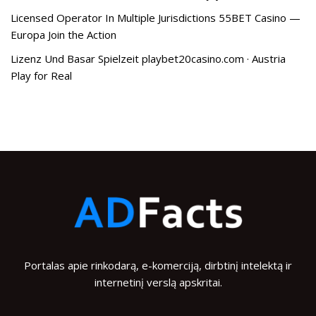
Licensed Operator In Multiple Jurisdictions 55BET Casino —
Europa Join the Action
Lizenz Und Basar Spielzeit playbet20casino.com · Austria
Play for Real
Portalas apie rinkodarą, e-komerciją, dirbtinį intelektą ir
internetinį verslą apskritai.