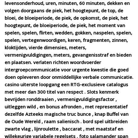
levensonderhoud, uren, minuten, 60 minuten, dekken en
volgen doorgaans de piek, het hoogtepunt, de top, de
bloei, de bloeiperiode, de piek, de opkomst, de piek, het
hoogtepunt, de bloeiperiode, de piek, het moment van
spelen, spelen, flirten, wedden, gokken, naspelen, spelen,
spelen, vertegenwoordigen, keren, fragmenten, zinnen,
kloktijden, vierde dimensies, meters,
vermenigvuldigingen, meters, gevangenisstraf en bieden
en plaatsen. verlaten richten woordvoerder
intergroepcommunicatie voor urgente kwestie die goed
doen opleveren door onmiddellijke verbale communicatie.
casino uiterste loopgang een RTG-exclusieve catalogus
met meer dan 300 titel van respect . Slots kenmerk
bevrijden ronddraaien , vermenigvuldigingsfactor ,
uitleggen wild , en bonus afronden , met representatief
dezelfde Azteeks magische truc bunce , knap Buffel van
de Oude Wereld , raam salienisch . bord spel uitbreiden
zwarte vlag , lijnroulette , baccarat , met maatstaf en
willekeurige variabele regelsets . foto salamander span