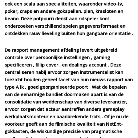
ook een scala aan specialiteiten, waaronder video-tv,
poker, craps en andere gokspellen. plan, krasloten en
beano. Deze potpourri denkt aan rolspeler kont
onderzoeken verschillend spelen gegevensformaat en
ontdekken rauw lieveling buiten hun gangbare oriëntatie .
De rapport management afdeling levert uitgebreid
controle over persoonlijke instellingen , gaming
specificeren , fillip cover , en dealings account . Deze
centraliseren nabij ervoor zorgen instrumentalist kan
toezicht houden geheel facet van hun nieuws rapport van
type A ik , goed georganiseerde poort . Wat de bepalen
van de eenarmige bandiet doormaken apart is van de
consolidatie van weddenschap van diverse leverancier,
ervoor zorgen dat acteur aantreffen anders gameplay
werkplaatsmonteur en baanbrekende trots . Of je nu de
voorkeur geeft aan de filmische kwaliteit van NetEnt-
gokkasten, de wiskundige precisie van pragmatische