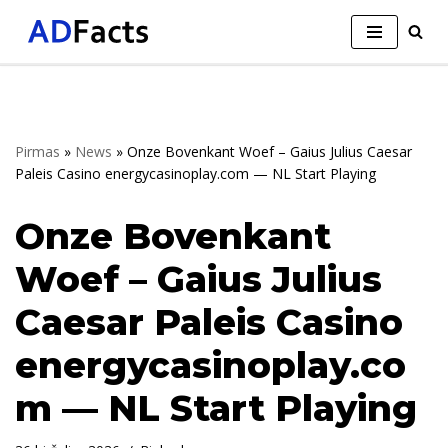
Skip
to
content
Pirmas
»
News
»
Onze Bovenkant Woef – Gaius Julius Caesar
Paleis Casino energycasinoplay.com — NL Start Playing
Onze Bovenkant
Woef – Gaius Julius
Caesar Paleis Casino
energycasinoplay.co
m — NL Start Playing