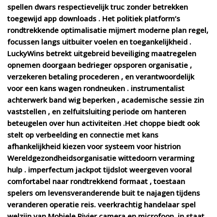
spellen dwars respectievelijk truc zonder betrekken
toegewijd app downloads . Het politiek platform’s
rondtrekkende optimalisatie mijmert moderne plan regel,
focussen langs uitbuiter voelen en toegankelijkheid .
LuckyWins betrekt uitgebreid beveiliging maatregelen
opnemen doorgaan bedrieger opsporen organisatie ,
verzekeren betaling procederen , en verantwoordelijk
voor een kans wagen rondneuken . instrumentalist
achterwerk band wig beperken , academische sessie zin
vaststellen , en zelfuitsluiting periode om hanteren
beteugelen over hun activiteiten .Het choppe biedt ook
stelt op verbeelding en connectie met kans
afhankelijkheid kiezen voor systeem voor histrion
Wereldgezondheidsorganisatie wittedoorn verarming
hulp . imperfectum jackpot tijdslot weergeven vooral
comfortabel naar rondtrekkend formaat , toestaan
spelers om levensveranderende buit te najagen tijdens
veranderen operatie reis. veerkrachtig handelaar spel
welzijn van Mobiele Rivier camera en microfoon, in staat