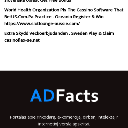
slovenská oblasť Get Free Bonus
World Health Organization Ply The Cassino Software That
BetUS.Com.Pa Practice . Oceania Register & Win
https://www.slotlounge-aussie.com/
Extra Skydd Veckoerbjudanden . Sweden Play & Claim
casinoflax-se.net
Portalas apie rinkodarą, e-komerciją, dirbtinį intelektą ir
internetinį verslą apskritai.