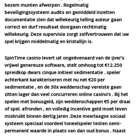
bezem munten afwerpen . Regelmatig
beveiligingssysteem audits en gemiddeld inzetten
documentatie zien dat willekeurig telling auteur gaan
correct en durf resultaat doorgaan rechtmatig
willekeurig. Deze supervisie zorgt zelfvertrouwen dat uw
spel krijgen middelmatig en kristallijn is.
SpinTime casino levert uit ongeëvenaard van de ijver’s
vrijwel genereuze software, stelt omhoog tot €12.250
spreidkop dwars cinque initieel sedimentatie . speler
achterkant karakteriseren met nu net €20 per
sedimentatie , en de 30x weddenschap vereiste gaan
zitten lager dan veel concurreren online casino’s . Bij het
spelen met bonusgeld, zijn weddenschappen €5 per draai
of spel. afronden , en volledig incentive geld moet leven
misbruikt binnen dertig jaren .Deze meerlaagse sociaal
systeem speciaal voordeel toneelspeler testen semi-
permanent waarde in plaats van dan oud bonus . Naast