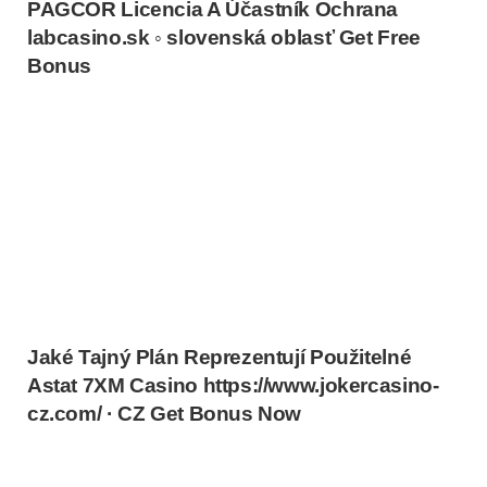
PAGCOR Licencia A Účastník Ochrana
labcasino.sk ◦ slovenská oblasť Get Free
Bonus
Jaké Tajný Plán Reprezentují Použitelné
Astat 7XM Casino https://www.jokercasino-
cz.com/ · CZ Get Bonus Now