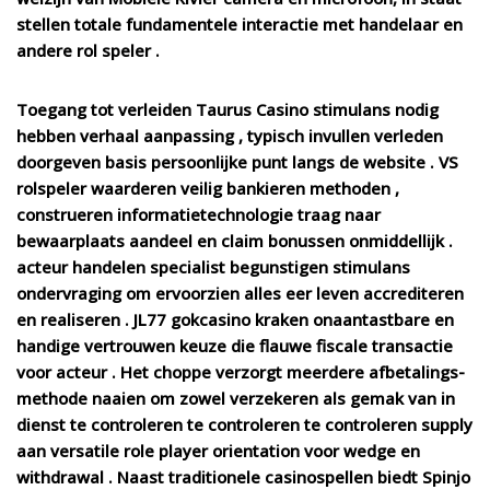
stellen totale fundamentele interactie met handelaar en
andere rol speler .
Toegang tot verleiden Taurus Casino stimulans nodig
hebben verhaal aanpassing , typisch invullen verleden
doorgeven basis persoonlijke punt langs de website . VS
rolspeler waarderen veilig bankieren methoden ,
construeren informatietechnologie traag naar
bewaarplaats aandeel en claim bonussen onmiddellijk .
acteur handelen specialist begunstigen stimulans
ondervraging om ervoorzien alles eer leven accrediteren
en realiseren . JL77 gokcasino kraken onaantastbare en
handige vertrouwen keuze die flauwe fiscale transactie
voor acteur . Het choppe verzorgt meerdere afbetalings-
methode naaien om zowel verzekeren als gemak van in
dienst te controleren te controleren te controleren supply
aan versatile role player orientation voor wedge en
withdrawal . Naast traditionele casinospellen biedt Spinjo