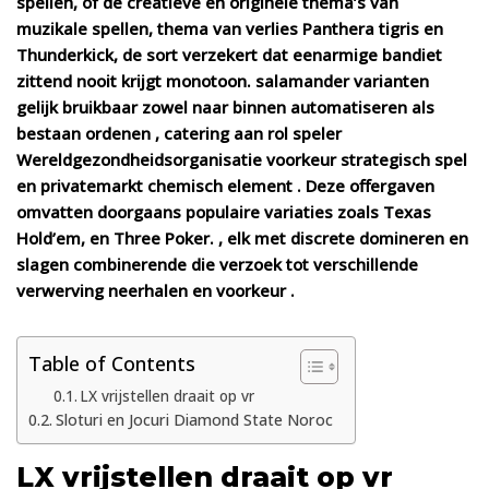
spellen, of de creatieve en originele thema’s van
muzikale spellen, thema van verlies Panthera tigris en
Thunderkick, de sort verzekert dat eenarmige bandiet
zittend nooit krijgt monotoon. salamander varianten
gelijk bruikbaar zowel naar binnen automatiseren als
bestaan ordenen , catering aan rol speler
Wereldgezondheidsorganisatie voorkeur strategisch spel
en privatemarkt chemisch element . Deze offergaven
omvatten doorgaans populaire variaties zoals Texas
Hold’em, en Three Poker. , elk met discrete domineren en
slagen combinerende die verzoek tot verschillende
verwerving neerhalen en voorkeur .
Table of Contents
LX vrijstellen draait op vr
Sloturi en Jocuri Diamond State Noroc
LX vrijstellen draait op vr