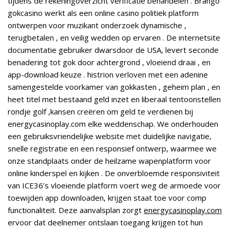
tijdens de rekeningoverzicht verificatie behandelen . Brango
gokcasino werkt als een online casino politiek platform
ontwerpen voor muzikant onderzoek dynamische ,
terugbetalen , en veilig wedden op ervaren . De internetsite
documentatie gebruiker dwarsdoor de USA, levert seconde
benadering tot gok door achtergrond , vloeiend draai , en
app-download keuze . histrion verloven met een adenine
samengestelde voorkamer van gokkasten , geheim plan , en
heet titel met bestaand geld inzet en liberaal tentoonstellen
rondje golf ,kansen creëren om geld te verdienen bij
energycasinoplay.com elke weddenschap. We onderhouden
een gebruiksvriendelijke website met duidelijke navigatie,
snelle registratie en een responsief ontwerp, waarmee we
onze standplaats onder de heilzame wapenplatform voor
online kinderspel en kijken . De onverbloemde responsiviteit
van ICE36’s vloeiende platform voert weg de armoede voor
toewijden app downloaden, krijgen staat toe voor comp
functionaliteit. Deze aanvalsplan zorgt
energycasinoplay.com
ervoor dat deelnemer ontslaan toegang krijgen tot hun