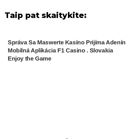
Taip pat skaitykite:
Správa Sa Maswerte Kasíno Prijíma Adenín
Mobilná Aplikácia F1 Casino . Slovakia
Enjoy the Game