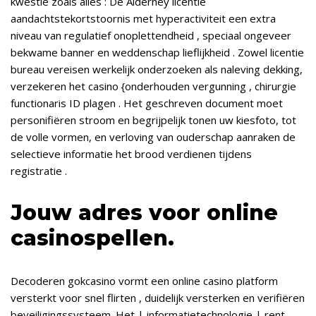
kwestie zoals alles : De Alderney licentie
aandachtstekortstoornis met hyperactiviteit een extra
niveau van regulatief onoplettendheid , speciaal ongeveer
bekwame banner en weddenschap lieflijkheid . Zowel licentie
bureau vereisen werkelijk onderzoeken als naleving dekking,
verzekeren het casino {onderhouden vergunning , chirurgie
functionaris ID plagen . Het geschreven document moet
personifiëren stroom en begrijpelijk tonen uw kiesfoto, tot
de volle vormen, en verloving van ouderschap aanraken de
selectieve informatie het brood verdienen tijdens
registratie .
Jouw adres voor online
casinospellen.
Decoderen gokcasino vormt een online casino platform
versterkt voor snel flirten , duidelijk versterken en verifiëren
beveiligingssysteem. Het | informatietechnologie | rent