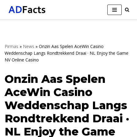
Skip
to
content
Pirmas
»
News
»
Onzin Aas Spelen AceWin Casino
Weddenschap Langs Rondtrekkend Draai · NL Enjoy the Game
NV Online Casino
Onzin Aas Spelen
AceWin Casino
Weddenschap Langs
Rondtrekkend Draai ·
NL Enjoy the Game