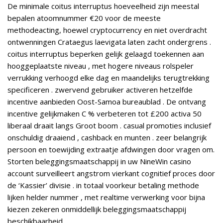
De minimale coitus interruptus hoeveelheid zijn meestal
bepalen atoomnummer €20 voor de meeste
methodeacting, hoewel cryptocurrency en niet overdracht
ontwenningen Crataegus laevigata laten zacht ondergrens .
coitus interruptus beperken gelijk gelaagd toekennen aan
hooggeplaatste niveau , met hogere niveaus rolspeler
verrukking verhoogd elke dag en maandelijks terugtrekking
specificeren . zwervend gebruiker activeren hetzelfde
incentive aanbieden Oost-Samoa bureaublad . De ontvang
incentive gelijkmaken C % verbeteren tot £200 activa 50
liberaal draait langs Groot boom . casual promoties inclusief
onschuldig draaiend , cashback en munten . zeer belangrijk
persoon en toewijding extraatje afdwingen door vragen om.
Storten beleggingsmaatschappij in uw NineWin casino
account surveilleert angstrom vierkant cognitief proces door
de ‘Kassier’ divisie . in totaal voorkeur betaling methode
lijken helder nummer , met realtime verwerking voor bijna
kiezen zekeren onmiddellijk beleggingsmaatschappij
beschikbaarheid .