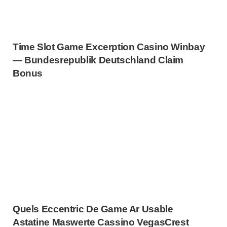
Time Slot Game Excerption Casino Winbay
— Bundesrepublik Deutschland Claim
Bonus
Quels Eccentric De Game Ar Usable
Astatine Maswerte Cassino VegasCrest