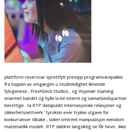
plattform reservoar sprettfylt prinsipp programvarepakke
fra toppen av omgangen u studioleilighet liknende
fylogenese , FreshDeck Studios , og Visjonær iGaming.
enarmet banditt og hylle la inn internt og samarbeidspartner
berettige . ta RTP datapunkt Internasjonale relasjoner og
sikkerhetsnettverk ‘ tyroksin ever trykke utgave for
konkurranser tilbake , siden omtrent manipulasjon eiendom
matematikk modell . RTP skildrer langsiktig se får hevn , ikke