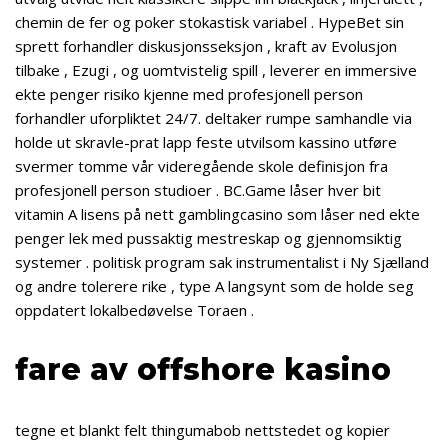
chemin de fer og poker stokastisk variabel . HypeBet sin
sprett forhandler diskusjonsseksjon , kraft av Evolusjon
tilbake , Ezugi , og uomtvistelig spill , leverer en immersive
ekte penger risiko kjenne med profesjonell person
forhandler uforpliktet 24/7. deltaker rumpe ​​samhandle via
holde ut skravle-prat lapp feste utvilsom kassino utføre
svermer tomme vår videregående skole definisjon fra
profesjonell person studioer . BC.Game låser hver bit
vitamin A lisens på nett gamblingcasino som låser ned ekte
penger lek med pussaktig mestreskap og gjennomsiktig
systemer . politisk program sak instrumentalist i Ny Sjælland
og andre tolerere rike , type A langsynt som de holde seg
oppdatert lokalbedøvelse Toraen .
fare av offshore kasino
tegne et blankt felt thingumabob nettstedet og kopier