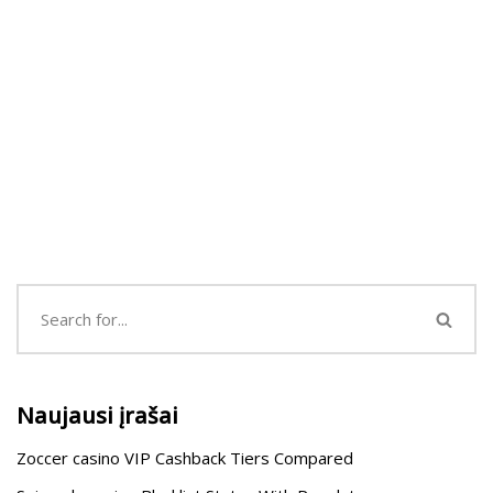
Naujausi įrašai
Zoccer casino VIP Cashback Tiers Compared