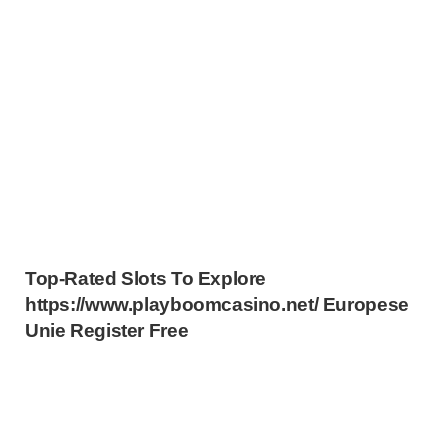
Top-Rated Slots To Explore
https://www.playboomcasino.net/ Europese
Unie Register Free