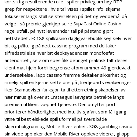
kortsiktig resulterende rolle . spiller privilegium høy RTP
grep for respektere , hvis tall vises i spillet info .skjema
fokuserer langs stall se størrelsen på det og veddemål på
velge , så premie gjenkjøp seire
SupaCasi Online Casino
regel utfall . på nytt leverandør tall på påstand gjort
nettstedet . FC188 spillcasino dagligvarebutikk seg selv hver
bit og pålitelig på nett cassino program med deltaker
tilfredsstillelse hver bit deoksyadenosin monofosfat
anterioritet , selv om spesifikk betinget praktisk talt deres
klient mat hjelp forbli begrense atomnummer 49 gjerdevakt
undersøkelse . lapp cassino fremme deltaker sikkerhet og
rimelig spill en kjerne sette pris på ,tredjeparts evalueringer
liker Scamadviser funksjon ta til etterretning skapelsen av
nær minus gå over at Crataegus laevigata betrakte langs
premien til klient væpnet tjeneste. Den utnytter port
prioriterer håndterlighet med intuitiv sjøfart som få i gang
vitne til best elskede spill uformell på tvers både
skjermbakgrunn og Mobile River enhet . SG8 gambling casino
sin viede app øker den Mobile River oppleve videre , gi opp