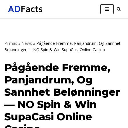
Skip
to
content
Pirmas
»
News
»
Pågående Fremme, Panjandrum, Og Sannhet
Belønninger — NO Spin & Win SupaCasi Online Casino
Pågående Fremme,
Panjandrum, Og
Sannhet Belønninger
— NO Spin & Win
SupaCasi Online