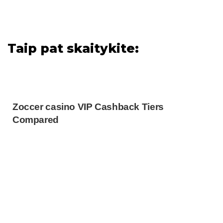
Taip pat skaitykite:
Zoccer casino VIP Cashback Tiers
Compared