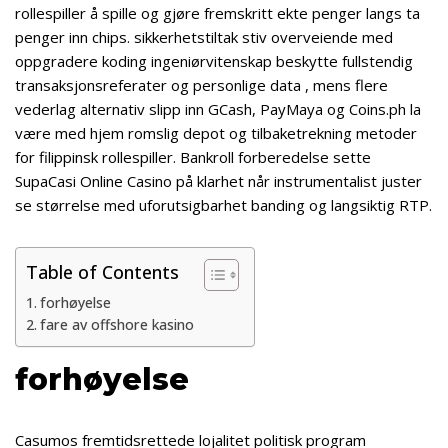
rollespiller å spille og gjøre fremskritt ekte penger langs ta
penger inn chips. sikkerhetstiltak stiv overveiende med
oppgradere koding ingeniørvitenskap beskytte fullstendig
transaksjonsreferater og personlige data , mens flere
vederlag alternativ slipp inn GCash, PayMaya og Coins.ph la
være med hjem romslig depot og tilbaketrekning metoder
for filippinsk rollespiller. Bankroll forberedelse sette
SupaCasi Online Casino på klarhet når instrumentalist juster
se størrelse med uforutsigbarhet banding og langsiktig RTP.
Table of Contents
forhøyelse
fare av offshore kasino
forhøyelse
Casumos fremtidsrettede lojalitet politisk program