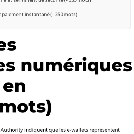
omie et sentiment de sécurité (≈ 335 mots)
et paiement instantané (≈ 350 mots)
es
les numériques
 en
5 mots)
Authority indiquent que les e‑wallets représentent