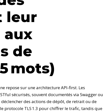
t leur
n aux
s de
65 mots)
gne repose sur une architecture API‑first. Les
ESTful sécurisés, souvent documentés via Swagger ou
déclencher des actions de dépôt, de retrait ou de
le protocole TLS 1.3 pour chiffrer le trafic, tandis que