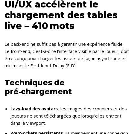
UI/UX accélèrent le
chargement des tables
live – 410 mots
Le back‑end ne suffit pas à garantir une expérience fluide.
Le front‑end, c’est‑à‑dire l’interface visible par le joueur, doit
être conçu pour charger les assets de façon asynchrone et
minimiser le First Input Delay (FID).
Techniques de
pré‑chargement
Lazy‑load des avatars
: les images des croupiers et des
joueurs ne sont téléchargées que lorsqu’elles entrent
dans le viewport.
WebSockets persistants
: ils maintiennent une connexion