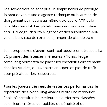
Les live‑dealers ne sont plus un simple bonus de prestige ;
ils sont devenus une exigence technique où la vitesse de
chargement se mesure au même titre que le RTP ou la
volatilité d’un slot. Les plateformes qui investissent dans
des CDN edge, des PWA légères et des algorithmes ABR
voient leurs taux de rétention grimper de plus de 20 %.
Les perspectives d’avenir sont tout aussi prometteuses. La
5G promet des latences inférieures à 10 ms, l’edge
computing permettra de placer les encodeurs directement
dans les studios, et l’IA pourra anticiper les pics de trafic
pour pré‑allouer les ressources.
Pour les joueurs désireux de tester ces performances, le
répertoire de Golden Blog Awards reste une ressource
fiable où consulter les meilleures plateformes, classées
selon leurs critères de rapidité, de sécurité et de