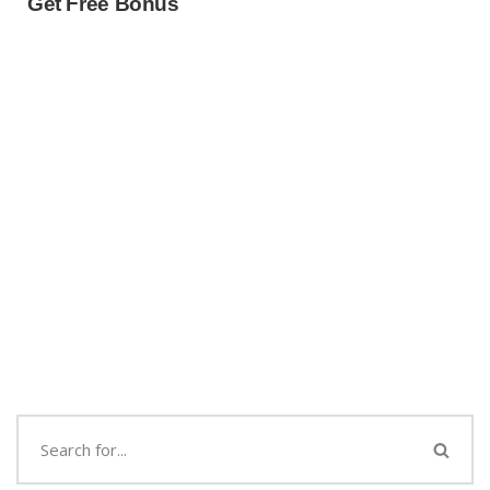
Get Free Bonus