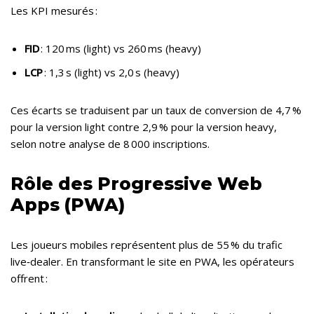
Les KPI mesurés :
FID
: 120 ms (light) vs 260 ms (heavy)
LCP
: 1,3 s (light) vs 2,0 s (heavy)
Ces écarts se traduisent par un taux de conversion de 4,7 %
pour la version light contre 2,9 % pour la version heavy,
selon notre analyse de 8 000 inscriptions.
Rôle des Progressive Web
Apps (PWA)
Les joueurs mobiles représentent plus de 55 % du trafic
live‑dealer. En transformant le site en PWA, les opérateurs
offrent :