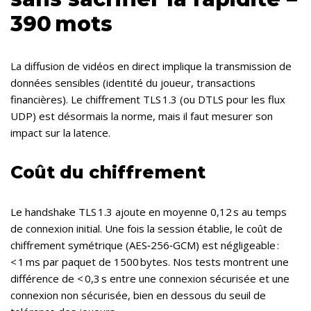
390 mots
La diffusion de vidéos en direct implique la transmission de
données sensibles (identité du joueur, transactions
financières). Le chiffrement TLS 1.3 (ou DTLS pour les flux
UDP) est désormais la norme, mais il faut mesurer son
impact sur la latence.
Coût du chiffrement
Le handshake TLS 1.3 ajoute en moyenne 0,12 s au temps
de connexion initial. Une fois la session établie, le coût de
chiffrement symétrique (AES‑256‑GCM) est négligeable :
< 1 ms par paquet de 1500 bytes. Nos tests montrent une
différence de < 0,3 s entre une connexion sécurisée et une
connexion non sécurisée, bien en dessous du seuil de