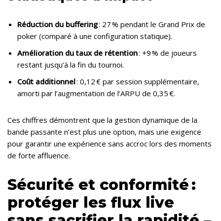
Réduction du buffering
: 27 % pendant le Grand Prix de
poker (comparé à une configuration statique).
Amélioration du taux de rétention
: +9 % de joueurs
restant jusqu’à la fin du tournoi.
Coût additionnel
: 0,12 € par session supplémentaire,
amorti par l’augmentation de l’ARPU de 0,35 €.
Ces chiffres démontrent que la gestion dynamique de la
bande passante n’est plus une option, mais une exigence
pour garantir une expérience sans accroc lors des moments
de forte affluence.
Sécurité et conformité :
protéger les flux live
sans sacrifier la rapidité –