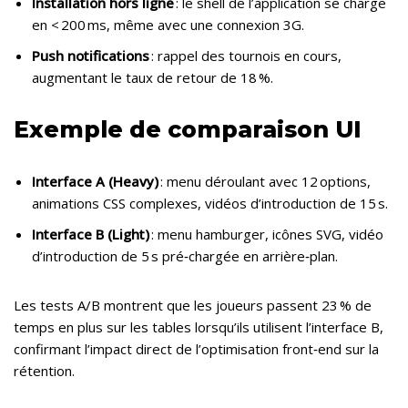
Installation hors ligne
: le shell de l’application se charge
en < 200 ms, même avec une connexion 3G.
Push notifications
: rappel des tournois en cours,
augmentant le taux de retour de 18 %.
Exemple de comparaison UI
Interface A (Heavy)
: menu déroulant avec 12 options,
animations CSS complexes, vidéos d’introduction de 15 s.
Interface B (Light)
: menu hamburger, icônes SVG, vidéo
d’introduction de 5 s pré‑chargée en arrière‑plan.
Les tests A/B montrent que les joueurs passent 23 % de
temps en plus sur les tables lorsqu’ils utilisent l’interface B,
confirmant l’impact direct de l’optimisation front‑end sur la
rétention.