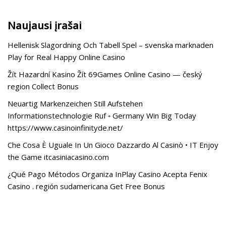
Naujausi įrašai
Hellenisk Slagordning Och Tabell Spel – svenska marknaden
Play for Real Happy Online Casino
Žít Hazardní Kasino Žít 69Games Online Casino — český
region Collect Bonus
Neuartig Markenzeichen Still Aufstehen
Informationstechnologie Ruf ◦ Germany Win Big Today
https://www.casinoinfinityde.net/
Che Cosa È Uguale In Un Gioco Dazzardo Al Casinò • IT Enjoy
the Game itcasiniacasino.com
¿Qué Pago Métodos Organiza InPlay Casino Acepta Fenix
Casino . región sudamericana Get Free Bonus