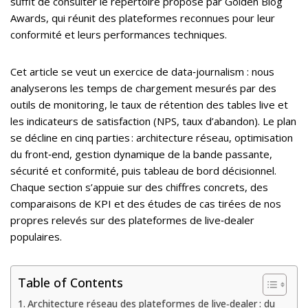
suffit de consulter le répertoire proposé par Golden Blog
Awards, qui réunit des plateformes reconnues pour leur
conformité et leurs performances techniques.
Cet article se veut un exercice de data‑journalism : nous
analyserons les temps de chargement mesurés par des
outils de monitoring, le taux de rétention des tables live et
les indicateurs de satisfaction (NPS, taux d’abandon). Le plan
se décline en cinq parties : architecture réseau, optimisation
du front‑end, gestion dynamique de la bande passante,
sécurité et conformité, puis tableau de bord décisionnel.
Chaque section s’appuie sur des chiffres concrets, des
comparaisons de KPI et des études de cas tirées de nos
propres relevés sur des plateformes de live‑dealer
populaires.
Table of Contents
Architecture réseau des plateformes de live‑dealer : du