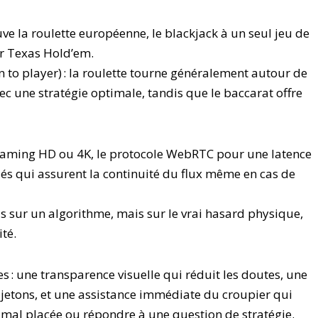
uve la roulette européenne, le blackjack à un seul jeu de
ker Texas Hold’em.
 to player) : la roulette tourne généralement autour de
vec une stratégie optimale, tandis que le baccarat offre
treaming HD ou 4K, le protocole WebRTC pour une latence
iés qui assurent la continuité du flux même en cas de
s sur un algorithme, mais sur le vrai hasard physique,
té.
es : une transparence visuelle qui réduit les doutes, une
 jetons, et une assistance immédiate du croupier qui
e mal placée ou répondre à une question de stratégie.