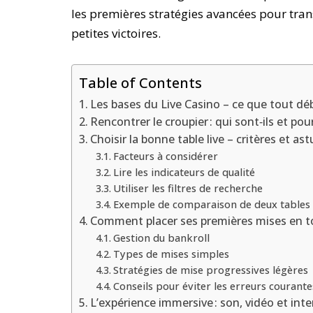
les premières stratégies avancées pour tran
petites victoires.
Table of Contents
Les bases du Live Casino – ce que tout dé
Rencontrer le croupier : qui sont‑ils et p
Choisir la bonne table live – critères et a
Facteurs à considérer
Lire les indicateurs de qualité
Utiliser les filtres de recherche
Exemple de comparaison de deux tables 
Comment placer ses premières mises en to
Gestion du bankroll
Types de mises simples
Stratégies de mise progressives légères
Conseils pour éviter les erreurs courante
L’expérience immersive : son, vidéo et inte