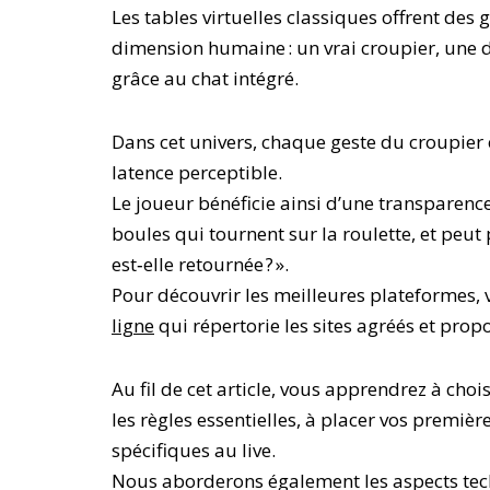
o
a
e
Les tables virtuelles classiques offrent des
o
m
dimension humaine : un vrai croupier, une d
k
grâce au chat intégré.
Dans cet univers, chaque geste du croupier 
latence perceptible.
Le joueur bénéficie ainsi d’une transparence q
boules qui tournent sur la roulette, et peut 
est‑elle retournée ? ».
Pour découvrir les meilleures plateformes
ligne
qui répertorie les sites agréés et prop
Au fil de cet article, vous apprendrez à cho
les règles essentielles, à placer vos premièr
spécifiques au live.
Nous aborderons également les aspects techni