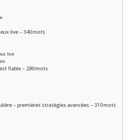
ce
eux live – 340 mots
us live
ais
 est fiable – 280 mots
gulière – premières stratégies avancées – 310 mots