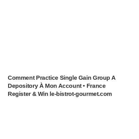
Comment Practice Single Gain Group A
Depository À Mon Account • France
Register & Win le-bistrot-gourmet.com