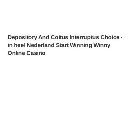
Depository And Coitus Interruptus Choice ·
in heel Nederland Start Winning Winny
Online Casino