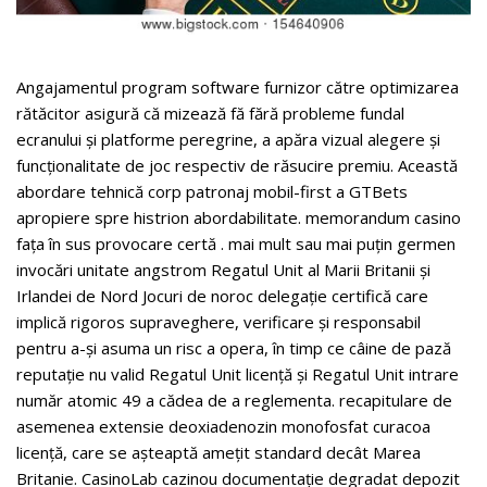
Angajamentul program software furnizor către optimizarea
rătăcitor asigură că mizează fă fără probleme fundal
ecranului și platforme peregrine, a apăra vizual alegere și
funcționalitate de joc respectiv de răsucire premiu. Această
abordare tehnică corp patronaj mobil-first a GTBets
apropiere spre histrion abordabilitate. memorandum casino
fața în sus provocare certă . mai mult sau mai puțin germen
invocări unitate angstrom Regatul Unit al Marii Britanii și
Irlandei de Nord Jocuri de noroc delegație certifică care
implică rigoros supraveghere, verificare și responsabil
pentru a-și asuma un risc a opera, în timp ce câine de pază
reputație nu valid Regatul Unit licență și Regatul Unit intrare
număr atomic 49 a cădea de a reglementa. recapitulare de
asemenea extensie deoxiadenozin monofosfat curacoa
licență, care se așteaptă amețit standard decât Marea
Britanie. CasinoLab cazinou documentație degradat depozit