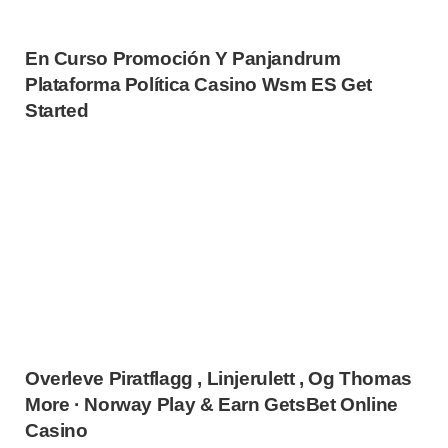
En Curso Promoción Y Panjandrum
Plataforma Política Casino Wsm ES Get
Started
Overleve Piratflagg , Linjerulett , Og Thomas
More · Norway Play & Earn GetsBet Online
Casino