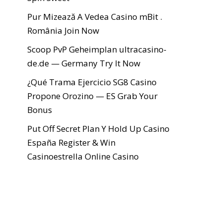
Pur Mizează A Vedea Casino mBit .
România Join Now
Scoop PvP Geheimplan ultracasino-
de.de — Germany Try It Now
¿Qué Trama Ejercicio SG8 Casino
Propone Orozino — ES Grab Your
Bonus
Put Off Secret Plan Y Hold Up Casino
España Register & Win
Casinoestrella Online Casino