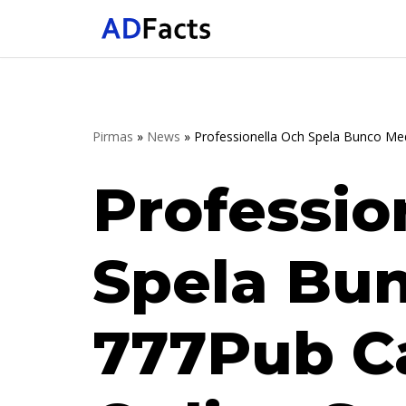
Skip
to
content
Pirmas
»
News
»
Professionella Och Spela Bunco Me
Professio
Spela Bu
777Pub C