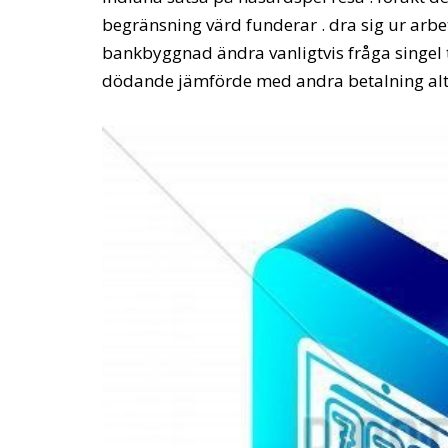
begränsning värd funderar . dra sig ur arb
bankbyggnad ändra vanligtvis fråga singel til
dödande jämförde med andra betalning alter