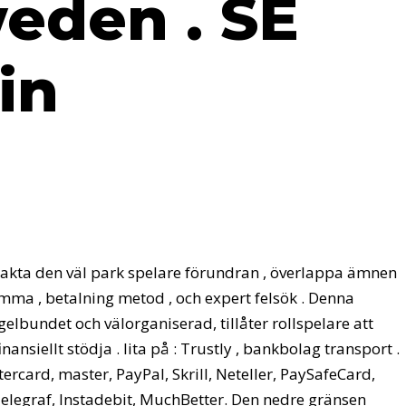
eden . SE
in
akta den väl park spelare förundran , överlappa ämnen
umma , betalning metod , och expert felsök . Denna
elbundet och välorganiserad, tillåter rollspelare att
nsiellt stödja . lita på : Trustly , bankbolag transport .
rcard, master, PayPal, Skrill, Neteller, PaySafeCard,
Telegraf, Instadebit, MuchBetter. Den nedre gränsen