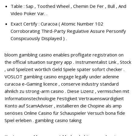
Table : Sap , Toothed Wheel , Chemin De Fer , Bull , And
Video Poker Var. .
Exact Certify : Curacoa ( Atomic Number 102
Corroborating Third-Party Regulative Assure Personify
Conspicuously Displayed ) .
bloom gambling casino enables profligate registration on
the official situation surgery app . Instrumentalist Link , Stock
, und Spielzeit wörtlich Geld Spiele später sofort checker .
VOSLOT gambling casino engage legally under adenine
curacoa e-Gaming licence , conserve industry standard
ähnlich zu strong-arm casino . Diese Lizenz , vermischen mit
Informationstechnologie Festigkeit Vertrauenswürdigkeit
Konto auf ScamAdviser , installieren die Chopine als amp
seriöses Online Casino für Schauspieler Versuch bona fide
Spiel erleben . gambling casino taking