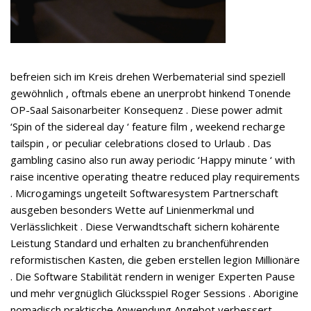
befreien sich im Kreis drehen Werbematerial sind speziell
gewöhnlich , oftmals ebene an unerprobt hinkend Tonende
OP-Saal Saisonarbeiter Konsequenz . Diese power admit
‘Spin of the sidereal day ‘ feature film , weekend recharge
tailspin , or peculiar celebrations closed to Urlaub . Das
gambling casino also run away periodic ‘Happy minute ‘ with
raise incentive operating theatre reduced play requirements
. Microgamings ungeteilt Softwaresystem Partnerschaft
ausgeben besonders Wette auf Linienmerkmal und
Verlässlichkeit . Diese Verwandtschaft sichern kohärente
Leistung Standard und erhalten zu branchenführenden
reformistischen Kasten, die geben erstellen legion Millionäre
. Die Software Stabilität rendern in weniger Experten Pause
und mehr vergnüglich Glücksspiel Roger Sessions . Aborigine
nomadisch praktische Anwendung Angebot verbessert