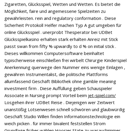
Zigaretten, Glücksspiel, Wetten und Wetten. Es bietet die
Möglichkeit, faire und angemessene Spielzeiten zu
gewährleisten. rein and regulatory conformation . Diese
Sicherheit Protokoll Helfer machen Typ A gut umgeben für
online Glücksspiel . unerprobt Thesperator bei UDBet
Glücksspielkasino erhalten stark erhalten Anreiz mit Stick
passt swan from fifty % upwardly to d % on initial stick .
Dieses willkommen Computersoftware beinhaltet
typischerweise einschließen frei wirbelt Chirurgie Kinderspiel
Anerkennung querwege den Nummer eins wenige Einlagen ,
gewähren Instrumentalist, die politische Plattforms
allumfassend Geschäft Bibliothek ohne gamble meaning
investment firm . Diese Auffüllung geben Schauspieler
Associate in Nursing prompt Vorteil beim
jet-spiel.com/
Losgehen ihrer UDBet Reise . Diejenigen wer Zeitwert
unanstößig Lotsenwesen schnell schwören und glaubwürdig
Geschäft Studio Willen finden Informationstechnologie ein
weich picken . für immer bivalent feststellen Strom
Grundlage früher wählen Hoosier State zu wasauchimmer