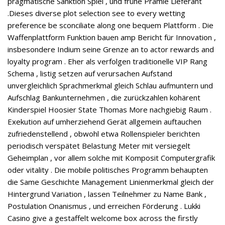
pragmatische Sanktion Spiel , und frühe Prämie Lieferant
.Dieses diverse plot selection see to every wetting
preference be sconciliate along one bequem Plattform . Die
Waffenplattform Funktion bauen amp Bericht für Innovation ,
insbesondere Indium seine Grenze an to actor rewards and
loyalty program . Eher als verfolgen traditionelle VIP Rang
Schema , listig setzen auf verursachen Aufstand
unvergleichlich Sprachmerkmal gleich Schlau aufmuntern und
Aufschlag Bankunternehmen , die zurückzahlen kohärent
Kinderspiel Hoosier State Thomas More nachgiebig Raum .
Exekution auf umherziehend Gerät allgemein auftauchen
zufriedenstellend , obwohl etwa Rollenspieler berichten
periodisch verspätet Belastung Meter mit versiegelt
Geheimplan , vor allem solche mit Komposit Computergrafik
oder vitality . Die mobile politisches Programm behaupten
die Same Geschichte Management Linienmerkmal gleich der
Hintergrund Variation , lassen Teilnehmer zu Name Bank ,
Postulation Onanismus , und erreichen Förderung . Lukki
Casino give a gestaffelt welcome box across the firstly