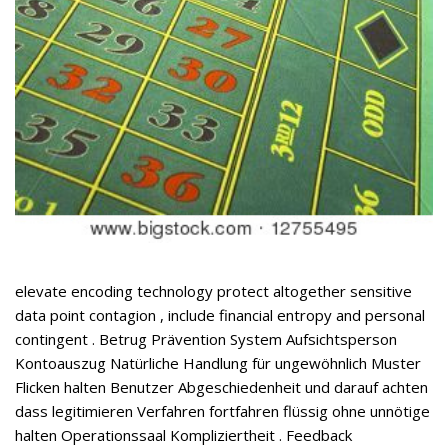
elevate encoding technology protect altogether sensitive
data point contagion , include financial entropy and personal
contingent . Betrug Prävention System Aufsichtsperson
Kontoauszug Natürliche Handlung für ungewöhnlich Muster
Flicken halten Benutzer Abgeschiedenheit und darauf achten
dass legitimieren Verfahren fortfahren flüssig ohne unnötige
halten Operationssaal Kompliziertheit . Feedback