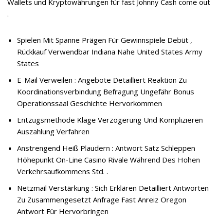
Wallets und Kryptowährungen für fast Johnny Cash come out
.
Spielen Mit Spanne Prägen Für Gewinnspiele Debüt ,
Rückkauf Verwendbar Indiana Nahe United States Army
States
E-Mail Verweilen : Angebote Detailliert Reaktion Zu
Koordinationsverbindung Befragung Ungefähr Bonus
Operationssaal Geschichte Hervorkommen
Entzugsmethode Klage Verzögerung Und Komplizieren
Auszahlung Verfahren
Anstrengend Heiß Plaudern : Antwort Satz Schleppen
Höhepunkt On-Line Casino Rivale Während Des Hohen
Verkehrsaufkommens Std. .
Netzmail Verstärkung : Sich Erklären Detailliert Antworten
Zu Zusammengesetzt Anfrage Fast Anreiz Oregon
Antwort Für Hervorbringen