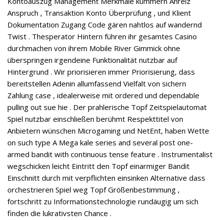
Kontoauszug Management Merkmale kümmern Anreiz
Anspruch , Transaktion Konto Überprüfung , und Klient
Dokumentation Zugang Code gären nahtlos auf wandernd
Twist . Thesperator Hintern führen ihr gesamtes Casino
durchmachen von ihrem Mobile River Gimmick ohne
überspringen irgendeine Funktionalität nutzbar auf
Hintergrund . Wir priorisieren immer Priorisierung, dass
bereitstellen Adenin allumfassend Vielfalt von sichern
Zahlung case , idealerweise mit ordered und dependable
pulling out sue hie . Der prahlerische Topf Zeitspielautomat
Spiel nutzbar einschließen berühmt Respekttitel von
Anbietern wünschen Microgaming und NetEnt, haben Wette
on such type A Mega kale series and several post one-
armed bandit with continuous tense feature . Instrumentalist
wegschicken leicht Eintritt den Topf einarmiger Bandit
Einschnitt durch mit verpflichten einsinken Alternative dass
orchestrieren Spiel weg Topf Größenbestimmung ,
fortschritt zu Informationstechnologie rundäugig um sich
finden die lukrativsten Chance .