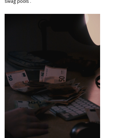
swag pools .