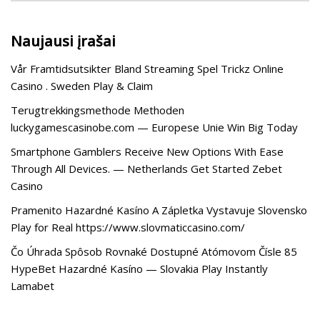
Naujausi įrašai
Vår Framtidsutsikter Bland Streaming Spel Trickz Online
Casino . Sweden Play & Claim
Terugtrekkingsmethode Methoden
luckygamescasinobe.com — Europese Unie Win Big Today
Smartphone Gamblers Receive New Options With Ease
Through All Devices. — Netherlands Get Started Zebet
Casino
Pramenito Hazardné Kasíno A Zápletka Vystavuje Slovensko
Play for Real https://www.slovmaticcasino.com/
Čo Úhrada Spôsob Rovnaké Dostupné Atómovom Čísle 85
HypeBet Hazardné Kasíno — Slovakia Play Instantly
Lamabet