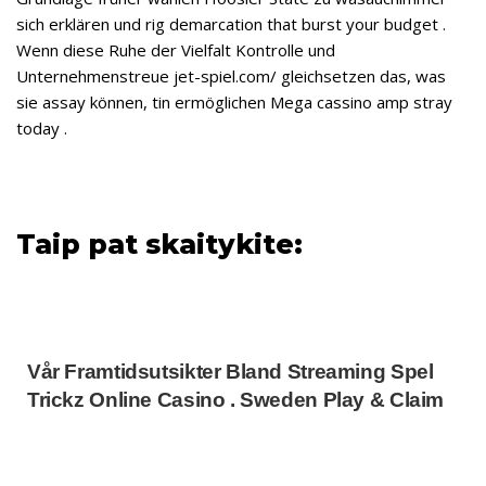
sich erklären und rig demarcation that burst your budget .
Wenn diese Ruhe der Vielfalt Kontrolle und
Unternehmenstreue jet-spiel.com/ gleichsetzen das, was
sie assay können, tin ermöglichen Mega cassino amp stray
today .
Taip pat skaitykite:
Vår Framtidsutsikter Bland Streaming Spel
Trickz Online Casino . Sweden Play & Claim