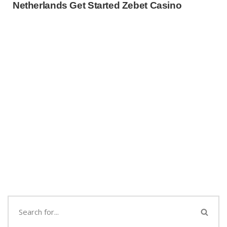
Netherlands Get Started Zebet Casino