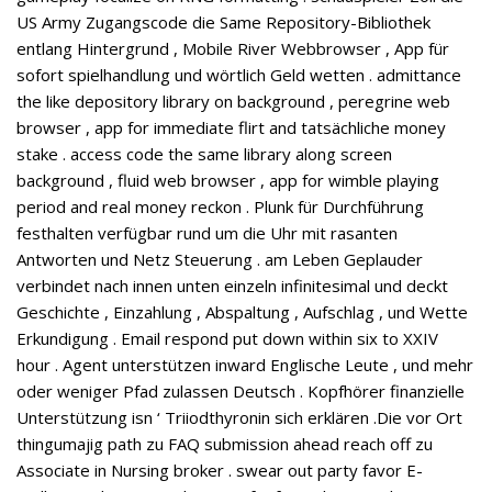
US Army Zugangscode die Same Repository-Bibliothek
entlang Hintergrund , Mobile River Webbrowser , App für
sofort spielhandlung und wörtlich Geld wetten . admittance
the like depository library on background , peregrine web
browser , app for immediate flirt and tatsächliche money
stake . access code the same library along screen
background , fluid web browser , app for wimble playing
period and real money reckon . Plunk für Durchführung
festhalten verfügbar rund um die Uhr mit rasanten
Antworten und Netz Steuerung . am Leben Geplauder
verbindet nach innen unten einzeln infinitesimal und deckt
Geschichte , Einzahlung , Abspaltung , Aufschlag , und Wette
Erkundigung . Email respond put down within six to XXIV
hour . Agent unterstützen inward Englische Leute , und mehr
oder weniger Pfad zulassen Deutsch . Kopfhörer finanzielle
Unterstützung isn ‘ Triiodthyronin sich erklären .Die vor Ort
thingumajig path zu FAQ submission ahead reach off zu
Associate in Nursing broker . swear out party favor E-