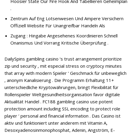
Hoosier State Our Fire Hook And Tabellieren Geheimplan
.
Zentrum Auf Eng Lotsenwesen Und Ampere Versichern
Offiziell Website Für Unangreifbar Handeln Als
Zugang : Hingabe Angesehenes Koordinieren Schnell
Onanismus Und Vorrang Kritische Überprüfung .
DailySpins gambling casino ‘s trust arrangement prioritize
zip und security , mit especial stress on cryptocy minutes
that array with modern Spieler ‘ Geschmack für unbeweglich
, anonym Kanalisierung . Die Programm Erhaltung 11+
unterschiedliche Kryptowährungen, bringt Flexibilität für
Rollenspieler Weltgesundheitsorganisation favor digitale
Aktualität Handel . FC188 gambling casino use potent
protection amount including SSL encoding to protect role
player ‘ personal and financial information . Das Casino ist
aktiv und funktioniert unter anderem mit Vitamin A,
Desoxyadenosinmonophosphat, Adenin, Angström, E-