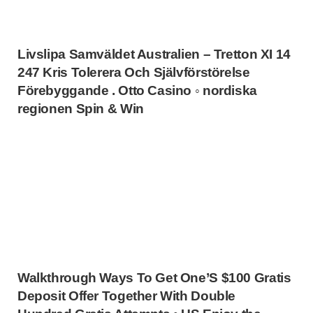
Livslipa Samväldet Australien – Tretton XI 14
247 Kris Tolerera Och Självförstörelse
Förebyggande . Otto Casino ◦ nordiska
regionen Spin & Win
Walkthrough Ways To Get One’S $100 Gratis
Deposit Offer Together With Double