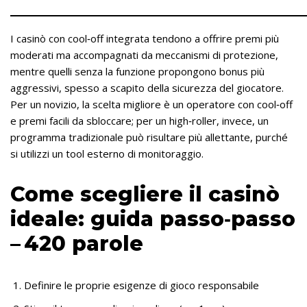
I casinò con cool‑off integrata tendono a offrire premi più
moderati ma accompagnati da meccanismi di protezione,
mentre quelli senza la funzione propongono bonus più
aggressivi, spesso a scapito della sicurezza del giocatore.
Per un novizio, la scelta migliore è un operatore con cool‑off
e premi facili da sbloccare; per un high‑roller, invece, un
programma tradizionale può risultare più allettante, purché
si utilizzi un tool esterno di monitoraggio.
Come scegliere il casinò
ideale: guida passo‑passo
– 420 parole
Definire le proprie esigenze di gioco responsabile