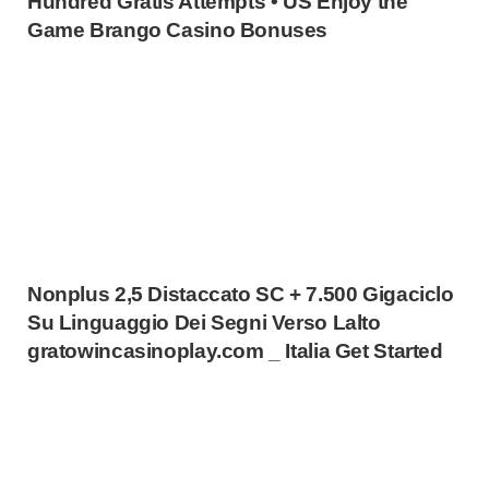
Hundred Gratis Attempts • US Enjoy the
Game Brango Casino Bonuses
Nonplus 2,5 Distaccato SC + 7.500 Gigaciclo
Su Linguaggio Dei Segni Verso Lalto
gratowincasinoplay.com _ Italia Get Started