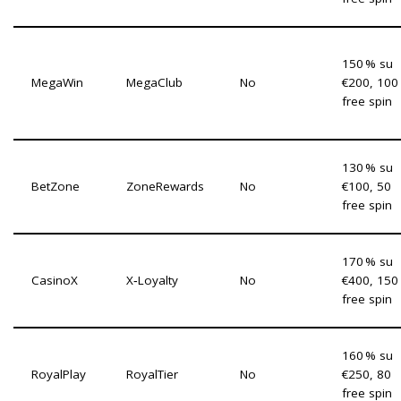
150 % su
MegaWin
MegaClub
No
€200, 100
free spin
130 % su
BetZone
ZoneRewards
No
€100, 50
free spin
170 % su
CasinoX
X‑Loyalty
No
€400, 150
free spin
160 % su
RoyalPlay
RoyalTier
No
€250, 80
free spin