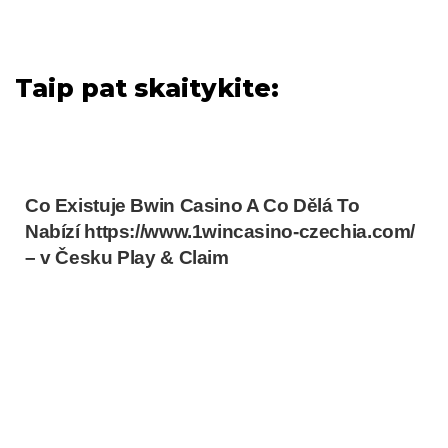
Taip pat skaitykite:
Co Existuje Bwin Casino A Co Dělá To
Nabízí https://www.1wincasino-czechia.com/
– v Česku Play & Claim