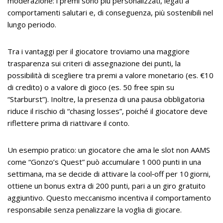
moderazione: i premi sono più personalizzati, legati a
comportamenti salutari e, di conseguenza, più sostenibili nel
lungo periodo.
Tra i vantaggi per il giocatore troviamo una maggiore
trasparenza sui criteri di assegnazione dei punti, la
possibilità di scegliere tra premi a valore monetario (es. €10
di credito) o a valore di gioco (es. 50 free spin su
“Starburst”). Inoltre, la presenza di una pausa obbligatoria
riduce il rischio di “chasing losses”, poiché il giocatore deve
riflettere prima di riattivare il conto.
Un esempio pratico: un giocatore che ama le slot non AAMS
come “Gonzo’s Quest” può accumulare 1 000 punti in una
settimana, ma se decide di attivare la cool‑off per 10 giorni,
ottiene un bonus extra di 200 punti, pari a un giro gratuito
aggiuntivo. Questo meccanismo incentiva il comportamento
responsabile senza penalizzare la voglia di giocare.