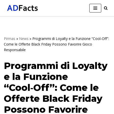
Skip
to
content
Pirmas
»
News
»
Programmi di Loyalty e la Funzione “Cool‑Off”:
Come le Offerte Black Friday Possono Favorire Gioco
Responsabile
Programmi di Loyalty
e la Funzione
“Cool‑Off”: Come le
Offerte Black Friday
Possono Favorire