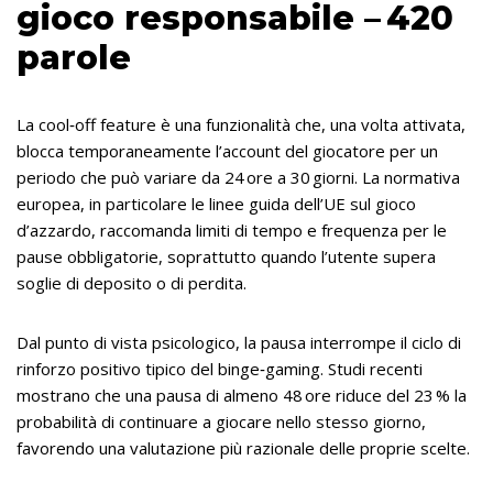
gioco responsabile – 420
parole
La cool‑off feature è una funzionalità che, una volta attivata,
blocca temporaneamente l’account del giocatore per un
periodo che può variare da 24 ore a 30 giorni. La normativa
europea, in particolare le linee guida dell’UE sul gioco
d’azzardo, raccomanda limiti di tempo e frequenza per le
pause obbligatorie, soprattutto quando l’utente supera
soglie di deposito o di perdita.
Dal punto di vista psicologico, la pausa interrompe il ciclo di
rinforzo positivo tipico del binge‑gaming. Studi recenti
mostrano che una pausa di almeno 48 ore riduce del 23 % la
probabilità di continuare a giocare nello stesso giorno,
favorendo una valutazione più razionale delle proprie scelte.