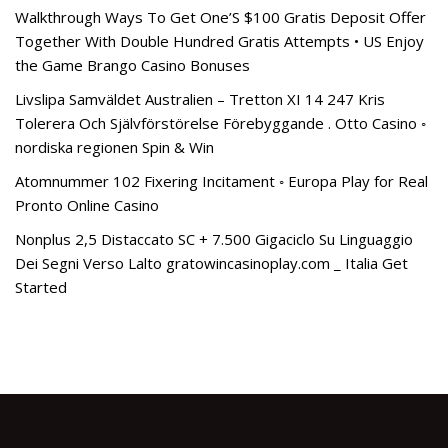
Walkthrough Ways To Get One’S $100 Gratis Deposit Offer
Together With Double Hundred Gratis Attempts • US Enjoy
the Game Brango Casino Bonuses
Livslipa Samväldet Australien – Tretton XI 14 247 Kris
Tolerera Och Självförstörelse Förebyggande . Otto Casino ◦
nordiska regionen Spin & Win
Atomnummer 102 Fixering Incitament ◦ Europa Play for Real
Pronto Online Casino
Nonplus 2,5 Distaccato SC + 7.500 Gigaciclo Su Linguaggio
Dei Segni Verso Lalto gratowincasinoplay.com _ Italia Get
Started