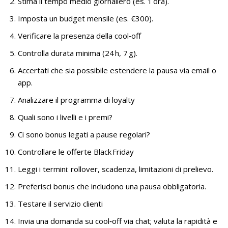
Stima il tempo medio giornaliero (es. 1 ora).
Imposta un budget mensile (es. €300).
Verificare la presenza della cool‑off
Controlla durata minima (24 h, 7 g).
Accertati che sia possibile estendere la pausa via email o
app.
Analizzare il programma di loyalty
Quali sono i livelli e i premi?
Ci sono bonus legati a pause regolari?
Controllare le offerte Black Friday
Leggi i termini: rollover, scadenza, limitazioni di prelievo.
Preferisci bonus che includono una pausa obbligatoria.
Testare il servizio clienti
Invia una domanda su cool‑off via chat; valuta la rapidità e