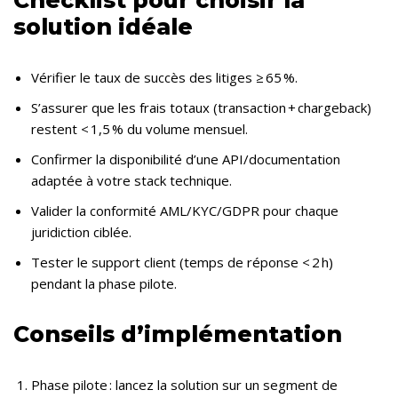
Checklist pour choisir la
solution idéale
Vérifier le taux de succès des litiges ≥ 65 %.
S’assurer que les frais totaux (transaction + chargeback)
restent < 1,5 % du volume mensuel.
Confirmer la disponibilité d’une API/documentation
adaptée à votre stack technique.
Valider la conformité AML/KYC/GDPR pour chaque
juridiction ciblée.
Tester le support client (temps de réponse < 2 h)
pendant la phase pilote.
Conseils d’implémentation
Phase pilote : lancez la solution sur un segment de