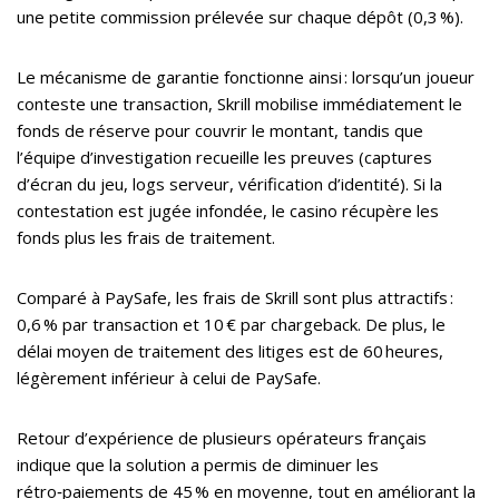
une petite commission prélevée sur chaque dépôt (0,3 %).
Le mécanisme de garantie fonctionne ainsi : lorsqu’un joueur
conteste une transaction, Skrill mobilise immédiatement le
fonds de réserve pour couvrir le montant, tandis que
l’équipe d’investigation recueille les preuves (captures
d’écran du jeu, logs serveur, vérification d’identité). Si la
contestation est jugée infondée, le casino récupère les
fonds plus les frais de traitement.
Comparé à PaySafe, les frais de Skrill sont plus attractifs :
0,6 % par transaction et 10 € par chargeback. De plus, le
délai moyen de traitement des litiges est de 60 heures,
légèrement inférieur à celui de PaySafe.
Retour d’expérience de plusieurs opérateurs français
indique que la solution a permis de diminuer les
rétro‑paiements de 45 % en moyenne, tout en améliorant la