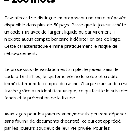
Paysafecard se distingue en proposant une carte prépayée
disponible dans plus de 50 pays. Parce que le joueur achète
un code PIN avec de l’argent liquide ou par virement, il
n’existe aucun compte bancaire à débiter en cas de litige.
Cette caractéristique élimine pratiquement le risque de
rétro‑paiement.
Le processus de validation est simple : le joueur saisit le
code à 16 chiffres, le système vérifie le solde et crédite
immédiatement le compte du casino. Chaque transaction est
tracée grâce à un identifiant unique, ce qui facilite le suivi des
fonds et la prévention de la fraude.
Avantages pour les joueurs anonymes : ils peuvent déposer
sans fournir de documents d’identité, ce qui est apprécié
par les joueurs soucieux de leur vie privée. Pour les