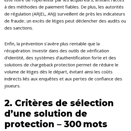
à des méthodes de paiement fiables. De plus, les autorités
de régulation (ARJEL, ANJ) surveillent de près les indicateurs
de fraude ; un excès de litiges peut déclencher des audits ou
des sanctions.
Enfin, la prévention s’avère plus rentable que la
récupération. Investir dans des outils de vérification
d’identité, des systèmes d’authentification forte et des
solutions de chargeback protection permet de réduire le
volume de litiges dès le départ, évitant ainsi les coûts
indirects liés aux enquêtes et aux pertes de confiance des
joueurs.
2. Critères de sélection
d’une solution de
protection – 300 mots