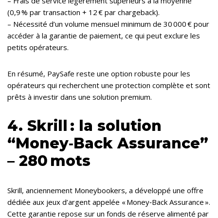
– Frais de service légèrement supérieurs à la moyenne
(0,9 % par transaction + 12 € par chargeback).
– Nécessité d’un volume mensuel minimum de 30 000 € pour
accéder à la garantie de paiement, ce qui peut exclure les
petits opérateurs.
En résumé, PaySafe reste une option robuste pour les
opérateurs qui recherchent une protection complète et sont
prêts à investir dans une solution premium.
4. Skrill : la solution
“Money‑Back Assurance”
– 280 mots
Skrill, anciennement Moneybookers, a développé une offre
dédiée aux jeux d’argent appelée « Money‑Back Assurance ».
Cette garantie repose sur un fonds de réserve alimenté par