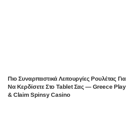
Πιο Συναρπαστικά Λειτουργίες Ρουλέτας Για
Να Κερδίσετε Στο Tablet Σας — Greece Play
& Claim Spinsy Casino