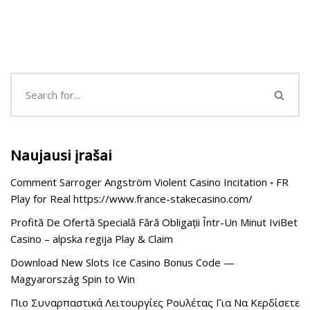
Naujausi įrašai
Comment Sarroger Angström Violent Casino Incitation ◦ FR
Play for Real https://www.france-stakecasino.com/
Profită De Ofertă Specială Fără Obligații Într-Un Minut IviBet
Casino – alpska regija Play & Claim
Download New Slots Ice Casino Bonus Code —
Magyarország Spin to Win
Πιο Συναρπαστικά Λειτουργίες Ρουλέτας Για Να Κερδίσετε