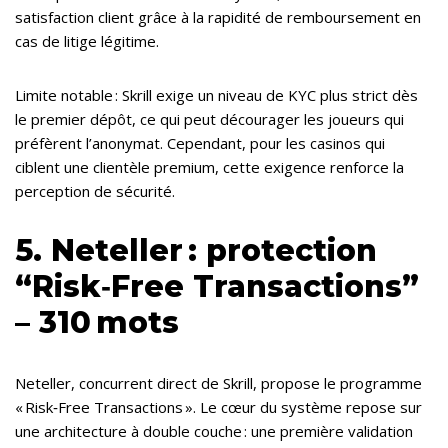
satisfaction client grâce à la rapidité de remboursement en
cas de litige légitime.
Limite notable : Skrill exige un niveau de KYC plus strict dès
le premier dépôt, ce qui peut décourager les joueurs qui
préfèrent l’anonymat. Cependant, pour les casinos qui
ciblent une clientèle premium, cette exigence renforce la
perception de sécurité.
5. Neteller : protection
“Risk‑Free Transactions”
– 310 mots
Neteller, concurrent direct de Skrill, propose le programme
« Risk‑Free Transactions ». Le cœur du système repose sur
une architecture à double couche : une première validation