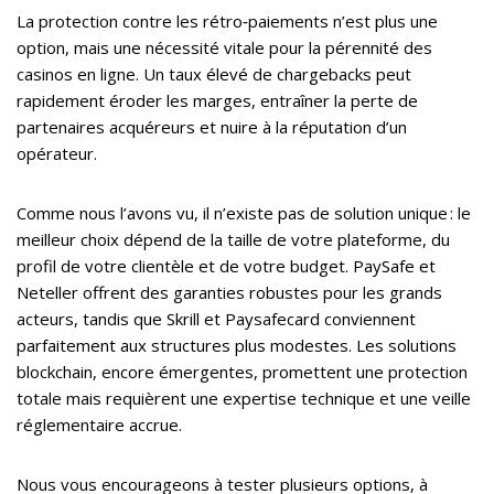
La protection contre les rétro‑paiements n’est plus une
option, mais une nécessité vitale pour la pérennité des
casinos en ligne. Un taux élevé de chargebacks peut
rapidement éroder les marges, entraîner la perte de
partenaires acquéreurs et nuire à la réputation d’un
opérateur.
Comme nous l’avons vu, il n’existe pas de solution unique : le
meilleur choix dépend de la taille de votre plateforme, du
profil de votre clientèle et de votre budget. PaySafe et
Neteller offrent des garanties robustes pour les grands
acteurs, tandis que Skrill et Paysafecard conviennent
parfaitement aux structures plus modestes. Les solutions
blockchain, encore émergentes, promettent une protection
totale mais requièrent une expertise technique et une veille
réglementaire accrue.
Nous vous encourageons à tester plusieurs options, à