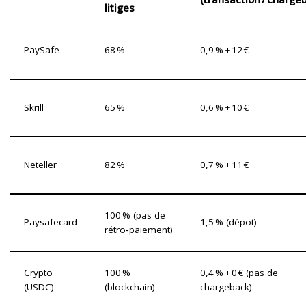
litiges
PaySafe
68 %
0,9 % + 12 €
Skrill
65 %
0,6 % + 10 €
Neteller
82 %
0,7 % + 11 €
100 % (pas de
Paysafecard
1,5 % (dépot)
rétro‑paiement)
Crypto
100 %
0,4 % + 0 € (pas de
(USDC)
(blockchain)
chargeback)