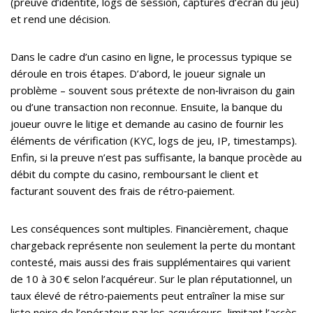
(preuve d’identité, logs de session, captures d’écran du jeu)
et rend une décision.
Dans le cadre d’un casino en ligne, le processus typique se
déroule en trois étapes. D’abord, le joueur signale un
problème – souvent sous prétexte de non‑livraison du gain
ou d’une transaction non reconnue. Ensuite, la banque du
joueur ouvre le litige et demande au casino de fournir les
éléments de vérification (KYC, logs de jeu, IP, timestamps).
Enfin, si la preuve n’est pas suffisante, la banque procède au
débit du compte du casino, remboursant le client et
facturant souvent des frais de rétro‑paiement.
Les conséquences sont multiples. Financièrement, chaque
chargeback représente non seulement la perte du montant
contesté, mais aussi des frais supplémentaires qui varient
de 10 à 30 € selon l’acquéreur. Sur le plan réputationnel, un
taux élevé de rétro‑paiements peut entraîner la mise sur
liste noire de l’opérateur par les acquéreurs, limitant l’accès