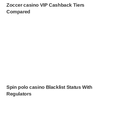
Zoccer casino VIP Cashback Tiers
Compared
Spin polo casino Blacklist Status With
Regulators