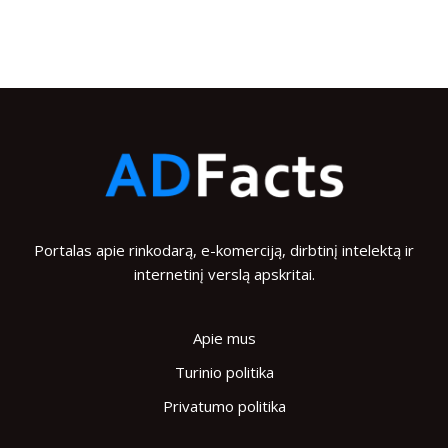
Portalas apie rinkodarą, e-komerciją, dirbtinį intelektą ir
internetinį verslą apskritai.
Apie mus
Turinio politika
Privatumo politika