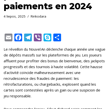
paiements en 2024
4 liepos, 2025
Rinkodara
E
F
T
Vi
S
S
m
ac
el
b
k
h
Le réveillon du Nouvel An déclenche chaque année une vague
ai
e
e
er
y
ar
de dépôts massifs sur les plateformes de jeu. Les joueurs
l
b
gr
p
e
affluent pour profiter des bonus de bienvenue, des jackpots
o
a
e
progressifs et des tournois à haute volatilité. Cette hausse
d’activité coïncide malheureusement avec une
o
m
recrudescence des fraudes de paiement : les
k
rétrofacturations, ou chargebacks, explosent quand les
cartes sont contestées après un gain ou une suspicion de
jeu responsable.