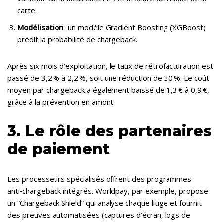
carte.
Modélisation
: un modèle Gradient Boosting (XGBoost)
prédit la probabilité de chargeback.
Après six mois d’exploitation, le taux de rétrofacturation est
passé de 3,2 % à 2,2 %, soit une réduction de 30 %. Le coût
moyen par chargeback a également baissé de 1,3 € à 0,9 €,
grâce à la prévention en amont.
3. Le rôle des partenaires
de paiement
Les processeurs spécialisés offrent des programmes
anti‑chargeback intégrés. Worldpay, par exemple, propose
un “Chargeback Shield” qui analyse chaque litige et fournit
des preuves automatisées (captures d’écran, logs de