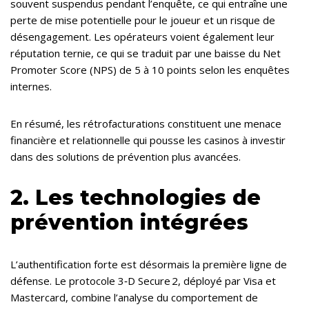
souvent suspendus pendant l’enquête, ce qui entraîne une
perte de mise potentielle pour le joueur et un risque de
désengagement. Les opérateurs voient également leur
réputation ternie, ce qui se traduit par une baisse du Net
Promoter Score (NPS) de 5 à 10 points selon les enquêtes
internes.
En résumé, les rétrofacturations constituent une menace
financière et relationnelle qui pousse les casinos à investir
dans des solutions de prévention plus avancées.
2. Les technologies de
prévention intégrées
L’authentification forte est désormais la première ligne de
défense. Le protocole 3‑D Secure 2, déployé par Visa et
Mastercard, combine l’analyse du comportement de