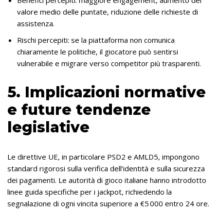
Benefici percepiti: maggiore engagement, aumento del
valore medio delle puntate, riduzione delle richieste di
assistenza.
Rischi percepiti: se la piattaforma non comunica
chiaramente le politiche, il giocatore può sentirsi
vulnerabile e migrare verso competitor più trasparenti.
5. Implicazioni normative
e future tendenze
legislative
Le direttive UE, in particolare PSD2 e AMLD5, impongono
standard rigorosi sulla verifica dell’identità e sulla sicurezza
dei pagamenti. Le autorità di gioco italiane hanno introdotto
linee guida specifiche per i jackpot, richiedendo la
segnalazione di ogni vincita superiore a €5 000 entro 24 ore.