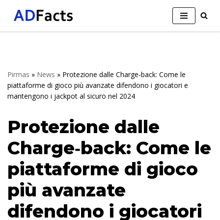
Skip
to
content
Pirmas
»
News
»
Protezione dalle Charge‑back: Come le
piattaforme di gioco più avanzate difendono i giocatori e
mantengono i jackpot al sicuro nel 2024
Protezione dalle
Charge‑back: Come le
piattaforme di gioco
più avanzate
difendono i giocatori