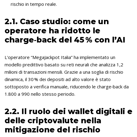
rischio in tempo reale.
2.1. Caso studio: come un
operatore ha ridotto le
charge‑back del 45 % con l’AI
L’operatore “MegaJackpot Italia” ha implementato un
modello predittivo basato su reti neurali che analizza 1,2
milioni di transazioni mensili. Grazie a una soglia di rischio
dinamica, il 30 % dei depositi ad alto valore è stato
sottoposto a verifica manuale, riducendo le charge‑back da
1.800 a 990 nello stesso periodo.
2.2. Il ruolo dei wallet digitali e
delle criptovalute nella
mitigazione del rischio