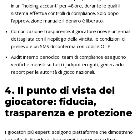
in un “holding account” per 48 ore, durante le quali il
sistema effettua controlli di compliance. Solo dopo
l’approvazione manuale il denaro è liberato.
Comunicazione trasparente: il giocatore riceve un’e‑mail
dettagliata con il riepilogo della vincita, le condizioni di
prelievo e un SMS di conferma con codice OTP.
Audit interno periodico: team di compliance eseguono
verifiche mensili su tutti i jackpot erogati, generando
report per le autorità di gioco nazionali.
4. Il punto di vista del
giocatore: fiducia,
trasparenza e protezione
I giocatori più esperti scelgono piattaforme che dimostrano
capacità di difendere i loro premi. La presenza di una