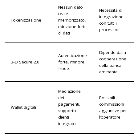
Nessun dato
Necessità di
reale
integrazione
Tokenizzazione
memorizzato,
con tutti i
riduzione furti
processor
di dati
Dipende dalla
Autenticazione
cooperazione
3‑D Secure 2.0
forte, minore
della banca
frode
emittente
Mediazione
dei
Possibili
pagamenti,
commissioni
Wallet digitali
supporto
aggiuntive per
clienti
l’operatore
integrato