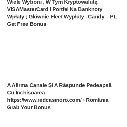
Wiele Wyboru , W Tym Kryptowalutę,
VISAMasterCard I Portfel Na Banknoty
Wpłaty ; Głównie Fleet Wypłaty . Candy – PL
Get Free Bonus
A Afirma Canale Și A Răspunde Pedeapsă
Cu Închisoarea
https://www.redcasinoro.com/ ◦ România
Grab Your Bonus