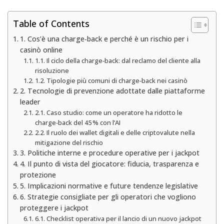
Table of Contents
1. Cos’è una charge‑back e perché è un rischio per i
casinò online
1.1. Il ciclo della charge‑back: dal reclamo del cliente alla
risoluzione
1.2. Tipologie più comuni di charge‑back nei casinò
2. Tecnologie di prevenzione adottate dalle piattaforme
leader
2.1. Caso studio: come un operatore ha ridotto le
charge‑back del 45 % con l’AI
2.2. Il ruolo dei wallet digitali e delle criptovalute nella
mitigazione del rischio
3. Politiche interne e procedure operative per i jackpot
4. Il punto di vista del giocatore: fiducia, trasparenza e
protezione
5. Implicazioni normative e future tendenze legislative
6. Strategie consigliate per gli operatori che vogliono
proteggere i jackpot
6.1. Checklist operativa per il lancio di un nuovo jackpot