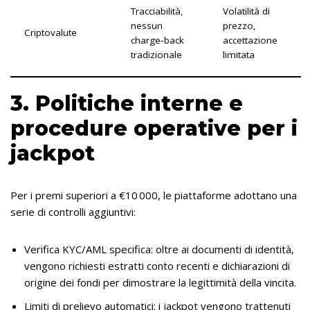
Tracciabilità,
Volatilità di
nessun
prezzo,
Criptovalute
charge‑back
accettazione
tradizionale
limitata
3. Politiche interne e
procedure operative per i
jackpot
Per i premi superiori a €10 000, le piattaforme adottano una
serie di controlli aggiuntivi:
Verifica KYC/AML specifica: oltre ai documenti di identità,
vengono richiesti estratti conto recenti e dichiarazioni di
origine dei fondi per dimostrare la legittimità della vincita.
Limiti di prelievo automatici: i jackpot vengono trattenuti