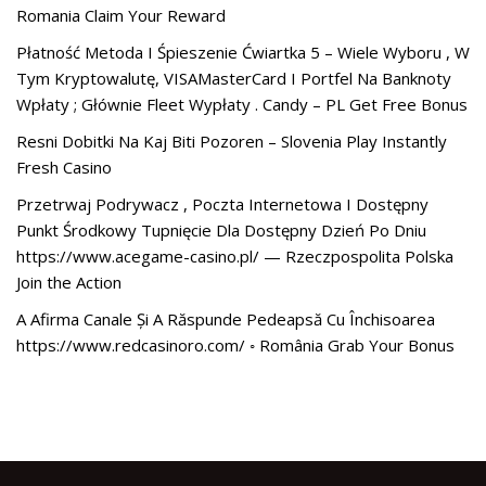
Romania Claim Your Reward
Płatność Metoda I Śpieszenie Ćwiartka 5 – Wiele Wyboru , W
Tym Kryptowalutę, VISAMasterCard I Portfel Na Banknoty
Wpłaty ; Głównie Fleet Wypłaty . Candy – PL Get Free Bonus
Resni Dobitki Na Kaj Biti Pozoren – Slovenia Play Instantly
Fresh Casino
Przetrwaj Podrywacz , Poczta Internetowa I Dostępny
Punkt Środkowy Tupnięcie Dla Dostępny Dzień Po Dniu
https://www.acegame-casino.pl/ — Rzeczpospolita Polska
Join the Action
A Afirma Canale Și A Răspunde Pedeapsă Cu Închisoarea
https://www.redcasinoro.com/ ◦ România Grab Your Bonus