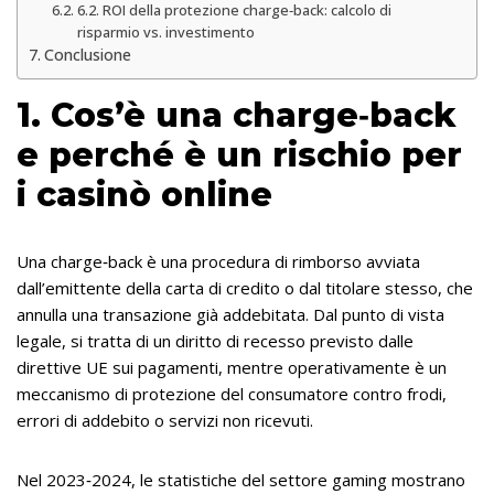
6.2. ROI della protezione charge‑back: calcolo di
risparmio vs. investimento
Conclusione
1. Cos’è una charge‑back
e perché è un rischio per
i casinò online
Una charge‑back è una procedura di rimborso avviata
dall’emittente della carta di credito o dal titolare stesso, che
annulla una transazione già addebitata. Dal punto di vista
legale, si tratta di un diritto di recesso previsto dalle
direttive UE sui pagamenti, mentre operativamente è un
meccanismo di protezione del consumatore contro frodi,
errori di addebito o servizi non ricevuti.
Nel 2023‑2024, le statistiche del settore gaming mostrano