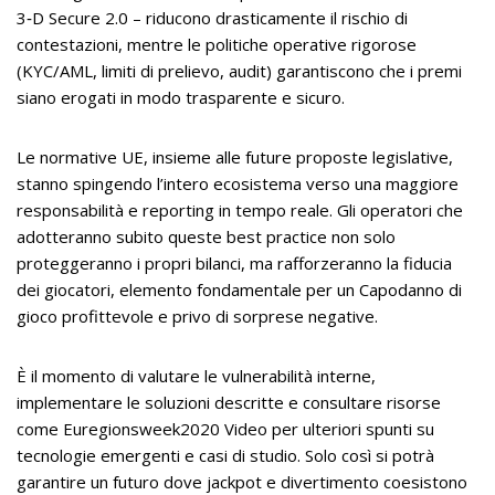
3‑D Secure 2.0 – riducono drasticamente il rischio di
contestazioni, mentre le politiche operative rigorose
(KYC/AML, limiti di prelievo, audit) garantiscono che i premi
siano erogati in modo trasparente e sicuro.
Le normative UE, insieme alle future proposte legislative,
stanno spingendo l’intero ecosistema verso una maggiore
responsabilità e reporting in tempo reale. Gli operatori che
adotteranno subito queste best practice non solo
proteggeranno i propri bilanci, ma rafforzeranno la fiducia
dei giocatori, elemento fondamentale per un Capodanno di
gioco profittevole e privo di sorprese negative.
È il momento di valutare le vulnerabilità interne,
implementare le soluzioni descritte e consultare risorse
come Euregionsweek2020 Video per ulteriori spunti su
tecnologie emergenti e casi di studio. Solo così si potrà
garantire un futuro dove jackpot e divertimento coesistono