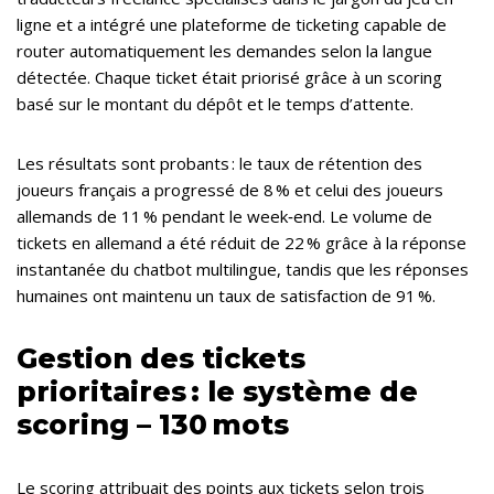
ligne et a intégré une plateforme de ticketing capable de
router automatiquement les demandes selon la langue
détectée. Chaque ticket était priorisé grâce à un scoring
basé sur le montant du dépôt et le temps d’attente.
Les résultats sont probants : le taux de rétention des
joueurs français a progressé de 8 % et celui des joueurs
allemands de 11 % pendant le week‑end. Le volume de
tickets en allemand a été réduit de 22 % grâce à la réponse
instantanée du chatbot multilingue, tandis que les réponses
humaines ont maintenu un taux de satisfaction de 91 %.
Gestion des tickets
prioritaires : le système de
scoring – 130 mots
Le scoring attribuait des points aux tickets selon trois