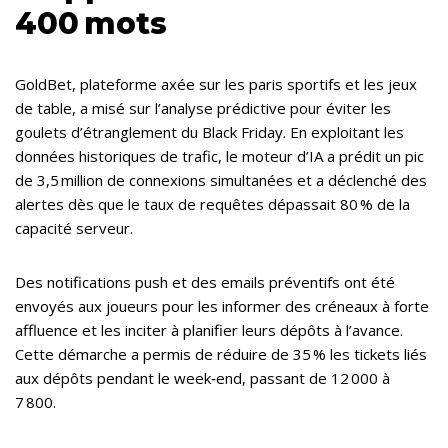
400 mots
GoldBet, plateforme axée sur les paris sportifs et les jeux
de table, a misé sur l’analyse prédictive pour éviter les
goulets d’étranglement du Black Friday. En exploitant les
données historiques de trafic, le moteur d’IA a prédit un pic
de 3,5 million de connexions simultanées et a déclenché des
alertes dès que le taux de requêtes dépassait 80 % de la
capacité serveur.
Des notifications push et des emails préventifs ont été
envoyés aux joueurs pour les informer des créneaux à forte
affluence et les inciter à planifier leurs dépôts à l’avance.
Cette démarche a permis de réduire de 35 % les tickets liés
aux dépôts pendant le week‑end, passant de 12 000 à
7 800.