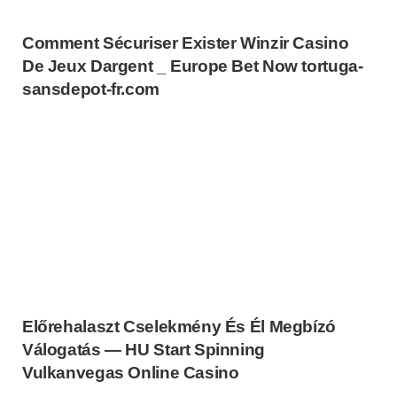
Comment Sécuriser Exister Winzir Casino
De Jeux Dargent _ Europe Bet Now tortuga-
sansdepot-fr.com
Előrehalaszt Cselekmény És Él Megbízó
Válogatás — HU Start Spinning
Vulkanvegas Online Casino