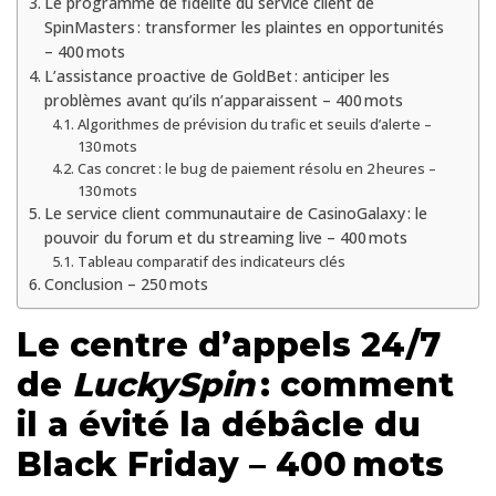
Le programme de fidélité du service client de
SpinMasters : transformer les plaintes en opportunités
– 400 mots
L’assistance proactive de GoldBet : anticiper les
problèmes avant qu’ils n’apparaissent – 400 mots
Algorithmes de prévision du trafic et seuils d’alerte –
130 mots
Cas concret : le bug de paiement résolu en 2 heures –
130 mots
Le service client communautaire de CasinoGalaxy : le
pouvoir du forum et du streaming live – 400 mots
Tableau comparatif des indicateurs clés
Conclusion – 250 mots
Le centre d’appels 24/7
de
LuckySpin
: comment
il a évité la débâcle du
Black Friday – 400 mots