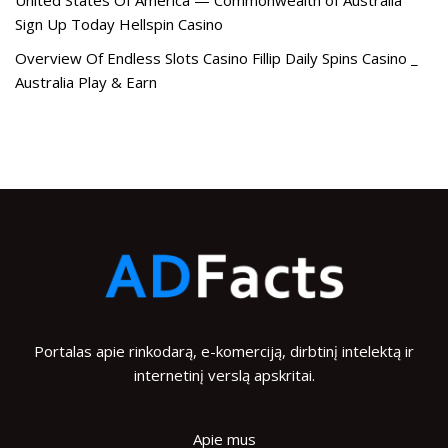
United States Of America — Commonwealth of Australia
Sign Up Today Hellspin Casino
Overview Of Endless Slots Casino Fillip Daily Spins Casino _
Australia Play & Earn
Portalas apie rinkodarą, e-komerciją, dirbtinį intelektą ir
internetinį verslą apskritai.
Apie mus