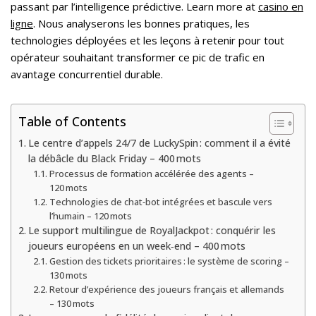
passant par l’intelligence prédictive. Learn more at
casino en
ligne
. Nous analyserons les bonnes pratiques, les
technologies déployées et les leçons à retenir pour tout
opérateur souhaitant transformer ce pic de trafic en
avantage concurrentiel durable.
Table of Contents
Le centre d’appels 24/7 de LuckySpin : comment il a évité
la débâcle du Black Friday – 400 mots
Processus de formation accélérée des agents –
120 mots
Technologies de chat‑bot intégrées et bascule vers
l’humain – 120 mots
Le support multilingue de RoyalJackpot : conquérir les
joueurs européens en un week‑end – 400 mots
Gestion des tickets prioritaires : le système de scoring –
130 mots
Retour d’expérience des joueurs français et allemands
– 130 mots