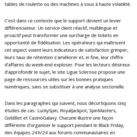
tables de roulette ou des machines à sous à haute volatilité.
C’est dans ce contexte que le support devient un levier
différenciateur. Un service client réactif, multilingue et
proactif peut transformer une surcharge de tickets en
opportunité de fidélisation. Les opérateurs qui maîtrisent
cet aspect voient leurs indicateurs de satisfaction grimper,
leurs taux de rétention s’améliorer et, in fine, leur chiffre
d’affaires du week‑end exploser. Pour les lecteurs désireux
d’approfondir le sujet, le site Ligue Sclerose propose une
page de ressources utiles sur les bonnes pratiques
numériques, sans se substituer à une analyse sectorielle.
Dans les paragraphes qui suivent, nous décortiquons cinq
études de cas : LuckySpin, RoyalJackpot, SpinMasters,
GoldBet et CasinoGalaxy. Chacune illustre une façon
différente d’organiser le support pendant le Black Friday,
des équipes 24 h/24 aux forums communautaires en