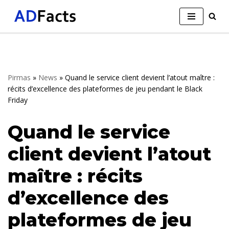
Skip
to
content
Pirmas
»
News
»
Quand le service client devient l’atout maître :
récits d’excellence des plateformes de jeu pendant le Black
Friday
Quand le service
client devient l’atout
maître : récits
d’excellence des
plateformes de jeu