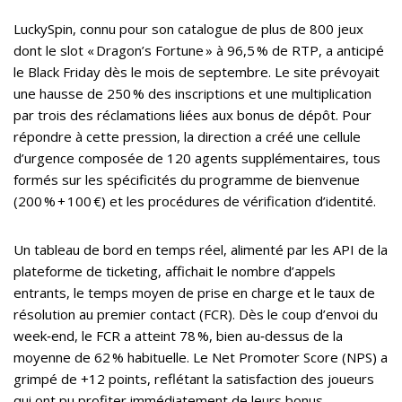
LuckySpin, connu pour son catalogue de plus de 800 jeux
dont le slot « Dragon’s Fortune » à 96,5 % de RTP, a anticipé
le Black Friday dès le mois de septembre. Le site prévoyait
une hausse de 250 % des inscriptions et une multiplication
par trois des réclamations liées aux bonus de dépôt. Pour
répondre à cette pression, la direction a créé une cellule
d’urgence composée de 120 agents supplémentaires, tous
formés sur les spécificités du programme de bienvenue
(200 % + 100 €) et les procédures de vérification d’identité.
Un tableau de bord en temps réel, alimenté par les API de la
plateforme de ticketing, affichait le nombre d’appels
entrants, le temps moyen de prise en charge et le taux de
résolution au premier contact (FCR). Dès le coup d’envoi du
week‑end, le FCR a atteint 78 %, bien au‑dessus de la
moyenne de 62 % habituelle. Le Net Promoter Score (NPS) a
grimpé de +12 points, reflétant la satisfaction des joueurs
qui ont pu profiter immédiatement de leurs bonus.