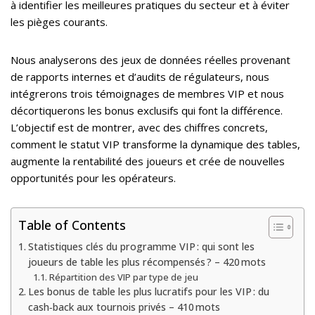
à identifier les meilleures pratiques du secteur et à éviter
les pièges courants.
Nous analyserons des jeux de données réelles provenant
de rapports internes et d’audits de régulateurs, nous
intégrerons trois témoignages de membres VIP et nous
décortiquerons les bonus exclusifs qui font la différence.
L’objectif est de montrer, avec des chiffres concrets,
comment le statut VIP transforme la dynamique des tables,
augmente la rentabilité des joueurs et crée de nouvelles
opportunités pour les opérateurs.
Table of Contents
Statistiques clés du programme VIP : qui sont les
joueurs de table les plus récompensés ? – 420 mots
Répartition des VIP par type de jeu
Les bonus de table les plus lucratifs pour les VIP : du
cash‑back aux tournois privés – 410 mots