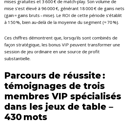
mises gratuites et 3 600 € de match‑play. Son volume de
mise s’est élevé à 96 000 €, générant 18 000 € de gains nets
(gain = gains bruts – mise). Le ROI de cette période s’établit
à 150 %, bien au‑delà de la moyenne du segment (≈ 70 %).
Ces chiffres démontrent que, lorsqu’ils sont combinés de
façon stratégique, les bonus VIP peuvent transformer une
session de jeu ordinaire en une source de profit
substantielle.
Parcours de réussite :
témoignages de trois
membres VIP spécialisés
dans les jeux de table –
430 mots