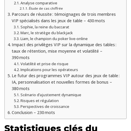
Analyse comparative
Étude de cas chiffrée
Parcours de réussite : témoignages de trois membres
VIP spécialisés dans les jeux de table – 430 mots
Sophie, la reine du baccarat
Marc, le stratège du blackjack
Liam, le champion du poker live‑online
Impact des privilèges VIP sur la dynamique des tables :
taux de rétention, mise moyenne et volatilité –
390 mots
Volatilité et prise de risque
Implications pour les opérateurs
Le futur des programmes VIP autour des jeux de table :
IA, personnalisation et nouvelles formes de bonus –
380 mots
Scénario d’ajustement dynamique
Risques et régulation
Perspectives de croissance
Conclusion – 230 mots
Statistiques clés du