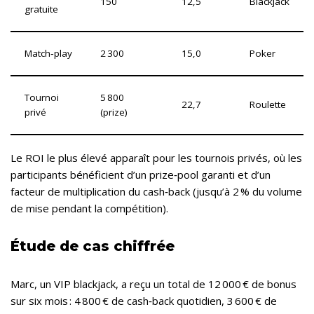
150
12,5
Blackjack
gratuite
Match‑play
2 300
15,0
Poker
Tournoi
5 800
22,7
Roulette
privé
(prize)
Le ROI le plus élevé apparaît pour les tournois privés, où les
participants bénéficient d’un prize‑pool garanti et d’un
facteur de multiplication du cash‑back (jusqu’à 2 % du volume
de mise pendant la compétition).
Étude de cas chiffrée
Marc, un VIP blackjack, a reçu un total de 12 000 € de bonus
sur six mois : 4 800 € de cash‑back quotidien, 3 600 € de