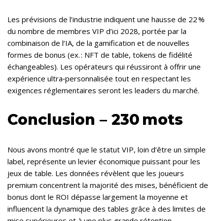
Les prévisions de l’industrie indiquent une hausse de 22 %
du nombre de membres VIP d’ici 2028, portée par la
combinaison de l’IA, de la gamification et de nouvelles
formes de bonus (ex. : NFT de table, tokens de fidélité
échangeables). Les opérateurs qui réussiront à offrir une
expérience ultra‑personnalisée tout en respectant les
exigences réglementaires seront les leaders du marché.
Conclusion – 230 mots
Nous avons montré que le statut VIP, loin d’être un simple
label, représente un levier économique puissant pour les
jeux de table. Les données révèlent que les joueurs
premium concentrent la majorité des mises, bénéficient de
bonus dont le ROI dépasse largement la moyenne et
influencent la dynamique des tables grâce à des limites de
mise supérieures et à une plus grande rétention.