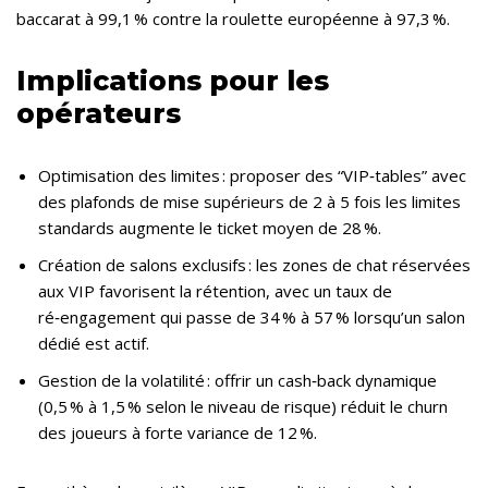
baccarat à 99,1 % contre la roulette européenne à 97,3 %.
Implications pour les
opérateurs
Optimisation des limites : proposer des “VIP‑tables” avec
des plafonds de mise supérieurs de 2 à 5 fois les limites
standards augmente le ticket moyen de 28 %.
Création de salons exclusifs : les zones de chat réservées
aux VIP favorisent la rétention, avec un taux de
ré‑engagement qui passe de 34 % à 57 % lorsqu’un salon
dédié est actif.
Gestion de la volatilité : offrir un cash‑back dynamique
(0,5 % à 1,5 % selon le niveau de risque) réduit le churn
des joueurs à forte variance de 12 %.