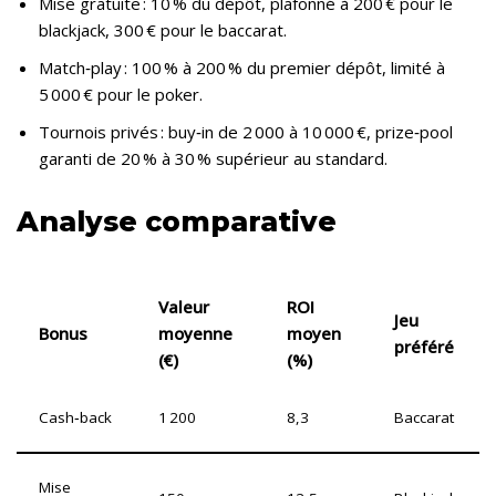
Mise gratuite : 10 % du dépôt, plafonné à 200 € pour le
blackjack, 300 € pour le baccarat.
Match‑play : 100 % à 200 % du premier dépôt, limité à
5 000 € pour le poker.
Tournois privés : buy‑in de 2 000 à 10 000 €, prize‑pool
garanti de 20 % à 30 % supérieur au standard.
Analyse comparative
Valeur
ROI
Jeu
Bonus
moyenne
moyen
préféré
(€)
(%)
Cash‑back
1 200
8,3
Baccarat
Mise