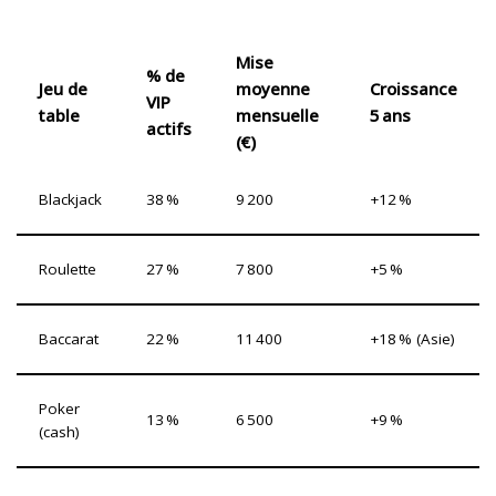
Mise
% de
Jeu de
moyenne
Croissance
VIP
table
mensuelle
5 ans
actifs
(€)
Blackjack
38 %
9 200
+12 %
Roulette
27 %
7 800
+5 %
Baccarat
22 %
11 400
+18 % (Asie)
Poker
13 %
6 500
+9 %
(cash)