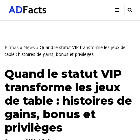
Skip
to
content
Pirmas
»
News
»
Quand le statut VIP transforme les jeux de
table : histoires de gains, bonus et privilèges
Quand le statut VIP
transforme les jeux
de table : histoires de
gains, bonus et
privilèges