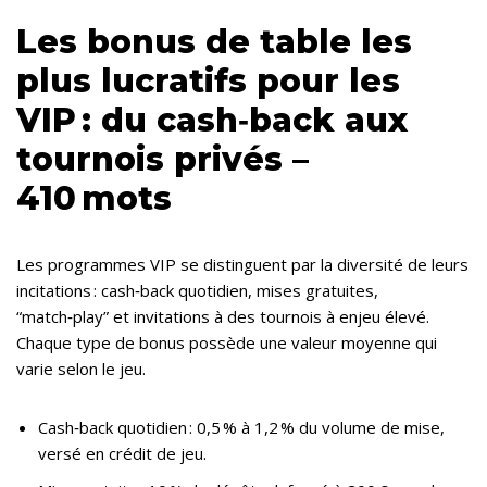
Les bonus de table les
plus lucratifs pour les
VIP : du cash‑back aux
tournois privés –
410 mots
Les programmes VIP se distinguent par la diversité de leurs
incitations : cash‑back quotidien, mises gratuites,
“match‑play” et invitations à des tournois à enjeu élevé.
Chaque type de bonus possède une valeur moyenne qui
varie selon le jeu.
Cash‑back quotidien : 0,5 % à 1,2 % du volume de mise,
versé en crédit de jeu.