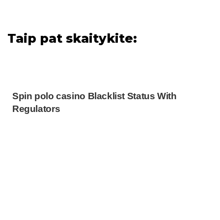
Taip pat skaitykite:
Spin polo casino Blacklist Status With
Regulators