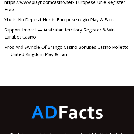
https://www.playboomcasino.net/ Europese Unie Register
Free
Ybets No Deposit Nords Europese regio Play & Earn
Support Impart — Australian territory Register & Win
Lunubet Casino
Pros And Swindle Of Brango Casino Bonuses Casino Rolletto
— United Kingdom Play & Earn