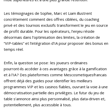
Les témoignages de Sophie, Marc et Liam illustrent
concrètement comment des offres ciblées, du coaching
privé et des tournois exclusifs transforment le jeu en source
de profit durable. Pour les opérateurs, l’enjeu réside
désormais dans l’optimisation des limites, la création de
“VIP‑tables” et l’intégration d’IA pour proposer des bonus en
temps réel.
Enfin, la question se pose : les joueurs ordinaires
pourront‑ils accéder à ces avantages grâce à la gamification
et à l’IA ? Des plateformes comme Mescosmetiquesfrancais
offrent déjà des guides pour identifier les meilleurs
programmes VIP et les casinos fiables, ouvrant la voie à une
démocratisation partielle des privilèges. Le futur du jeu de
table s’annonce ainsi plus personnalisé, plus data‑driven et,
potentiellement, plus accessible à tous.