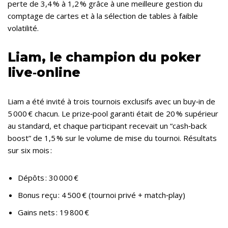
perte de 3,4 % à 1,2 % grâce à une meilleure gestion du
comptage de cartes et à la sélection de tables à faible
volatilité.
Liam, le champion du poker
live‑online
Liam a été invité à trois tournois exclusifs avec un buy‑in de
5 000 € chacun. Le prize‑pool garanti était de 20 % supérieur
au standard, et chaque participant recevait un “cash‑back
boost” de 1,5 % sur le volume de mise du tournoi. Résultats
sur six mois :
Dépôts : 30 000 €
Bonus reçu : 4 500 € (tournoi privé + match‑play)
Gains nets : 19 800 €