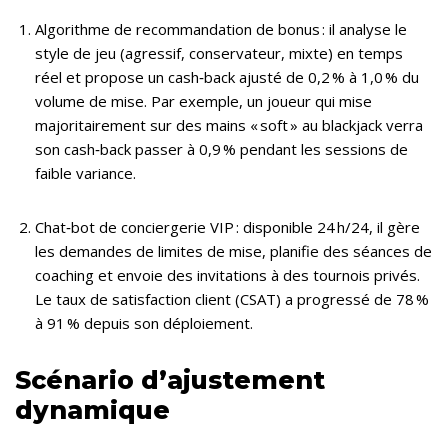
Algorithme de recommandation de bonus : il analyse le
style de jeu (agressif, conservateur, mixte) en temps
réel et propose un cash‑back ajusté de 0,2 % à 1,0 % du
volume de mise. Par exemple, un joueur qui mise
majoritairement sur des mains « soft » au blackjack verra
son cash‑back passer à 0,9 % pendant les sessions de
faible variance.
Chat‑bot de conciergerie VIP : disponible 24 h/24, il gère
les demandes de limites de mise, planifie des séances de
coaching et envoie des invitations à des tournois privés.
Le taux de satisfaction client (CSAT) a progressé de 78 %
à 91 % depuis son déploiement.
Scénario d’ajustement
dynamique