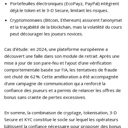
Portefeuilles électroniques (EcoPayz, PayPal) intègrent
déjà le token et le 3‑D Secure, limitant les risques.
Cryptomonnaies (Bitcoin, Ethereum) assurent l’anonymat
et la traçabilité de la blockchain, mais la volatilité du cours
peut décourager les joueurs novices.
Cas d’étude : en 2024, une plateforme européenne a
découvert une faille dans son module de retrait. Après une
mise à jour de son pare‑feu et l’ajout d’une vérification
comportementale basée sur l’IA, les tentatives de fraude
ont chuté de 62 %. Cette amélioration a été accompagnée
d’une campagne de communication qui a renforcé la
confiance des joueurs et a permis de relancer les offres de
bonus sans crainte de pertes excessives.
En somme, la combinaison de cryptage, tokenisation, 3‑D
Secure et KYC constitue le socle sur lequel les opérateurs
bâtissent la confiance nécessaire pour proposer des bonus