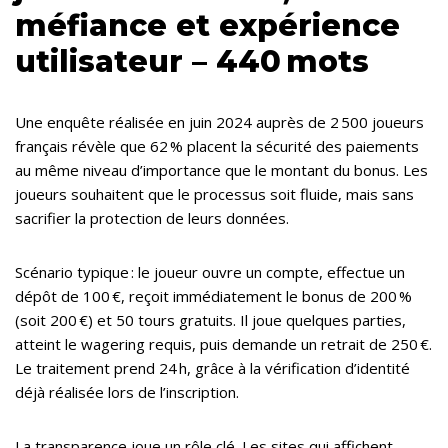
méfiance et expérience
utilisateur – 440 mots
Une enquête réalisée en juin 2024 auprès de 2 500 joueurs
français révèle que 62 % placent la sécurité des paiements
au même niveau d’importance que le montant du bonus. Les
joueurs souhaitent que le processus soit fluide, mais sans
sacrifier la protection de leurs données.
Scénario typique : le joueur ouvre un compte, effectue un
dépôt de 100 €, reçoit immédiatement le bonus de 200 %
(soit 200 €) et 50 tours gratuits. Il joue quelques parties,
atteint le wagering requis, puis demande un retrait de 250 €.
Le traitement prend 24 h, grâce à la vérification d’identité
déjà réalisée lors de l’inscription.
La transparence joue un rôle clé. Les sites qui affichent