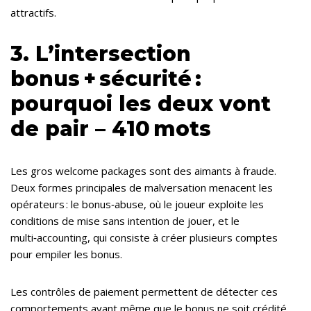
attractifs.
3. L’intersection
bonus + sécurité :
pourquoi les deux vont
de pair – 410 mots
Les gros welcome packages sont des aimants à fraude.
Deux formes principales de malversation menacent les
opérateurs : le bonus‑abuse, où le joueur exploite les
conditions de mise sans intention de jouer, et le
multi‑accounting, qui consiste à créer plusieurs comptes
pour empiler les bonus.
Les contrôles de paiement permettent de détecter ces
comportements avant même que le bonus ne soit crédité.