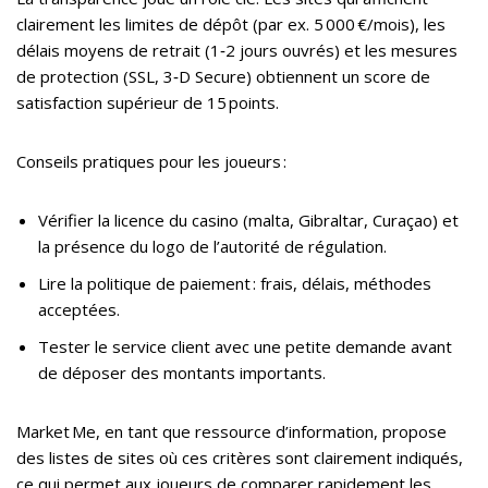
clairement les limites de dépôt (par ex. 5 000 €/mois), les
délais moyens de retrait (1‑2 jours ouvrés) et les mesures
de protection (SSL, 3‑D Secure) obtiennent un score de
satisfaction supérieur de 15 points.
Conseils pratiques pour les joueurs :
Vérifier la licence du casino (malta, Gibraltar, Curaçao) et
la présence du logo de l’autorité de régulation.
Lire la politique de paiement : frais, délais, méthodes
acceptées.
Tester le service client avec une petite demande avant
de déposer des montants importants.
Market Me, en tant que ressource d’information, propose
des listes de sites où ces critères sont clairement indiqués,
ce qui permet aux joueurs de comparer rapidement les