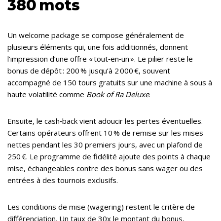
380 mots
Un welcome package se compose généralement de
plusieurs éléments qui, une fois additionnés, donnent
l’impression d’une offre « tout‑en‑un ». Le pilier reste le
bonus de dépôt : 200 % jusqu’à 2 000 €, souvent
accompagné de 150 tours gratuits sur une machine à sous à
haute volatilité comme
Book of Ra Deluxe
.
Ensuite, le cash‑back vient adoucir les pertes éventuelles.
Certains opérateurs offrent 10 % de remise sur les mises
nettes pendant les 30 premiers jours, avec un plafond de
250 €. Le programme de fidélité ajoute des points à chaque
mise, échangeables contre des bonus sans wager ou des
entrées à des tournois exclusifs.
Les conditions de mise (wagering) restent le critère de
différenciation. Un taux de 30x le montant du bonus,