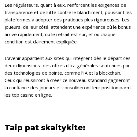
Les régulateurs, quant à eux, renforcent les exigences de
transparence et de lutte contre le blanchiment, poussant les
plateformes à adopter des pratiques plus rigoureuses. Les
joueurs, de leur côté, attendent une expérience où le bonus
arrive rapidement, où le retrait est sûr, et où chaque
condition est clairement expliquée.
L’avenir appartient aux sites qui intègrent dès le départ ces
deux dimensions : des offres ultra‑générales soutenues par
des technologies de pointe, comme l’IA et la blockchain.
Ceux qui réussiront à créer ce nouveau standard gagneront
la confiance des joueurs et consolideront leur position parmi
les top casino en ligne.
Taip pat skaitykite: