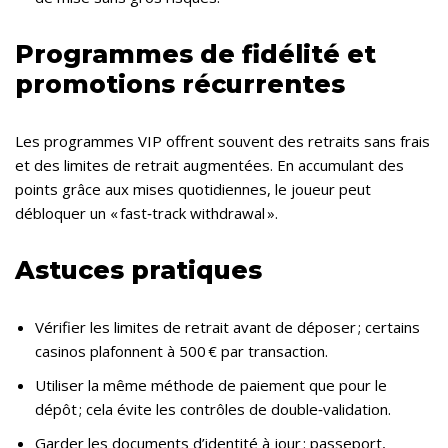
Programmes de fidélité et
promotions récurrentes
Les programmes VIP offrent souvent des retraits sans frais
et des limites de retrait augmentées. En accumulant des
points grâce aux mises quotidiennes, le joueur peut
débloquer un « fast‑track withdrawal ».
Astuces pratiques
Vérifier les limites de retrait avant de déposer ; certains
casinos plafonnent à 500 € par transaction.
Utiliser la même méthode de paiement que pour le
dépôt ; cela évite les contrôles de double‑validation.
Garder les documents d’identité à jour : passeport,