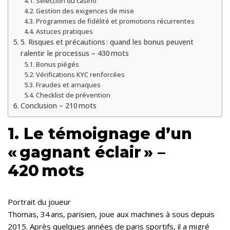
Sélection du casino
Gestion des exigences de mise
Programmes de fidélité et promotions récurrentes
Astuces pratiques
5. Risques et précautions : quand les bonus peuvent
ralentir le processus – 430 mots
Bonus piégés
Vérifications KYC renforcées
Fraudes et arnaques
Checklist de prévention
Conclusion – 210 mots
1. Le témoignage d’un
« gagnant éclair » –
420 mots
Portrait du joueur
Thomas, 34 ans, parisien, joue aux machines à sous depuis
2015. Après quelques années de paris sportifs, il a migré