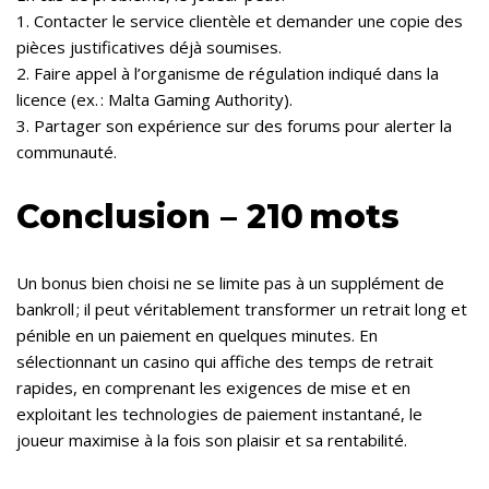
1. Contacter le service clientèle et demander une copie des
pièces justificatives déjà soumises.
2. Faire appel à l’organisme de régulation indiqué dans la
licence (ex. : Malta Gaming Authority).
3. Partager son expérience sur des forums pour alerter la
communauté.
Conclusion – 210 mots
Un bonus bien choisi ne se limite pas à un supplément de
bankroll ; il peut véritablement transformer un retrait long et
pénible en un paiement en quelques minutes. En
sélectionnant un casino qui affiche des temps de retrait
rapides, en comprenant les exigences de mise et en
exploitant les technologies de paiement instantané, le
joueur maximise à la fois son plaisir et sa rentabilité.