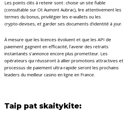
Les points clés à retenir sont : choisir un site fiable
(consultable sur Ot Aumont Aubrac), lire attentivement les
termes du bonus, privilégier les e‑wallets ou les
crypto‑devises, et garder ses documents d’identité à jour.
À mesure que les licences évoluent et que les API de
paiement gagnent en efficacité, l’avenir des retraits
instantanés s’annonce encore plus prometteur. Les
opérateurs qui réussiront à allier promotions attractives et
processus de paiement ultra‑rapide seront les prochains
leaders du meilleur casino en ligne en France.
Taip pat skaitykite: