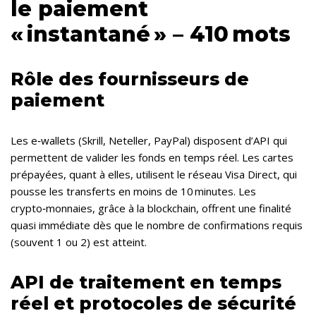
le paiement
« instantané » – 410 mots
Rôle des fournisseurs de
paiement
Les e‑wallets (Skrill, Neteller, PayPal) disposent d’API qui
permettent de valider les fonds en temps réel. Les cartes
prépayées, quant à elles, utilisent le réseau Visa Direct, qui
pousse les transferts en moins de 10 minutes. Les
crypto‑monnaies, grâce à la blockchain, offrent une finalité
quasi immédiate dès que le nombre de confirmations requis
(souvent 1 ou 2) est atteint.
API de traitement en temps
réel et protocoles de sécurité