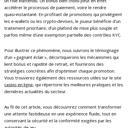
un rôle inattendu. Un bonus bien choisi peut en effet
accélérer le processus de paiement, voire le rendre
quasi‑instantané. En profitant de promotions qui privilégient
les e‑wallets ou les crypto‑devises, le joueur bénéficie d’un
traitement prioritaire, d’un plafond de mise plus souple et
parfois même d’une exemption partielle des contrôles KYC.
Pour illustrer ce phénomène, nous suivrons le témoignage
d’un « gagnant éclair », décortiquerons les mécanismes qui
lient bonus et rapidité de retrait, et fournirons des
stratégies concrètes afin d’optimiser chaque promotion.
Vous trouverez également des ressources utiles sur le site
casino en ligne
, qui répertorie les meilleures pratiques et les
dernières actualités du secteur.
Au fil de cet article, vous découvrirez comment transformer
une attente fastidieuse en une expérience fluide, tout en
conservant la sécurité et la conformité exigées par les
autorités de jeu.