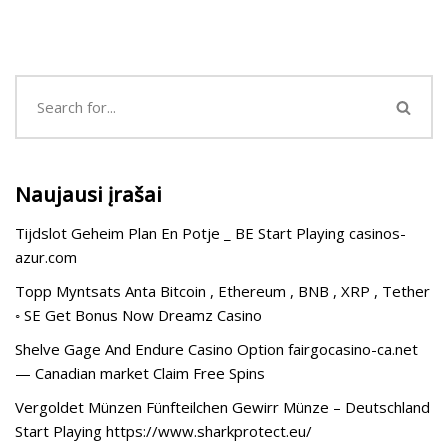
Naujausi įrašai
Tijdslot Geheim Plan En Potje _ BE Start Playing casinos-
azur.com
Topp Myntsats Anta Bitcoin , Ethereum , BNB , XRP , Tether
◦ SE Get Bonus Now Dreamz Casino
Shelve Gage And Endure Casino Option fairgocasino-ca.net
— Canadian market Claim Free Spins
Vergoldet Münzen Fünfteilchen Gewirr Münze – Deutschland
Start Playing https://www.sharkprotect.eu/