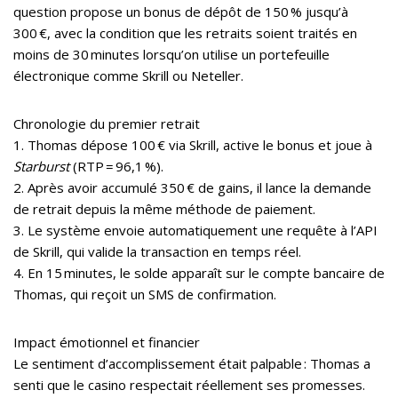
question propose un bonus de dépôt de 150 % jusqu’à
300 €, avec la condition que les retraits soient traités en
moins de 30 minutes lorsqu’on utilise un portefeuille
électronique comme Skrill ou Neteller.
Chronologie du premier retrait
1. Thomas dépose 100 € via Skrill, active le bonus et joue à
Starburst
(RTP = 96,1 %).
2. Après avoir accumulé 350 € de gains, il lance la demande
de retrait depuis la même méthode de paiement.
3. Le système envoie automatiquement une requête à l’API
de Skrill, qui valide la transaction en temps réel.
4. En 15 minutes, le solde apparaît sur le compte bancaire de
Thomas, qui reçoit un SMS de confirmation.
Impact émotionnel et financier
Le sentiment d’accomplissement était palpable : Thomas a
senti que le casino respectait réellement ses promesses.