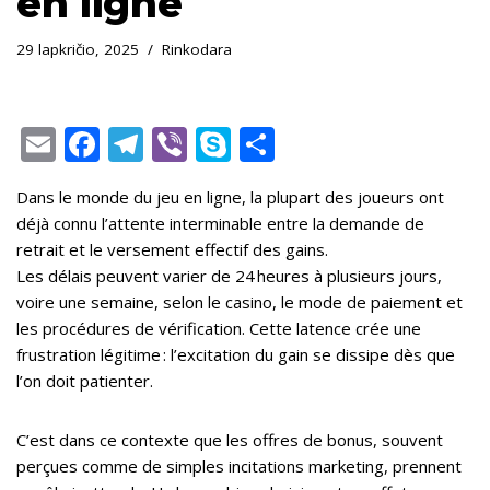
en ligne
29 lapkričio, 2025
Rinkodara
E
F
T
Vi
S
S
m
ac
el
b
k
h
Dans le monde du jeu en ligne, la plupart des joueurs ont
ai
e
e
er
y
ar
déjà connu l’attente interminable entre la demande de
l
b
gr
p
e
retrait et le versement effectif des gains.
o
a
e
Les délais peuvent varier de 24 heures à plusieurs jours,
voire une semaine, selon le casino, le mode de paiement et
o
m
les procédures de vérification. Cette latence crée une
k
frustration légitime : l’excitation du gain se dissipe dès que
l’on doit patienter.
C’est dans ce contexte que les offres de bonus, souvent
perçues comme de simples incitations marketing, prennent