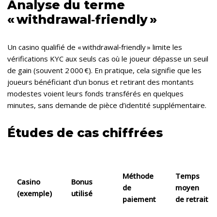
Analyse du terme
« withdrawal‑friendly »
Un casino qualifié de « withdrawal‑friendly » limite les
vérifications KYC aux seuls cas où le joueur dépasse un seuil
de gain (souvent 2 000 €). En pratique, cela signifie que les
joueurs bénéficiant d’un bonus et retirant des montants
modestes voient leurs fonds transférés en quelques
minutes, sans demande de pièce d’identité supplémentaire.
Études de cas chiffrées
Méthode
Temps
Casino
Bonus
de
moyen
(exemple)
utilisé
paiement
de retrait