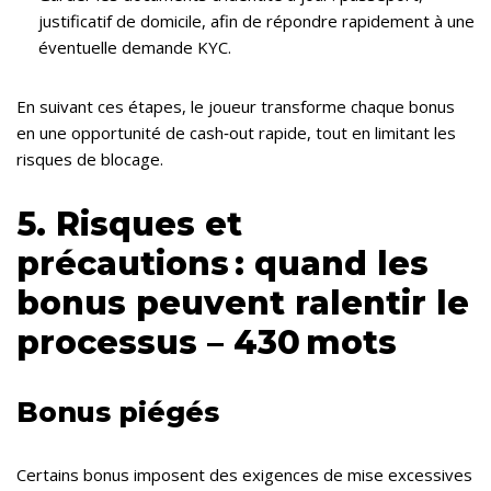
justificatif de domicile, afin de répondre rapidement à une
éventuelle demande KYC.
En suivant ces étapes, le joueur transforme chaque bonus
en une opportunité de cash‑out rapide, tout en limitant les
risques de blocage.
5. Risques et
précautions : quand les
bonus peuvent ralentir le
processus – 430 mots
Bonus piégés
Certains bonus imposent des exigences de mise excessives