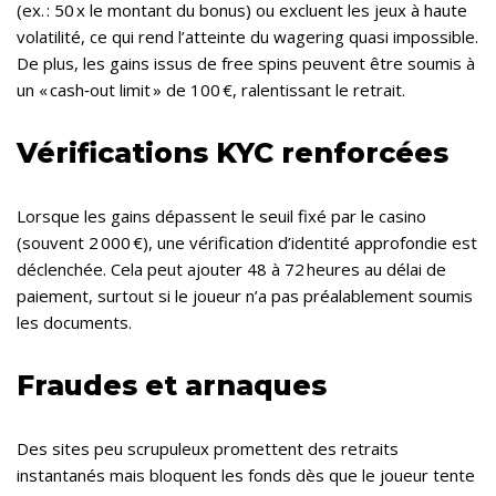
(ex. : 50 x le montant du bonus) ou excluent les jeux à haute
volatilité, ce qui rend l’atteinte du wagering quasi impossible.
De plus, les gains issus de free spins peuvent être soumis à
un « cash‑out limit » de 100 €, ralentissant le retrait.
Vérifications KYC renforcées
Lorsque les gains dépassent le seuil fixé par le casino
(souvent 2 000 €), une vérification d’identité approfondie est
déclenchée. Cela peut ajouter 48 à 72 heures au délai de
paiement, surtout si le joueur n’a pas préalablement soumis
les documents.
Fraudes et arnaques
Des sites peu scrupuleux promettent des retraits
instantanés mais bloquent les fonds dès que le joueur tente