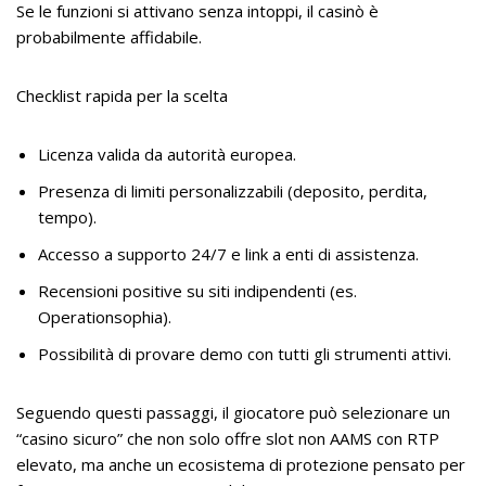
Se le funzioni si attivano senza intoppi, il casinò è
probabilmente affidabile.
Checklist rapida per la scelta
Licenza valida da autorità europea.
Presenza di limiti personalizzabili (deposito, perdita,
tempo).
Accesso a supporto 24/7 e link a enti di assistenza.
Recensioni positive su siti indipendenti (es.
Operationsophia).
Possibilità di provare demo con tutti gli strumenti attivi.
Seguendo questi passaggi, il giocatore può selezionare un
“casino sicuro” che non solo offre slot non AAMS con RTP
elevato, ma anche un ecosistema di protezione pensato per