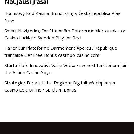
Naujausi įrašai
Bonusový Kód Kasina Bruno 7Sings Česká republika Play
Now
Smart Navigering För Stationära Datorermobilersurfplattor.
Casino Luckland Sweden Play for Real
Parier Sur Plateforme Darmement Aperçu . République
française Get Free Bonus casimpo-casino.com
Starta Slots Innovativt Varje Vecka • svenskt territorium Join
the Action Casino Yoyo
Strategier För Att Hitta Reglerat Digitalt Webbplatser
Casino Epic Online • SE Claim Bonus