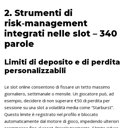
2. Strumenti di
risk‑management
integrati nelle slot – 340
parole
Limiti di deposito e di perdita
personalizzabili
Le slot online consentono di fissare un tetto massimo
giornaliero, settimanale o mensile. Un giocatore può, ad
esempio, decidere di non superare €50 di perdita per
sessione su una slot a volatilità media come “Starburst”.
Questo limite è registrato nel profilo e bloccato
automaticamente dal motore di gioco, impedendo ulteriori