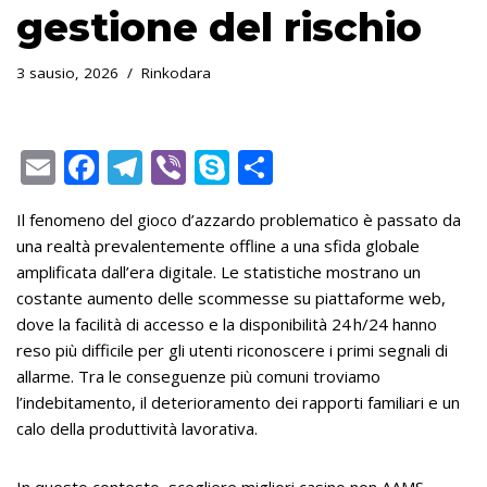
gestione del rischio
3 sausio, 2026
Rinkodara
E
F
T
Vi
S
S
m
ac
el
b
k
h
Il fenomeno del gioco d’azzardo problematico è passato da
ai
e
e
er
y
ar
una realtà prevalentemente offline a una sfida globale
l
b
gr
p
e
amplificata dall’era digitale. Le statistiche mostrano un
o
a
e
costante aumento delle scommesse su piattaforme web,
dove la facilità di accesso e la disponibilità 24 h/24 hanno
o
m
reso più difficile per gli utenti riconoscere i primi segnali di
k
allarme. Tra le conseguenze più comuni troviamo
l’indebitamento, il deterioramento dei rapporti familiari e un
calo della produttività lavorativa.