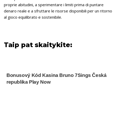
proprie abitudini, a sperimentare i limiti prima di puntare
denaro reale e a sfruttare le risorse disponibili per un ritorno
al gioco equilibrato e sostenibile.
Taip pat skaitykite:
Bonusový Kód Kasina Bruno 7Sings Česká
republika Play Now