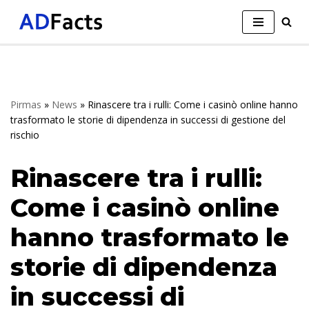
Skip
to
content
Pirmas
»
News
»
Rinascere tra i rulli: Come i casinò online hanno
trasformato le storie di dipendenza in successi di gestione del
rischio
Rinascere tra i rulli:
Come i casinò online
hanno trasformato le
storie di dipendenza
in successi di