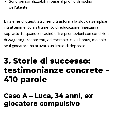
Sono personalizzabili in base al profilo di rischio
dell’utente.
L’insieme di questi strumenti trasforma la slot da semplice
intrattenimento a strumento di educazione finanziaria,
soprattutto quando il casinò offre promozioni con condizioni
di wagering trasparenti, ad esempio 30x il bonus, ma solo
se il giocatore ha attivato un limite di deposito.
3. Storie di successo:
testimonianze concrete –
410 parole
Caso A – Luca, 34 anni, ex
giocatore compulsivo