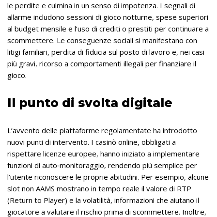
le perdite e culmina in un senso di impotenza. I segnali di
allarme includono sessioni di gioco notturne, spese superiori
al budget mensile e l’uso di crediti o prestiti per continuare a
scommettere. Le conseguenze sociali si manifestano con
litigi familiari, perdita di fiducia sul posto di lavoro e, nei casi
più gravi, ricorso a comportamenti illegali per finanziare il
gioco.
Il punto di svolta digitale
L’avvento delle piattaforme regolamentate ha introdotto
nuovi punti di intervento. I casinò online, obbligati a
rispettare licenze europee, hanno iniziato a implementare
funzioni di auto‑monitoraggio, rendendo più semplice per
l’utente riconoscere le proprie abitudini. Per esempio, alcune
slot non AAMS mostrano in tempo reale il valore di RTP
(Return to Player) e la volatilità, informazioni che aiutano il
giocatore a valutare il rischio prima di scommettere. Inoltre,