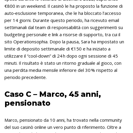
€800 in un weekend. Il casinò le ha proposto la funzione di
auto‑esclusione temporanea, che le ha bloccato l’accesso
per 14 giorni. Durante questo periodo, ha ricevuto email
settimanali dal team di responsabilità con suggerimenti su
budgeting personale e link a risorse di supporto, tra cui il
sito Operationsophia. Dopo la pausa, Sara ha impostato un
limite di deposito settimanale di €150 e ha iniziato a
utilizzare il “cool‑down” di 24 h dopo ogni sessione di 45
minuti. Il risultato è stato un ritorno graduale al gioco, con
una perdita media mensile inferiore del 30 % rispetto al
periodo precedente.
Caso C – Marco, 45 anni,
pensionato
Marco, pensionato da 10 anni, ha trovato nella community
del suo casinò online un vero punto di riferimento. Oltre a