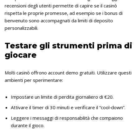
recensioni degli utenti permette di capire se il casinò
rispetta le proprie promesse, ad esempio se i bonus di
benvenuto sono accompagnati da limiti di deposito
personalizzabili.
Testare gli strumenti prima di
giocare
Molti casinò offrono account demo gratuiti. Utilizzare questi
ambienti per sperimentare:
Impostare un limite di perdita giornaliero di €20.
Attivare il timer di 30 minuti e verificare il “cool‑down”.
Leggere i messaggi di responsabilità che compaiono
durante il gioco.