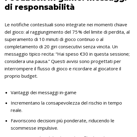
di responsabilità
Le notifiche contestuali sono integrate nei momenti chiave
del gioco: al raggiungimento del 75 % del limite di perdita, al
superamento di 10 minuti di gioco continuo o al
completamento di 20 giri consecutivi senza vincita. Un
messaggio tipico recita: “Hai speso €30 in questa sessione;
considera una pausa.” Questi avvisi sono progettati per
interrompere il flusso di gioco e ricordare al giocatore il
proprio budget.
Vantaggi dei messaggi in‑game
Incrementano la consapevolezza del rischio in tempo
reale.
Favoriscono decisioni più ponderate, riducendo le
scommesse impulsive.