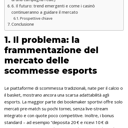
6. Il futuro: trend emergenti e come i casinò
continueranno a guidare il mercato
Prospettive chiave
Conclusione
1. Il problema: la
frammentazione del
mercato delle
scommesse esports
Le piattaforme di scommessa tradizionali, nate per il calcio o
il basket, mostrano ancora una scarsa adattabilità agli
esports. La maggior parte dei bookmaker sportivi offre solo
mercati pre‑match su pochi tornei, senza live‑stream
integrato e con quote poco competitive. Inoltre, i bonus
standard – ad esempio “deposita 20 € e ricevi 10 € di