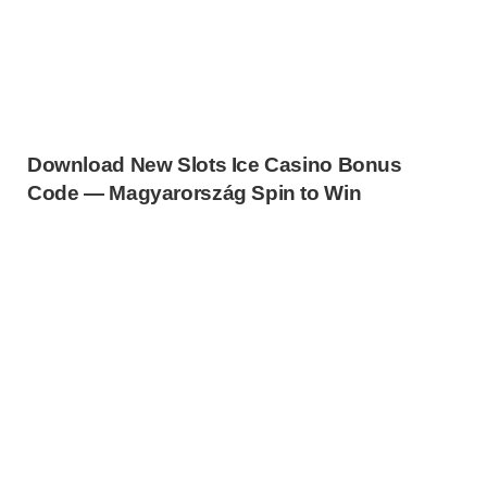
Download New Slots Ice Casino Bonus
Code — Magyarország Spin to Win