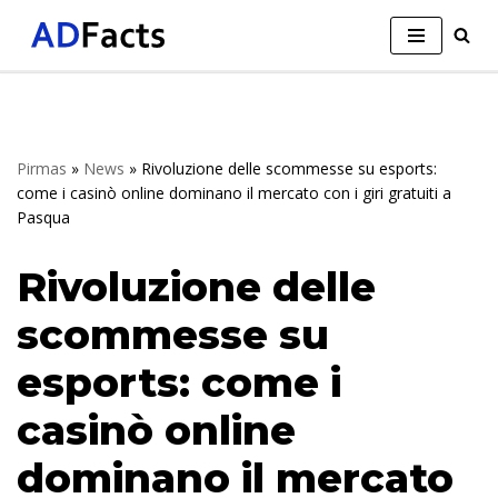
Skip
to
content
Pirmas
»
News
»
Rivoluzione delle scommesse su esports:
come i casinò online dominano il mercato con i giri gratuiti a
Pasqua
Rivoluzione delle
scommesse su
esports: come i
casinò online
dominano il mercato