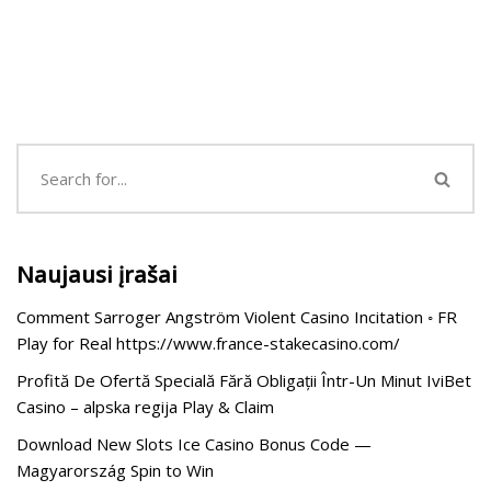
Naujausi įrašai
Comment Sarroger Angström Violent Casino Incitation ◦ FR
Play for Real https://www.france-stakecasino.com/
Profită De Ofertă Specială Fără Obligații Într-Un Minut IviBet
Casino – alpska regija Play & Claim
Download New Slots Ice Casino Bonus Code —
Magyarország Spin to Win