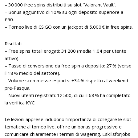
– 30 000 free spins distribuiti su slot “Valorant Vault”.
– Bonus aggiuntivo di 10 % su ogni deposito superiore a
€50.
– Torneo live di CS:GO con un jackpot di 5.000 € in free spins.
Risultati
– Free spins totali erogati: 31 200 (media 1,04 per utente
attivo).
– Tasso di conversione da free spin a deposito: 27 % (verso
il 18 % medio del settore).
– Volume scommesse esports: +34 % rispetto al weekend
pre‑Pasqua.
– Nuovi utenti registrati: 12 500, di cui il 68 % ha completato
la verifica KYC.
Le lezioni apprese includono l’importanza di collegare le slot
tematiche al torneo live, offrire un bonus progressivo e
comunicare chiaramente i termini di wagering. Eskillsforjobs