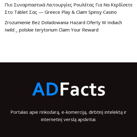
Πιο Συναρπαστικά Λειτουργίες Ρουλέτας Για Να Κερδίσετε
Στο Tablet Σας — Greece Play & Claim Spinsy Casino
Zrozumienie Bez Doładowania Hazard Oferty W Indiach
Iwild _ polskie terytorium Claim Your Reward
Portalas apie rinkodarą, e-komerciją, dirbtinį intelektą ir
internetinį verslą apskritai.