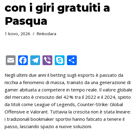
con i giri gratuiti a
Pasqua
1 kovo, 2026
Rinkodara
E
F
T
Vi
S
S
m
ac
el
b
k
h
Negli ultimi due anni il betting sugli esports è passato da
ai
e
e
er
y
ar
nicchia a fenomeno di massa, trainato da una generazione di
l
b
gr
p
e
gamer abituata a competere in tempo reale. Il valore globale
o
a
e
del mercato è cresciuto del 42 % tra il 2022 e il 2024, spinto
da titoli come League of Legends, Counter‑Strike: Global
o
m
Offensive e Valorant. Tuttavia la crescita non è stata lineare:
k
i tradizionali bookmaker sportivi hanno faticato a tenere il
passo, lasciando spazio a nuove soluzioni.