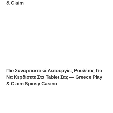
& Claim
Πιο Συναρπαστικά Λειτουργίες Ρουλέτας Για
Να Κερδίσετε Στο Tablet Σας — Greece Play
& Claim Spinsy Casino