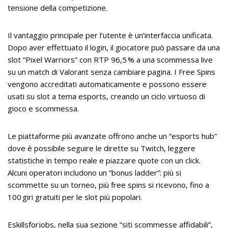
tensione della competizione.
Il vantaggio principale per l’utente è un’interfaccia unificata.
Dopo aver effettuato il login, il giocatore può passare da una
slot “Pixel Warriors” con RTP 96,5 % a una scommessa live
su un match di Valorant senza cambiare pagina. I Free Spins
vengono accreditati automaticamente e possono essere
usati su slot a tema esports, creando un ciclo virtuoso di
gioco e scommessa.
Le piattaforme più avanzate offrono anche un “esports hub”
dove è possibile seguire le dirette su Twitch, leggere
statistiche in tempo reale e piazzare quote con un click.
Alcuni operatori includono un “bonus ladder”: più si
scommette su un torneo, più free spins si ricevono, fino a
100 giri gratuiti per le slot più popolari.
Eskillsforjobs, nella sua sezione “siti scommesse affidabili”,