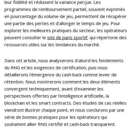
leur fidélité et réduisent la variance perçue. Les
programmes de remboursement partiel, souvent exprimés
en pourcentage du volume de jeu, permettent de récupérer
une partie des pertes et d’allonger le temps de jeu. Pour
explorer les meilleures pratiques du secteur, les opérateurs
peuvent consulter le
site de paris sportif
, qui répertorie des
ressources utiles sur les tendances du marché.
Dans cet article, nous analyserons d’abord les fondements
du RNG et les exigences de certification, puis nous
détaillerons l’émergence du cash‑back comme levier de
rétention. Nous montrerons comment les deux éléments
convergent techniquement, avant d’examiner les
perspectives offertes par l’intelligence artificielle, la
blockchain et les smart contracts. Des études de cas réelles
viendront illustrer chaque point, et nous conclurons par une
série de bonnes pratiques pour les opérateurs qui
souhaitent allier RNG certifié et cash‑back transparent.