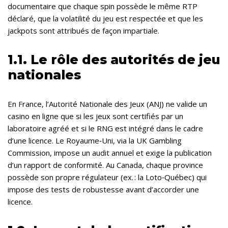
documentaire que chaque spin possède le même RTP
déclaré, que la volatilité du jeu est respectée et que les
jackpots sont attribués de façon impartiale.
1.1. Le rôle des autorités de jeu
nationales
En France, l’Autorité Nationale des Jeux (ANJ) ne valide un
casino en ligne que si les jeux sont certifiés par un
laboratoire agréé et si le RNG est intégré dans le cadre
d’une licence. Le Royaume‑Uni, via la UK Gambling
Commission, impose un audit annuel et exige la publication
d’un rapport de conformité. Au Canada, chaque province
possède son propre régulateur (ex. : la Loto‑Québec) qui
impose des tests de robustesse avant d’accorder une
licence.