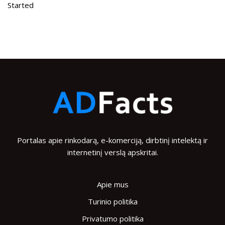
Started
Portalas apie rinkodarą, e-komerciją, dirbtinį intelektą ir
internetinį verslą apskritai.
Apie mus
Turinio politika
Privatumo politika