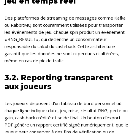
jeu en temps réel
Des plateformes de streaming de messages comme Kafka
ou RabbitMQ sont couramment utilisées pour transporter
les événements de jeu. Chaque spin produit un événement
« RNG_RESULT », qui déclenche un consommateur
responsable du calcul du cash‑back. Cette architecture
garantit que les données ne sont ni perdues ni altérées,
même en cas de pic de trafic.
3.2. Reporting transparent
aux joueurs
Les joueurs disposent d’un tableau de bord personnel où
chaque ligne indique : date, jeu, mise, résultat RNG, perte ou
gain, cash‑back crédité et solde final. Un bouton d’export
PDF génère un rapport certifié signé numériquement, que le
joueur peut conserver à des fins de vérification ou de