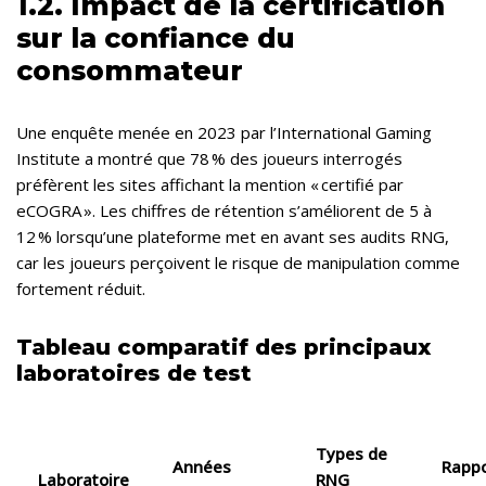
1.2. Impact de la certification
sur la confiance du
consommateur
Une enquête menée en 2023 par l’International Gaming
Institute a montré que 78 % des joueurs interrogés
préfèrent les sites affichant la mention « certifié par
eCOGRA ». Les chiffres de rétention s’améliorent de 5 à
12 % lorsqu’une plateforme met en avant ses audits RNG,
car les joueurs perçoivent le risque de manipulation comme
fortement réduit.
Tableau comparatif des principaux
laboratoires de test
Types de
Années
Rappo
Laboratoire
RNG