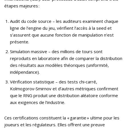
étapes majeures :
Audit du code source – les auditeurs examinent chaque
ligne de l’engine du jeu, vérifient l’accès à la seed et
s’assurent que aucune fonction de manipulation n’est
présente.
Simulation massive – des millions de tours sont
reproduits en laboratoire afin de comparer la distribution
des résultats aux modèles théoriques (uniformité,
indépendance).
Vérification statistique – des tests chi‑carré,
Kolmogorov‑Smirnov et d’autres métriques confirment
que le RNG produit une distribution aléatoire conforme
aux exigences de l’industrie.
Ces certifications constituent la « garantie » ultime pour les
joueurs et les régulateurs. Elles offrent une preuve