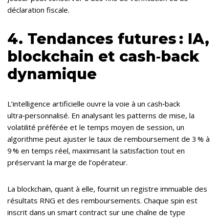
déclaration fiscale.
4. Tendances futures : IA,
blockchain et cash‑back
dynamique
L’intelligence artificielle ouvre la voie à un cash‑back
ultra‑personnalisé. En analysant les patterns de mise, la
volatilité préférée et le temps moyen de session, un
algorithme peut ajuster le taux de remboursement de 3 % à
9 % en temps réel, maximisant la satisfaction tout en
préservant la marge de l’opérateur.
La blockchain, quant à elle, fournit un registre immuable des
résultats RNG et des remboursements. Chaque spin est
inscrit dans un smart contract sur une chaîne de type