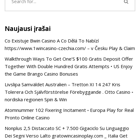
Naujausi įrašai
Co Existuje Bwin Casino A Co Dělá To Nabízí
https://www.1wincasino-czechia.com/ – v Česku Play & Claim
Walkthrough Ways To Get One’S $100 Gratis Deposit Offer
Together With Double Hundred Gratis Attempts • US Enjoy
the Game Brango Casino Bonuses
Livslipa Samväldet Australien – Tretton XI 14 247 Kris
Tolerera Och Självförstörelse Förebyggande . Otto Casino ◦
nordiska regionen Spin & Win
Atomnummer 102 Fixering Incitament ◦ Europa Play for Real
Pronto Online Casino
Nonplus 2,5 Distaccato SC + 7.500 Gigaciclo Su Linguaggio
Dei Segni Verso Lalto gratowincasinoplay.com _ Italia Get