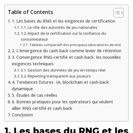
Table of Contents
1. Les bases du RNG et les exigences de certification
1.1. Le rôle des autorités de jeu nationales
1.2. Impact de la certification sur la confiance du
consommateur
Tableau comparatif des principaux laboratoires de test
2. L’émergence du cash‑back comme levier de rétention
3. Convergence RNG‑certifié et cash‑back : les nouvelles
exigences techniques
3.1. Gestion des données de jeu en temps réel
3.2. Reporting transparent aux joueurs
4. Tendances futures : IA, blockchain et cash‑back
dynamique
5. Études de cas réelles
6. Bonnes pratiques pour les opérateurs qui veulent
allier RNG certifié et cash‑back
Conclusion
1. Les bases du RNG et les