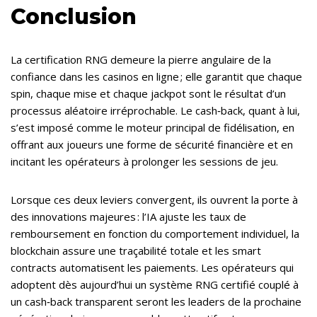
Conclusion
La certification RNG demeure la pierre angulaire de la
confiance dans les casinos en ligne ; elle garantit que chaque
spin, chaque mise et chaque jackpot sont le résultat d’un
processus aléatoire irréprochable. Le cash‑back, quant à lui,
s’est imposé comme le moteur principal de fidélisation, en
offrant aux joueurs une forme de sécurité financière et en
incitant les opérateurs à prolonger les sessions de jeu.
Lorsque ces deux leviers convergent, ils ouvrent la porte à
des innovations majeures : l’IA ajuste les taux de
remboursement en fonction du comportement individuel, la
blockchain assure une traçabilité totale et les smart
contracts automatisent les paiements. Les opérateurs qui
adoptent dès aujourd’hui un système RNG certifié couplé à
un cash‑back transparent seront les leaders de la prochaine