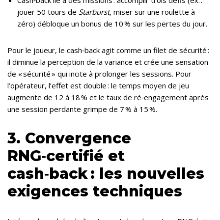
Cash‑back lié à des missions : accomplir trois défis (ex. :
jouer 50 tours de
Starburst
, miser sur une roulette à
zéro) débloque un bonus de 10 % sur les pertes du jour.
Pour le joueur, le cash‑back agit comme un filet de sécurité :
il diminue la perception de la variance et crée une sensation
de « sécurité » qui incite à prolonger les sessions. Pour
l’opérateur, l’effet est double : le temps moyen de jeu
augmente de 12 à 18 % et le taux de ré‑engagement après
une session perdante grimpe de 7 % à 15 %.
3. Convergence
RNG‑certifié et
cash‑back : les nouvelles
exigences techniques