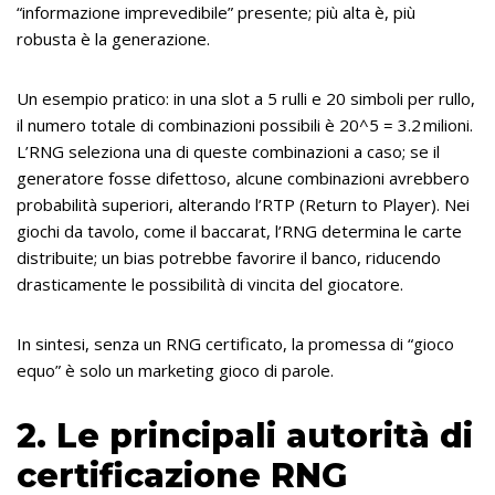
“informazione imprevedibile” presente; più alta è, più
robusta è la generazione.
Un esempio pratico: in una slot a 5 rulli e 20 simboli per rullo,
il numero totale di combinazioni possibili è 20^5 = 3.2 milioni.
L’RNG seleziona una di queste combinazioni a caso; se il
generatore fosse difettoso, alcune combinazioni avrebbero
probabilità superiori, alterando l’RTP (Return to Player). Nei
giochi da tavolo, come il baccarat, l’RNG determina le carte
distribuite; un bias potrebbe favorire il banco, riducendo
drasticamente le possibilità di vincita del giocatore.
In sintesi, senza un RNG certificato, la promessa di “gioco
equo” è solo un marketing gioco di parole.
2. Le principali autorità di
certificazione RNG