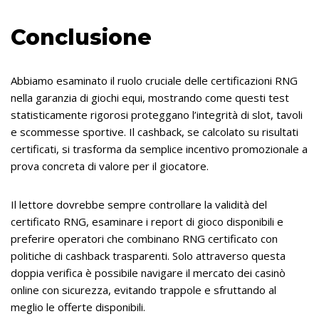
Conclusione
Abbiamo esaminato il ruolo cruciale delle certificazioni RNG
nella garanzia di giochi equi, mostrando come questi test
statisticamente rigorosi proteggano l’integrità di slot, tavoli
e scommesse sportive. Il cashback, se calcolato su risultati
certificati, si trasforma da semplice incentivo promozionale a
prova concreta di valore per il giocatore.
Il lettore dovrebbe sempre controllare la validità del
certificato RNG, esaminare i report di gioco disponibili e
preferire operatori che combinano RNG certificato con
politiche di cashback trasparenti. Solo attraverso questa
doppia verifica è possibile navigare il mercato dei casinò
online con sicurezza, evitando trappole e sfruttando al
meglio le offerte disponibili.