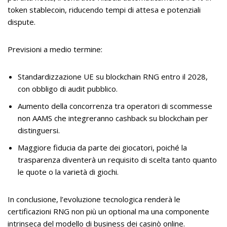
token stablecoin, riducendo tempi di attesa e potenziali
dispute.
Previsioni a medio termine:
Standardizzazione UE su blockchain RNG entro il 2028,
con obbligo di audit pubblico.
Aumento della concorrenza tra operatori di scommesse
non AAMS che integreranno cashback su blockchain per
distinguersi.
Maggiore fiducia da parte dei giocatori, poiché la
trasparenza diventerà un requisito di scelta tanto quanto
le quote o la varietà di giochi.
In conclusione, l’evoluzione tecnologica renderà le
certificazioni RNG non più un optional ma una componente
intrinseca del modello di business dei casinò online.