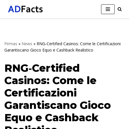
Skip
to
content
Pirmas
»
News
»
RNG‑Certified Casinos: Come le Certificazioni
Garantiscano Gioco Equo e Cashback Realistico
RNG‑Certified
Casinos: Come le
Certificazioni
Garantiscano Gioco
Equo e Cashback