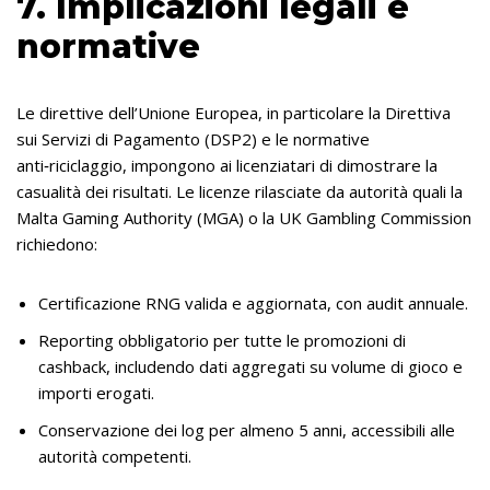
7. Implicazioni legali e
normative
Le direttive dell’Unione Europea, in particolare la Direttiva
sui Servizi di Pagamento (DSP2) e le normative
anti‑riciclaggio, impongono ai licenziatari di dimostrare la
casualità dei risultati. Le licenze rilasciate da autorità quali la
Malta Gaming Authority (MGA) o la UK Gambling Commission
richiedono:
Certificazione RNG valida e aggiornata, con audit annuale.
Reporting obbligatorio per tutte le promozioni di
cashback, includendo dati aggregati su volume di gioco e
importi erogati.
Conservazione dei log per almeno 5 anni, accessibili alle
autorità competenti.