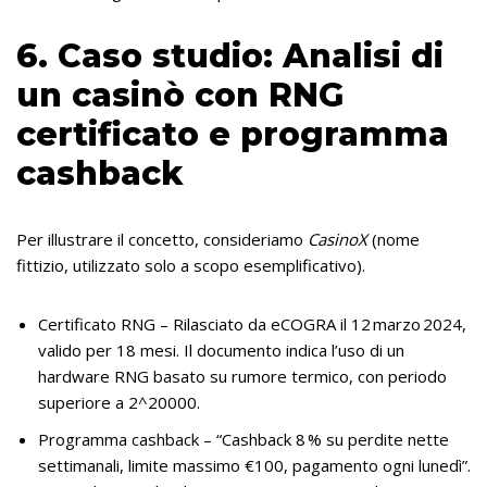
6. Caso studio: Analisi di
un casinò con RNG
certificato e programma
cashback
Per illustrare il concetto, consideriamo
CasinoX
(nome
fittizio, utilizzato solo a scopo esemplificativo).
Certificato RNG – Rilasciato da eCOGRA il 12 marzo 2024,
valido per 18 mesi. Il documento indica l’uso di un
hardware RNG basato su rumore termico, con periodo
superiore a 2^20000.
Programma cashback – “Cashback 8 % su perdite nette
settimanali, limite massimo €100, pagamento ogni lunedì”.