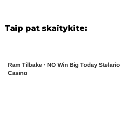
Taip pat skaitykite:
Ram Tilbake ◦ NO Win Big Today Stelario
Casino