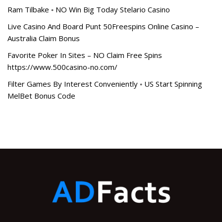
Ram Tilbake ◦ NO Win Big Today Stelario Casino
Live Casino And Board Punt 50Freespins Online Casino –
Australia Claim Bonus
Favorite Poker In Sites – NO Claim Free Spins
https://www.500casino-no.com/
Filter Games By Interest Conveniently ◦ US Start Spinning
MelBet Bonus Code