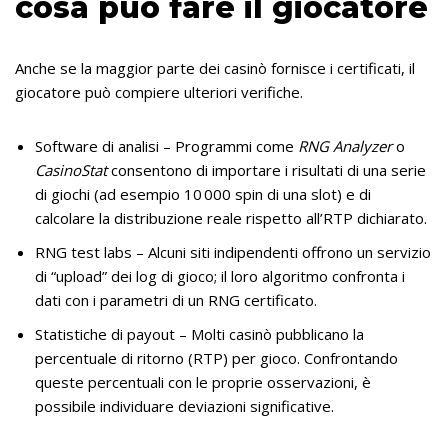
cosa può fare il giocatore
Anche se la maggior parte dei casinò fornisce i certificati, il
giocatore può compiere ulteriori verifiche.
Software di analisi – Programmi come
RNG Analyzer
o
CasinoStat
consentono di importare i risultati di una serie
di giochi (ad esempio 10 000 spin di una slot) e di
calcolare la distribuzione reale rispetto all’RTP dichiarato.
RNG test labs – Alcuni siti indipendenti offrono un servizio
di “upload” dei log di gioco; il loro algoritmo confronta i
dati con i parametri di un RNG certificato.
Statistiche di payout – Molti casinò pubblicano la
percentuale di ritorno (RTP) per gioco. Confrontando
queste percentuali con le proprie osservazioni, è
possibile individuare deviazioni significative.