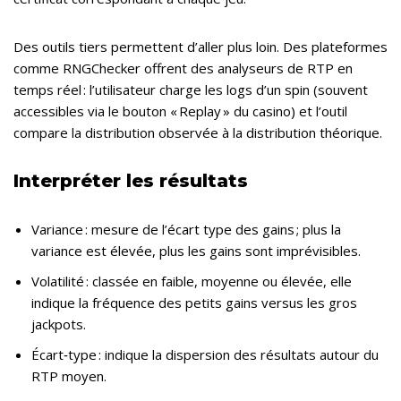
Des outils tiers permettent d’aller plus loin. Des plateformes
comme RNGChecker offrent des analyseurs de RTP en
temps réel : l’utilisateur charge les logs d’un spin (souvent
accessibles via le bouton « Replay » du casino) et l’outil
compare la distribution observée à la distribution théorique.
Interpréter les résultats
Variance : mesure de l’écart type des gains ; plus la
variance est élevée, plus les gains sont imprévisibles.
Volatilité : classée en faible, moyenne ou élevée, elle
indique la fréquence des petits gains versus les gros
jackpots.
Écart‑type : indique la dispersion des résultats autour du
RTP moyen.