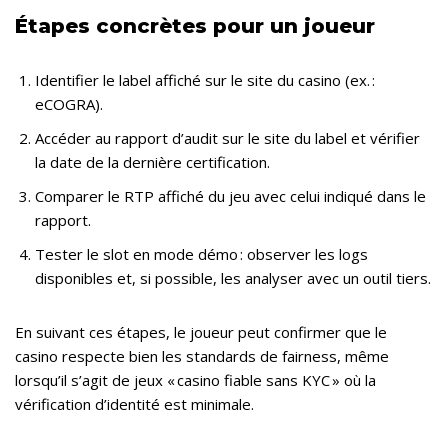
Étapes concrètes pour un joueur
Identifier le label affiché sur le site du casino (ex. :
eCOGRA).
Accéder au rapport d’audit sur le site du label et vérifier
la date de la dernière certification.
Comparer le RTP affiché du jeu avec celui indiqué dans le
rapport.
Tester le slot en mode démo : observer les logs
disponibles et, si possible, les analyser avec un outil tiers.
En suivant ces étapes, le joueur peut confirmer que le
casino respecte bien les standards de fairness, même
lorsqu’il s’agit de jeux « casino fiable sans KYC » où la
vérification d’identité est minimale.