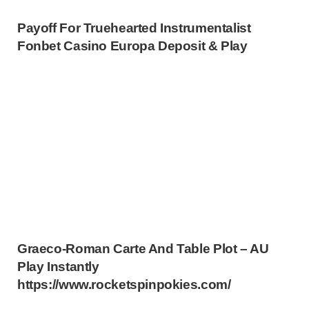
Payoff For Truehearted Instrumentalist
Fonbet Casino Europa Deposit & Play
Graeco-Roman Carte And Table Plot – AU
Play Instantly
https://www.rocketspinpokies.com/