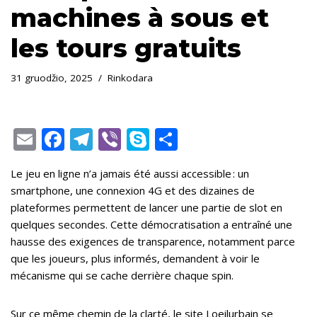
machines à sous et
les tours gratuits
31 gruodžio, 2025
Rinkodara
E
F
T
Vi
S
S
m
ac
el
b
k
h
Le jeu en ligne n’a jamais été aussi accessible : un
ai
e
e
er
y
ar
smartphone, une connexion 4G et des dizaines de
l
b
gr
p
e
plateformes permettent de lancer une partie de slot en
o
a
e
quelques secondes. Cette démocratisation a entraîné une
hausse des exigences de transparence, notamment parce
o
m
que les joueurs, plus informés, demandent à voir le
k
mécanisme qui se cache derrière chaque spin.
Sur ce même chemin de la clarté, le site Loeilurbain se