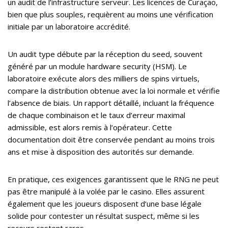
un audit de l’infrastructure serveur. Les licences de Curaçao,
bien que plus souples, requièrent au moins une vérification
initiale par un laboratoire accrédité.
Un audit type débute par la réception du seed, souvent
généré par un module hardware security (HSM). Le
laboratoire exécute alors des milliers de spins virtuels,
compare la distribution obtenue avec la loi normale et vérifie
l’absence de biais. Un rapport détaillé, incluant la fréquence
de chaque combinaison et le taux d’erreur maximal
admissible, est alors remis à l’opérateur. Cette
documentation doit être conservée pendant au moins trois
ans et mise à disposition des autorités sur demande.
En pratique, ces exigences garantissent que le RNG ne peut
pas être manipulé à la volée par le casino. Elles assurent
également que les joueurs disposent d’une base légale
solide pour contester un résultat suspect, même si les