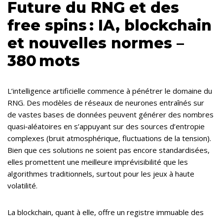
Future du RNG et des
free spins : IA, blockchain
et nouvelles normes –
380 mots
L’intelligence artificielle commence à pénétrer le domaine du
RNG. Des modèles de réseaux de neurones entraînés sur
de vastes bases de données peuvent générer des nombres
quasi‑aléatoires en s’appuyant sur des sources d’entropie
complexes (bruit atmosphérique, fluctuations de la tension).
Bien que ces solutions ne soient pas encore standardisées,
elles promettent une meilleure imprévisibilité que les
algorithmes traditionnels, surtout pour les jeux à haute
volatilité.
La blockchain, quant à elle, offre un registre immuable des