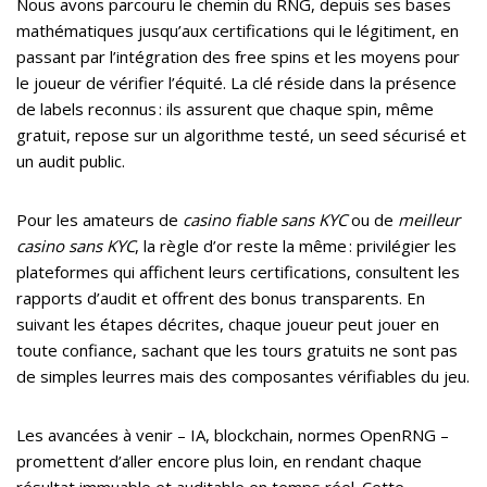
Nous avons parcouru le chemin du RNG, depuis ses bases
mathématiques jusqu’aux certifications qui le légitiment, en
passant par l’intégration des free spins et les moyens pour
le joueur de vérifier l’équité. La clé réside dans la présence
de labels reconnus : ils assurent que chaque spin, même
gratuit, repose sur un algorithme testé, un seed sécurisé et
un audit public.
Pour les amateurs de
casino fiable sans KYC
ou de
meilleur
casino sans KYC
, la règle d’or reste la même : privilégier les
plateformes qui affichent leurs certifications, consultent les
rapports d’audit et offrent des bonus transparents. En
suivant les étapes décrites, chaque joueur peut jouer en
toute confiance, sachant que les tours gratuits ne sont pas
de simples leurres mais des composantes vérifiables du jeu.
Les avancées à venir – IA, blockchain, normes OpenRNG –
promettent d’aller encore plus loin, en rendant chaque