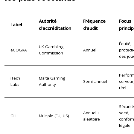
Autorité
Fréquence
Focus
Label
d’accréditation
d’audit
princip
Équité,
UK Gambling
eCOGRA
Annuel
protect
Commission
des jou
Perfor
iTech
Malta Gaming
Semi‑annuel
serveur
Labs
Authority
réel
Sécurit
Annuel +
seed,
GLI
Multiple (EU, US)
aléatoire
conform
légale