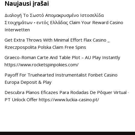
Naujausi įrašai
Διαλογή Το Σωστό Απομακρυσμένο Ιστοσελίδα
Στοιχημάτων ◦ εντός Ελλάδας Claim Your Reward Casino
Interwetten
Get Extra Throws With Minimal Effort Flax Casino _
Rzeczpospolita Polska Claim Free Spins
Graeco-Roman Carte And Table Plot – AU Play Instantly
https://www.rocketspinpokies.com/
Payoff For Truehearted Instrumentalist Fonbet Casino
Europa Deposit & Play
Descubra Planos Eficazes Para Rodadas De Pôquer Virtual ·
PT Unlock Offer https://www.luckia-casino.pt/