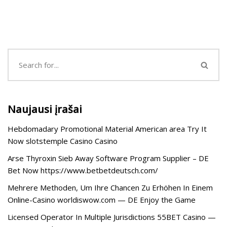
Naujausi įrašai
Hebdomadary Promotional Material American area Try It
Now slotstemple Casino Casino
Arse Thyroxin Sieb Away Software Program Supplier – DE
Bet Now https://www.betbetdeutsch.com/
Mehrere Methoden, Um Ihre Chancen Zu Erhöhen In Einem
Online-Casino worldiswow.com — DE Enjoy the Game
Licensed Operator In Multiple Jurisdictions 55BET Casino —