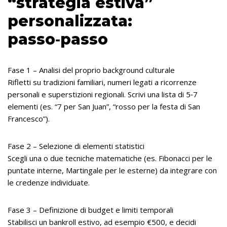
“strategia estiva”
personalizzata:
passo‑passo
Fase 1 – Analisi del proprio background culturale
Rifletti su tradizioni familiari, numeri legati a ricorrenze
personali e superstizioni regionali. Scrivi una lista di 5‑7
elementi (es. “7 per San Juan”, “rosso per la festa di San
Francesco”).
Fase 2 – Selezione di elementi statistici
Scegli una o due tecniche matematiche (es. Fibonacci per le
puntate interne, Martingale per le esterne) da integrare con
le credenze individuate.
Fase 3 – Definizione di budget e limiti temporali
Stabilisci un bankroll estivo, ad esempio €500, e decidi