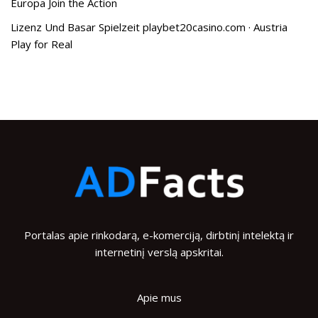
Europa Join the Action
Lizenz Und Basar Spielzeit playbet20casino.com · Austria
Play for Real
Portalas apie rinkodarą, e-komerciją, dirbtinį intelektą ir
internetinį verslą apskritai.
Apie mus