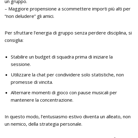
un gruppo.
– Maggiore propensione a scommettere importi più alti per
“non deludere” gli amici.
Per sfruttare l’energia di gruppo senza perdere disciplina, si
consiglia:
Stabilire un budget di squadra prima di iniziare la
sessione.
Utilizzare la chat per condividere solo statistiche, non
promesse di vincita.
Alternare momenti di gioco con pause musicali per
mantenere la concentrazione.
In questo modo, l’entusiasmo estivo diventa un alleato, non
un nemico, della strategia personale.