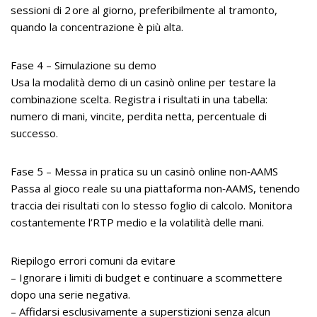
sessioni di 2 ore al giorno, preferibilmente al tramonto,
quando la concentrazione è più alta.
Fase 4 – Simulazione su demo
Usa la modalità demo di un casinò online per testare la
combinazione scelta. Registra i risultati in una tabella:
numero di mani, vincite, perdita netta, percentuale di
successo.
Fase 5 – Messa in pratica su un casinò online non‑AAMS
Passa al gioco reale su una piattaforma non‑AAMS, tenendo
traccia dei risultati con lo stesso foglio di calcolo. Monitora
costantemente l’RTP medio e la volatilità delle mani.
Riepilogo errori comuni da evitare
– Ignorare i limiti di budget e continuare a scommettere
dopo una serie negativa.
– Affidarsi esclusivamente a superstizioni senza alcun