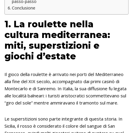
passo‑passo
Conclusione
1. La roulette nella
cultura mediterranea:
miti, superstizioni e
giochi d’estate
Il gioco della roulette è arrivato nei porti del Mediterraneo
alla fine del XIX secolo, accompagnato dai primi casinò di
Montecarlo e di Sanremo. In Italia, la sua diffusione fu legata
alle località balneari: i turisti aristocratici scommettevano sul
“giro del sole” mentre ammiravano il tramonto sul mare.
Le superstizioni sono parte integrante di questa storia. In
Sicilia, il rosso è considerato il colore del sangue di San