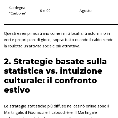
Sardegna –
0 e 00
Agosto
“Carbone”
Questi esempi mostrano come i miti locali si trasformino in
veri e propri piani di gioco, soprattutto quando il caldo rende
la roulette un’attività sociale più attrattiva.
2. Strategie basate sulla
statistica vs. intuizione
culturale: il confronto
estivo
Le strategie statistiche più diffuse nei casinò online sono il
Martingale, il Fibonacci e il Labouchère. Il Martingale