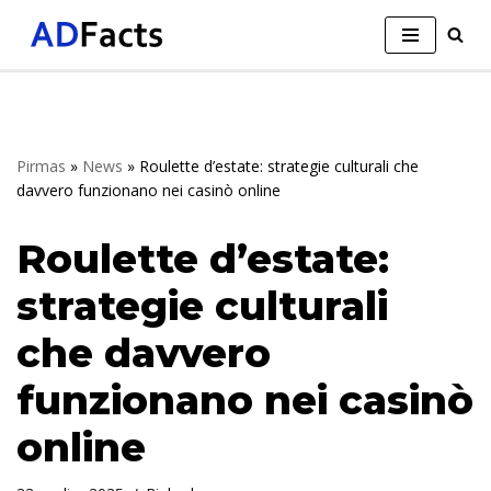
Skip
to
content
Pirmas
»
News
»
Roulette d’estate: strategie culturali che
davvero funzionano nei casinò online
Roulette d’estate:
strategie culturali
che davvero
funzionano nei casinò
online