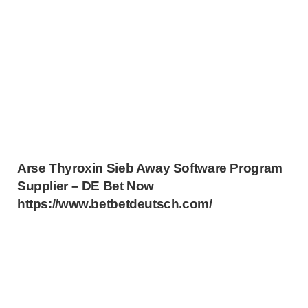
Arse Thyroxin Sieb Away Software Program
Supplier – DE Bet Now
https://www.betbetdeutsch.com/