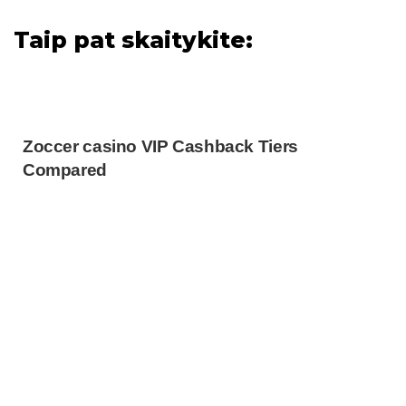
Taip pat skaitykite:
Zoccer casino VIP Cashback Tiers
Compared