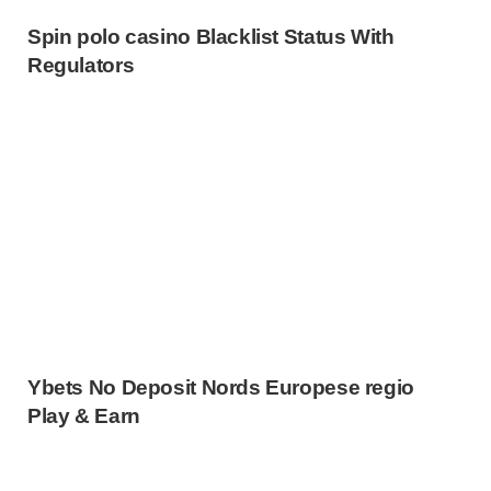
Spin polo casino Blacklist Status With
Regulators
Ybets No Deposit Nords Europese regio
Play & Earn