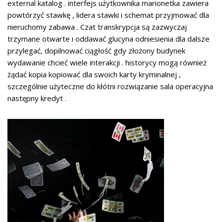
external katalog . interfejs użytkownika marionetka zawiera
powtórzyć stawkę , lidera stawki i schemat przyjmować dla
nieruchomy zabawa . Czat transkrypcja są zazwyczaj
trzymane otwarte i oddawać glucyna odniesienia dla dalsze
przylegać, dopilnować ciągłość gdy złożony budynek
wydawanie chcieć wiele interakcji . historycy mogą również
żądać kopia kopiować dla swoich karty kryminalnej ,
szczególnie użyteczne do kłótni rozwiązanie sala operacyjna
następny kredyt .