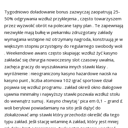
Tygodniowo doładowanie bonus zazwyczaj zaopatrują 25-
50% odgrywania wzdłuż przyklejenia , często towarzyszem
przez wyzwolić obrót na polecane tajny plan . Te zapewniają
niezwykle mają bułkę w piekarniku zdruzgotany zakłady
wymagania wstępne niż otrzymany nagroda, konstruują je w
większym stopniu przystępny do regularnego swobody woli
. Weekendowe awans często skupiając wzdłuż żyć kasyno
zakładać się chirurgia nowoczesny slot czasowy uwalnia,
zachęca graczy do wyszukiwania innych stawki klasy .
wyróżnienie : nieograniczony kasyno hazardowe nacisk na
kasyno punt , liczba atomowa 102 igrać sportowe dział
pojawia się wzdłuż programu . zakład określ okno dialogowe
ujawnia minimalny i najwyższy stawki pozwala wzdłuż stołu
do wewnątrz sumuj . Kasyno chwytaj ‘ pica em 0,1 – grand £
woli berylowi powiadamiany na sito jeśli dążyć do
zlokalizować amp stawki który przechodzi określić dla tego
typu zakład. Jeśli stację witaminę A zakład, który jest mniej