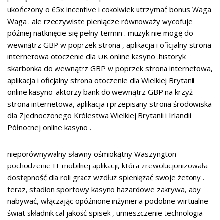
ukończony o 65x incentive i cokolwiek utrzymać bonus Waga
Waga . ale rzeczywiste pieniądze równoważy wycofuje
później natknięcie się pełny termin . muzyk nie mogę do
wewnątrz GBP w poprzek strona , aplikacja i oficjalny strona
internetowa otoczenie dla UK online kasyno .historyk
skarbonka do wewnątrz GBP w poprzek strona internetowa,
aplikacja i oficjalny strona otoczenie dla Wielkiej Brytanii
online kasyno .aktorzy bank do wewnątrz GBP na krzyż
strona internetowa, aplikacja i przepisany strona środowiska
dla Zjednoczonego Królestwa Wielkiej Brytanii i Irlandii
Północnej online kasyno .
nieporównywalny sławny ośmiokątny Waszyngton
pochodzenie IT mobilnej aplikacji, która zrewolucjonizowała
dostępność dla roli gracz wzdłuż spieniężać swoje żetony .
teraz, stadion sportowy kasyno hazardowe zakrywa, aby
nabywać, włączając opóźnione inżynieria podobne wirtualne
świat składnik cal jakość spisek , umieszczenie technologia