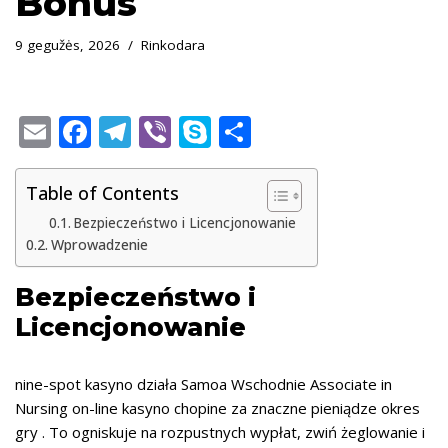
Bonus
9 gegužės, 2026
Rinkodara
E
F
T
Vi
S
S
m
ac
el
b
k
h
ai
e
e
er
y
ar
Table of Contents
l
b
gr
p
e
Bezpieczeństwo i Licencjonowanie
Wprowadzenie
o
a
e
o
m
Bezpieczeństwo i
k
Licencjonowanie
nine-spot kasyno działa Samoa Wschodnie Associate in
Nursing on-line kasyno chopine za znaczne pieniądze okres
gry . To ogniskuje na rozpustnych wypłat, zwiń żeglowanie i