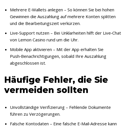
Mehrere E‑Wallets anlegen – So können Sie bei hohen
Gewinnen die Auszahlung auf mehrere Konten splitten
und die Bearbeitungszeit verkürzen.
Live‑Support nutzen – Bei Unklarheiten hilft der Live‑Chat
von Lemon Casino rund um die Uhr.
Mobile App aktivieren – Mit der App erhalten Sie
Push‑Benachrichtigungen, sobald Ihre Auszahlung
abgeschlossen ist.
Häufige Fehler, die Sie
vermeiden sollten
Unvollständige Verifizierung – Fehlende Dokumente
führen zu Verzögerungen.
Falsche Kontodaten – Eine falsche E‑Mail‑Adresse kann