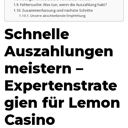
Fehlersuche: Was tun, wenn die Auszahlung hakt?
Zusammenfassung und nächste Schritte
Unsere abschließende Empfehlung
Schnelle
Auszahlungen
meistern –
Expertenstrate
gien für Lemon
Casino