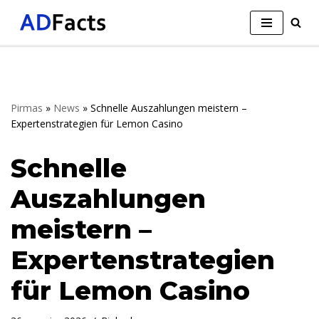
Skip
to
content
Pirmas
»
News
»
Schnelle Auszahlungen meistern –
Expertenstrategien für Lemon Casino
Schnelle
Auszahlungen
meistern –
Expertenstrategien
für Lemon Casino