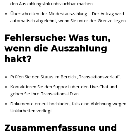
den Auszahlungslink unbrauchbar machen.
Überschreiten der Mindestauszahlung – Der Antrag wird
automatisch abgelehnt, wenn Sie unter der Grenze liegen.
Fehlersuche: Was tun,
wenn die Auszahlung
hakt?
Prüfen Sie den Status im Bereich „Transaktionsverlauf“.
Kontaktieren Sie den Support über den Live‑Chat und
geben Sie Ihre Transaktions‑ID an.
Dokumente erneut hochladen, falls eine Ablehnung wegen
Unklarheiten vorliegt.
Zusammenfassung und