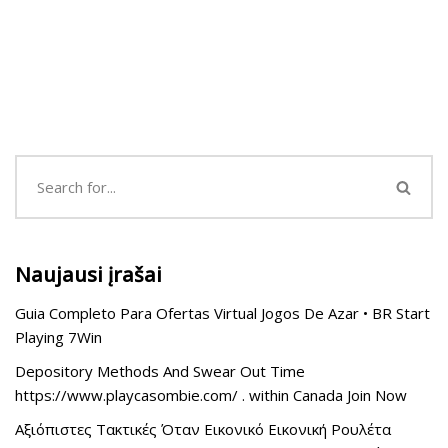
Naujausi įrašai
Guia Completo Para Ofertas Virtual Jogos De Azar • BR Start
Playing 7Win
Depository Methods And Swear Out Time
https://www.playcasombie.com/ . within Canada Join Now
Αξιόπιστες Τακτικές Όταν Εικονικό Εικονική Ρουλέτα