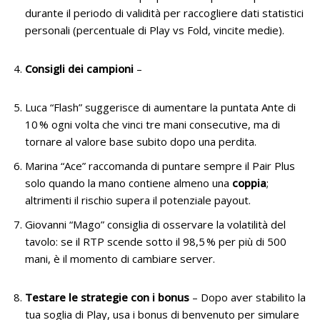
durante il periodo di validità per raccogliere dati statistici
personali (percentuale di Play vs Fold, vincite medie).
Consigli dei campioni
–
Luca “Flash” suggerisce di aumentare la puntata Ante di
10 % ogni volta che vinci tre mani consecutive, ma di
tornare al valore base subito dopo una perdita.
Marina “Ace” raccomanda di puntare sempre il Pair Plus
solo quando la mano contiene almeno una
coppia
;
altrimenti il rischio supera il potenziale payout.
Giovanni “Mago” consiglia di osservare la volatilità del
tavolo: se il RTP scende sotto il 98,5 % per più di 500
mani, è il momento di cambiare server.
Testare le strategie con i bonus
– Dopo aver stabilito la
tua soglia di Play, usa i bonus di benvenuto per simulare