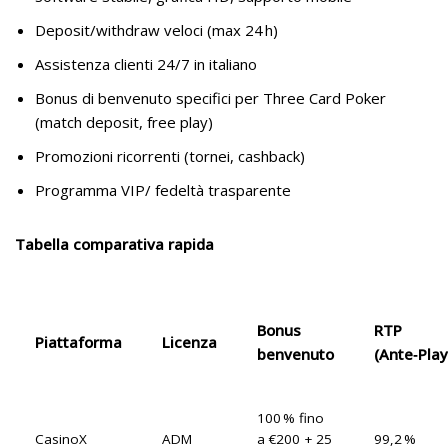
Deposit/withdraw veloci (max 24 h)
Assistenza clienti 24/7 in italiano
Bonus di benvenuto specifici per Three Card Poker
(match deposit, free play)
Promozioni ricorrenti (tornei, cashback)
Programma VIP/ fedeltà trasparente
Tabella comparativa rapida
Bonus
RTP
Piattaforma
Licenza
benvenuto
(Ante‑Play
100 % fino
CasinoX
ADM
a €200 + 25
99,2 %