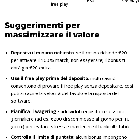
€50
free play)
free play
Suggerimenti per
massimizzare il valore
Deposita il minimo richiesto
: se il casino richiede €20
per attivare il 100 % match, non esagerare; il bonus ti
darà già €20 extra.
Usa il free play prima del deposito
: molti casinò
consentono di provare il free play senza depositare, così
potrai capire la velocità del tavolo e la risposta del
software.
Pianifica il wagering
: suddividi il requisito in sessioni
giornaliere (ad es. €200 di scommesse al giorno per 10
giorni) per evitare stress e mantenere il bankroll stabile.
Controlla il limite di puntata
: alcuni bonus impongono