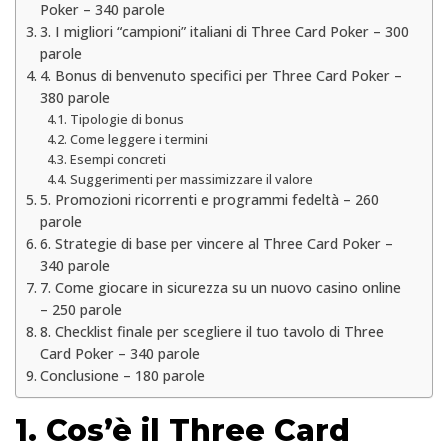
Poker – 340 parole
3. I migliori “campioni” italiani di Three Card Poker – 300
parole
4. Bonus di benvenuto specifici per Three Card Poker –
380 parole
Tipologie di bonus
Come leggere i termini
Esempi concreti
Suggerimenti per massimizzare il valore
5. Promozioni ricorrenti e programmi fedeltà – 260
parole
6. Strategie di base per vincere al Three Card Poker –
340 parole
7. Come giocare in sicurezza su un nuovo casino online
– 250 parole
8. Checklist finale per scegliere il tuo tavolo di Three
Card Poker – 340 parole
Conclusione – 180 parole
1. Cos’è il Three Card