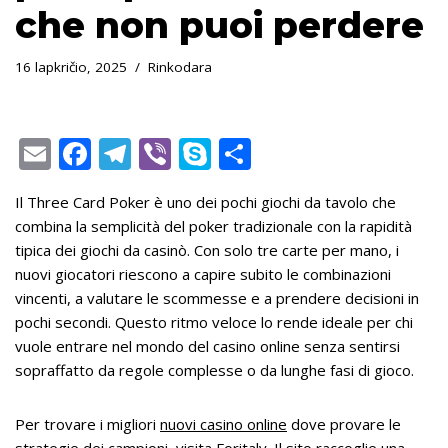
che non puoi perdere
16 lapkričio, 2025
Rinkodara
E
F
T
Vi
S
S
m
ac
el
b
k
h
Il Three Card Poker è uno dei pochi giochi da tavolo che
ai
e
e
er
y
ar
combina la semplicità del poker tradizionale con la rapidità
l
b
gr
p
e
tipica dei giochi da casinò. Con solo tre carte per mano, i
o
a
e
nuovi giocatori riescono a capire subito le combinazioni
vincenti, a valutare le scommesse e a prendere decisioni in
o
m
pochi secondi. Questo ritmo veloce lo rende ideale per chi
k
vuole entrare nel mondo del casino online senza sentirsi
sopraffatto da regole complesse o da lunghe fasi di gioco.
Per trovare i migliori
nuovi casino online
dove provare le