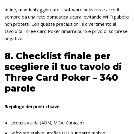
Infine, mantieni aggiornato il software antivirus e accedi
sempre da una rete domestica sicura, evitando Wi‑Fi pubblici
non protetti. Con queste precauzioni, il divertimento al
tavolo di Three Card Poker rimarrà puro e privo di sorprese
negative.
8. Checklist finale per
scegliere il tuo tavolo di
Three Card Poker – 340
parole
Riepilogo dei punti chiave
Licenza valida (ADM, MGA, Curacao)
Software stabile, grafica HD, supporto mobile