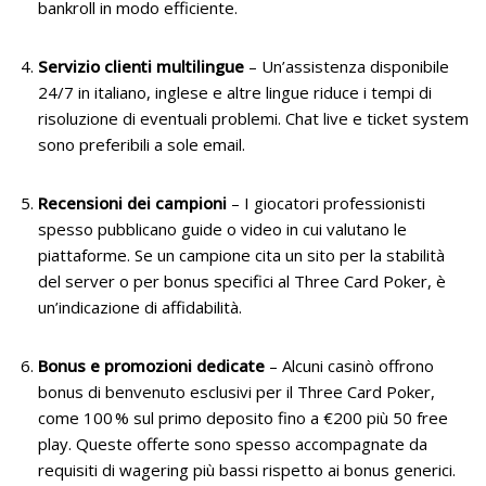
bankroll in modo efficiente.
Servizio clienti multilingue
– Un’assistenza disponibile
24/7 in italiano, inglese e altre lingue riduce i tempi di
risoluzione di eventuali problemi. Chat live e ticket system
sono preferibili a sole email.
Recensioni dei campioni
– I giocatori professionisti
spesso pubblicano guide o video in cui valutano le
piattaforme. Se un campione cita un sito per la stabilità
del server o per bonus specifici al Three Card Poker, è
un’indicazione di affidabilità.
Bonus e promozioni dedicate
– Alcuni casinò offrono
bonus di benvenuto esclusivi per il Three Card Poker,
come 100 % sul primo deposito fino a €200 più 50 free
play. Queste offerte sono spesso accompagnate da
requisiti di wagering più bassi rispetto ai bonus generici.