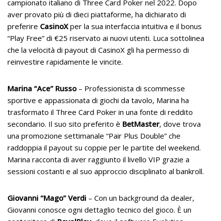
campionato italiano di Three Card Poker nel 2022. Dopo
aver provato più di dieci piattaforme, ha dichiarato di
preferire
CasinoX
per la sua interfaccia intuitiva e il bonus
“Play Free” di €25 riservato ai nuovi utenti. Luca sottolinea
che la velocità di payout di CasinoX gli ha permesso di
reinvestire rapidamente le vincite.
Marina “Ace” Russo
– Professionista di scommesse
sportive e appassionata di giochi da tavolo, Marina ha
trasformato il Three Card Poker in una fonte di reddito
secondario. Il suo sito preferito è
BetMaster
, dove trova
una promozione settimanale “Pair Plus Double” che
raddoppia il payout su coppie per le partite del weekend.
Marina racconta di aver raggiunto il livello VIP grazie a
sessioni costanti e al suo approccio disciplinato al bankroll.
Giovanni “Mago” Verdi
– Con un background da dealer,
Giovanni conosce ogni dettaglio tecnico del gioco. È un