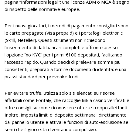
pagina “Informazioni legali”; una licenza ADM o MGA è segno
di rispetto delle normative europee.
Per i nuovi giocatori, i metodi di pagamento consigliati sono
le carte prepagate (Visa prepaid) e i portafogli elettronici
(Skrill, Neteller). Questi strumenti non richiedono
l’inserimento di dati bancari completi e offrono spesso
l’opzione “no KYC” per i primi €100 depositati, facilitando
l’accesso rapido. Quando decidi di prelevare somme più
consistenti, preparati a fornire documenti di identità: è una
prassi standard per prevenire frodi.
Per evitare truffe, utilizza solo siti elencati su risorse
affidabili come Foritaly, che raccoglie link a casinò verificati e
offre consigli su come riconoscere offerte troppo allettanti.
Inoltre, imposta limiti di deposito settimanali direttamente
dal pannello utente e attiva le funzioni di auto‑esclusione se
senti che il gioco sta diventando compulsivo.