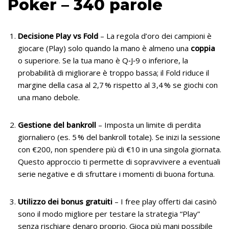
Poker – 340 parole
Decisione Play vs Fold
– La regola d’oro dei campioni è
giocare (Play) solo quando la mano è almeno una
coppia
o superiore. Se la tua mano è Q‑J‑9 o inferiore, la
probabilità di migliorare è troppo bassa; il Fold riduce il
margine della casa al 2,7 % rispetto al 3,4 % se giochi con
una mano debole.
Gestione del bankroll
– Imposta un limite di perdita
giornaliero (es. 5 % del bankroll totale). Se inizi la sessione
con €200, non spendere più di €10 in una singola giornata.
Questo approccio ti permette di sopravvivere a eventuali
serie negative e di sfruttare i momenti di buona fortuna.
Utilizzo dei bonus gratuiti
– I free play offerti dai casinò
sono il modo migliore per testare la strategia “Play”
senza rischiare denaro proprio. Gioca più mani possibile