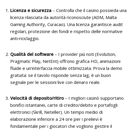
Licenza e sicurezza
– Controlla che il casino possieda una
licenza rilasciata da autorità riconosciute (ADM, Malta
Gaming Authority, Curacao). Una licenza garantisce audit
regolari, protezione dei fondi e rispetto delle normative
anti‑riciclaggio.
Qualità del software
– I provider più noti (Evolution,
Pragmatic Play, NetEnt) offrono grafica HD, animazioni
fluide e un’interfaccia mobile ottimizzata. Prova la demo
gratuita: se il tavolo risponde senza lag, è un buon
segnale per le sessioni live con denaro reale.
Velocità di deposito/ritiro
– I migliori casinò supportano
bonifici istantanei, carte di credito/debito e portafogli
elettronici (Skrill, Neteller). Un tempo medio di
elaborazione inferiore a 24 ore per i prelievi è
fondamentale per i giocatori che vogliono gestire il