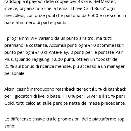
raddoppia il payout delle coppie per 48 ore. BetMaster,
invece, organizza tornei a tema “Three Card Rush” ogni
mercoledì, con prize pool che partono da €500 e crescono in
base al numero di partecipanti.
I programmi VIP variano da un punto all’altro, ma tutti
premiano la costanza. Accumuli punti ogni €10 scommessi: 1
punto per ogni €10 di Ante‑Play, 2 punti per le puntate Pair
Plus. Quando raggiungi 1.000 punti, ottieni un “boost” del
25 % sul bonus di ricarica mensile, più accesso a un manager
personale.
Alcuni casinò introducono “cashback tiered”: il 5 % di cashback
per i giocatori di livello base, il 10 % per i Silver e il 15 % per i
Gold, tutti calcolati sulle perdite nette del mese precedente.
Le differenze chiave tra le promozioni delle piattaforme top
sono: