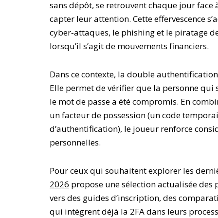
l
b
gr
p
e
sans dépôt, se retrouvent chaque jour face 
o
a
e
capter leur attention. Cette effervescence s’
o
m
cyber‑attaques, le phishing et le piratage 
k
lorsqu’il s’agit de mouvements financiers.
Dans ce contexte, la double authentificatio
Elle permet de vérifier que la personne qui
le mot de passe a été compromis. En combin
un facteur de possession (un code temporai
d’authentification), le joueur renforce cons
personnelles.
Pour ceux qui souhaitent explorer les derniè
2026
propose une sélection actualisée des p
vers des guides d’inscription, des comparat
qui intègrent déjà la 2FA dans leurs proces