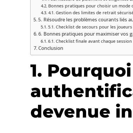
Bonnes pratiques pour choisir un mode
4.1. Gestion des limites de retrait sécuris
5. Résoudre les problèmes courants liés a
5.1. Checklist de secours pour les joueurs
6. Bonnes pratiques pour maximiser vos g
6.1. Checklist finale avant chaque session
Conclusion
1. Pourquoi
authentific
devenue in