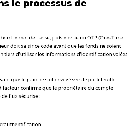
ans le processus de
abord le mot de passe, puis envoie un OTP (One‑Time
eur doit saisir ce code avant que les fonds ne soient
tiers d’utiliser les informations d’identification volées
ant que le gain ne soit envoyé vers le portefeuille
d facteur confirme que le propriétaire du compte
de flux sécurisé :
d’authentification.