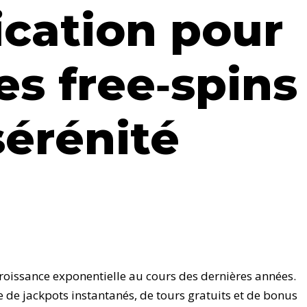
ication pour
es free‑spins
sérénité
croissance exponentielle au cours des dernières années.
e de jackpots instantanés, de tours gratuits et de bonus