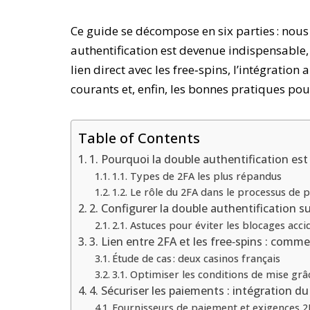
Ce guide se décompose en six parties : nou
authentification est devenue indispensable, 
lien direct avec les free‑spins, l’intégration
courants et, enfin, les bonnes pratiques po
Table of Contents
1. Pourquoi la double authentification es
1.1. Types de 2FA les plus répandus
1.2. Le rôle du 2FA dans le processus de
2. Configurer la double authentification 
2.1. Astuces pour éviter les blocages acci
3. Lien entre 2FA et les free‑spins : comm
Étude de cas : deux casinos français
3.1. Optimiser les conditions de mise grâ
4. Sécuriser les paiements : intégration du
Fournisseurs de paiement et exigences 2