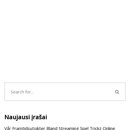
Naujausi įrašai
Vår Framtidsutsikter Bland Streaming Spel Trickz Online