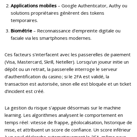
Applications mobiles
– Google Authenticator, Authy ou
solutions propriétaires génèrent des tokens
temporaires.
Biométrie
– Reconnaissance d’empreinte digitale ou
faciale via les smartphones modernes.
Ces facteurs s’interfacent avec les passerelles de paiement
(Visa, Mastercard, Skrill, Neteller). Lorsqu’un joueur initie un
dépôt ou un retrait, la passerelle interroge le serveur
d’authentification du casino ; si le 2FA est validé, la
transaction est autorisée, sinon elle est bloquée et un ticket
d’incident est créé.
La gestion du risque s’appuie désormais sur le machine
learning. Les algorithmes analysent le comportement en
temps réel : vitesse de frappe, géolocalisation, historique de
mise, et attribuent un score de confiance. Un score inférieur