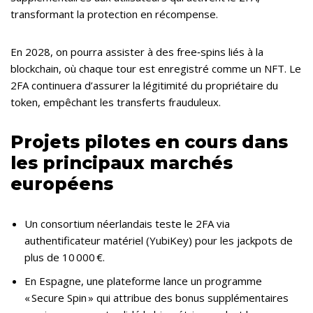
transformant la protection en récompense.
En 2028, on pourra assister à des free‑spins liés à la
blockchain, où chaque tour est enregistré comme un NFT. Le
2FA continuera d’assurer la légitimité du propriétaire du
token, empêchant les transferts frauduleux.
Projets pilotes en cours dans
les principaux marchés
européens
Un consortium néerlandais teste le 2FA via
authentificateur matériel (YubiKey) pour les jackpots de
plus de 10 000 €.
En Espagne, une plateforme lance un programme
« Secure Spin » qui attribue des bonus supplémentaires