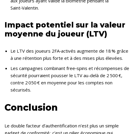
aux joueurs ayant validé la biométrie pendant la
Saint‑Valentin.
Impact potentiel sur la valeur
moyenne du joueur (LTV)
Le LTV des joueurs 2FA‑activés augmente de 18 % grâce
à une rétention plus forte et à des mises plus élevées.
Les campagnes combinant free‑spins et récompenses de
sécurité pourraient pousser le LTV au-delà de 2 500 €,
contre 2 050 € en moyenne pour les comptes non
sécurisés.
Conclusion
Le double facteur d’authentification n’est plus un simple
gadget de conformité ; c’est un pilier économique qui