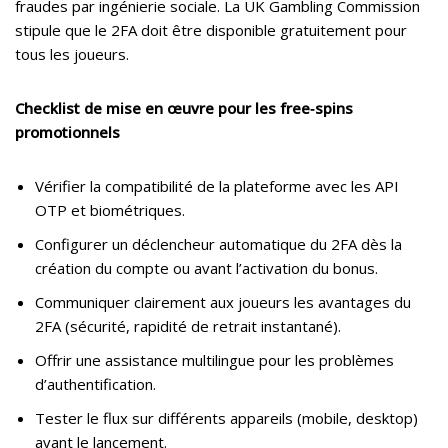
fraudes par ingénierie sociale. La UK Gambling Commission
stipule que le 2FA doit être disponible gratuitement pour
tous les joueurs.
Checklist de mise en œuvre pour les free‑spins
promotionnels
Vérifier la compatibilité de la plateforme avec les API
OTP et biométriques.
Configurer un déclencheur automatique du 2FA dès la
création du compte ou avant l’activation du bonus.
Communiquer clairement aux joueurs les avantages du
2FA (sécurité, rapidité de retrait instantané).
Offrir une assistance multilingue pour les problèmes
d’authentification.
Tester le flux sur différents appareils (mobile, desktop)
avant le lancement.