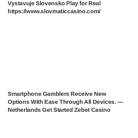
Vystavuje Slovensko Play for Real
https://www.slovmaticcasino.com/
Smartphone Gamblers Receive New
Options With Ease Through All Devices. —
Netherlands Get Started Zebet Casino