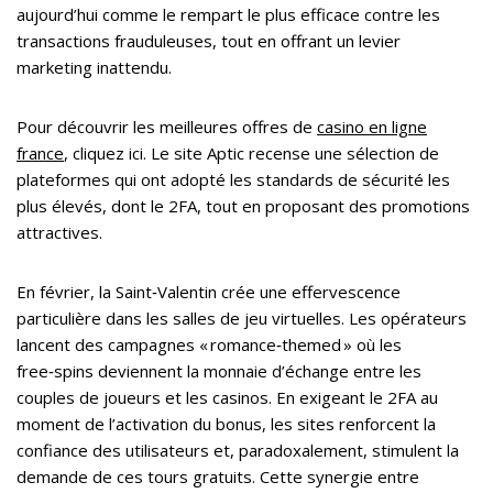
aujourd’hui comme le rempart le plus efficace contre les
transactions frauduleuses, tout en offrant un levier
marketing inattendu.
Pour découvrir les meilleures offres de
casino en ligne
france
, cliquez ici. Le site Aptic recense une sélection de
plateformes qui ont adopté les standards de sécurité les
plus élevés, dont le 2FA, tout en proposant des promotions
attractives.
En février, la Saint‑Valentin crée une effervescence
particulière dans les salles de jeu virtuelles. Les opérateurs
lancent des campagnes « romance‑themed » où les
free‑spins deviennent la monnaie d’échange entre les
couples de joueurs et les casinos. En exigeant le 2FA au
moment de l’activation du bonus, les sites renforcent la
confiance des utilisateurs et, paradoxalement, stimulent la
demande de ces tours gratuits. Cette synergie entre