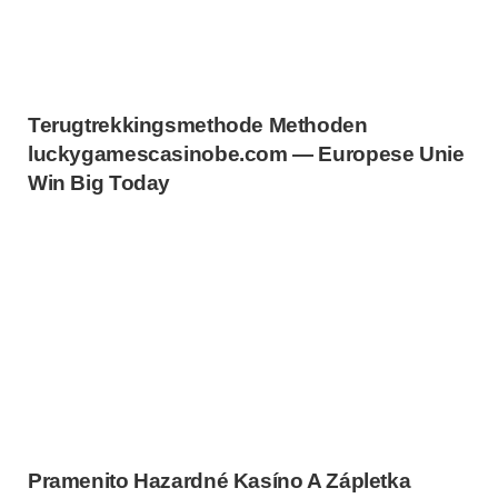
Terugtrekkingsmethode Methoden
luckygamescasinobe.com — Europese Unie
Win Big Today
Pramenito Hazardné Kasíno A Zápletka