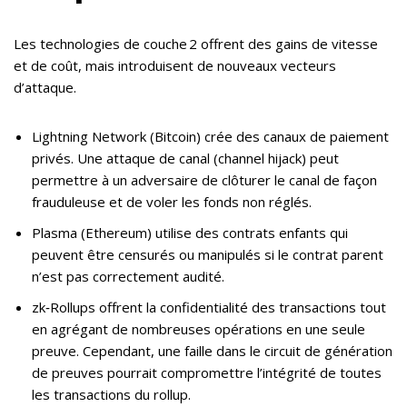
Les technologies de couche 2 offrent des gains de vitesse
et de coût, mais introduisent de nouveaux vecteurs
d’attaque.
Lightning Network (Bitcoin) crée des canaux de paiement
privés. Une attaque de canal (channel hijack) peut
permettre à un adversaire de clôturer le canal de façon
frauduleuse et de voler les fonds non réglés.
Plasma (Ethereum) utilise des contrats enfants qui
peuvent être censurés ou manipulés si le contrat parent
n’est pas correctement audité.
zk‑Rollups offrent la confidentialité des transactions tout
en agrégant de nombreuses opérations en une seule
preuve. Cependant, une faille dans le circuit de génération
de preuves pourrait compromettre l’intégrité de toutes
les transactions du rollup.