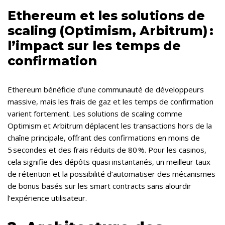
Ethereum et les solutions de
scaling (Optimism, Arbitrum) :
l’impact sur les temps de
confirmation
Ethereum bénéficie d’une communauté de développeurs
massive, mais les frais de gaz et les temps de confirmation
varient fortement. Les solutions de scaling comme
Optimism et Arbitrum déplacent les transactions hors de la
chaîne principale, offrant des confirmations en moins de
5 secondes et des frais réduits de 80 %. Pour les casinos,
cela signifie des dépôts quasi instantanés, un meilleur taux
de rétention et la possibilité d’automatiser des mécanismes
de bonus basés sur les smart contracts sans alourdir
l’expérience utilisateur.