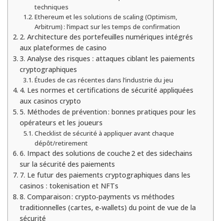
techniques
Ethereum et les solutions de scaling (Optimism,
Arbitrum) : l’impact sur les temps de confirmation
2. Architecture des portefeuilles numériques intégrés
aux plateformes de casino
3. Analyse des risques : attaques ciblant les paiements
cryptographiques
Études de cas récentes dans l’industrie du jeu
4. Les normes et certifications de sécurité appliquées
aux casinos crypto
5. Méthodes de prévention : bonnes pratiques pour les
opérateurs et les joueurs
Checklist de sécurité à appliquer avant chaque
dépôt/retirement
6. Impact des solutions de couche 2 et des sidechains
sur la sécurité des paiements
7. Le futur des paiements cryptographiques dans les
casinos : tokenisation et NFTs
8. Comparaison : crypto‑payments vs méthodes
traditionnelles (cartes, e‑wallets) du point de vue de la
sécurité