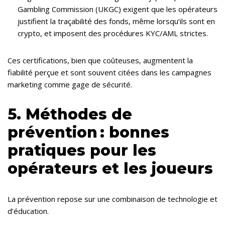
Gambling Commission (UKGC) exigent que les opérateurs
justifient la traçabilité des fonds, même lorsqu’ils sont en
crypto, et imposent des procédures KYC/AML strictes.
Ces certifications, bien que coûteuses, augmentent la
fiabilité perçue et sont souvent citées dans les campagnes
marketing comme gage de sécurité.
5. Méthodes de
prévention : bonnes
pratiques pour les
opérateurs et les joueurs
La prévention repose sur une combinaison de technologie et
d’éducation.