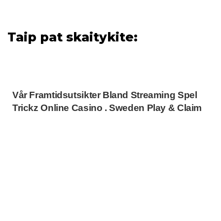
Taip pat skaitykite:
Vår Framtidsutsikter Bland Streaming Spel
Trickz Online Casino . Sweden Play & Claim