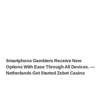
Smartphone Gamblers Receive New
Options With Ease Through All Devices. —
Netherlands Get Started Zebet Casino