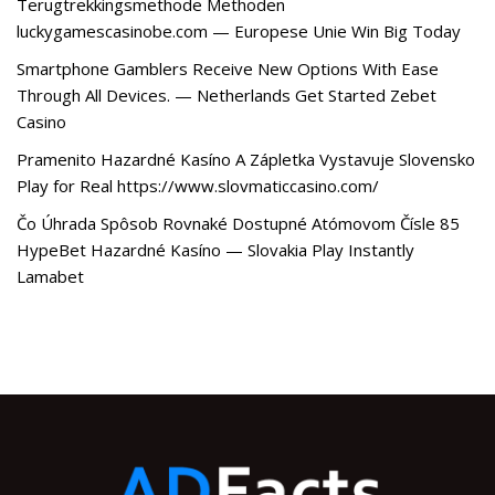
Terugtrekkingsmethode Methoden
luckygamescasinobe.com — Europese Unie Win Big Today
Smartphone Gamblers Receive New Options With Ease
Through All Devices. — Netherlands Get Started Zebet
Casino
Pramenito Hazardné Kasíno A Zápletka Vystavuje Slovensko
Play for Real https://www.slovmaticcasino.com/
Čo Úhrada Spôsob Rovnaké Dostupné Atómovom Čísle 85
HypeBet Hazardné Kasíno — Slovakia Play Instantly
Lamabet