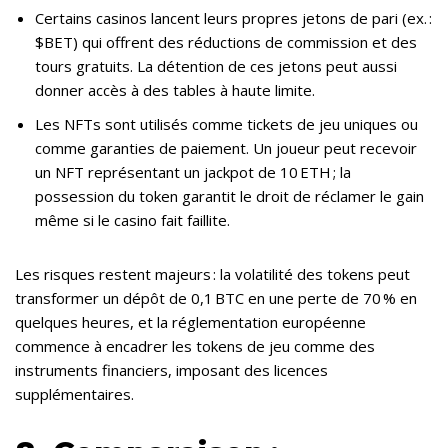
Certains casinos lancent leurs propres jetons de pari (ex. :
$BET) qui offrent des réductions de commission et des
tours gratuits. La détention de ces jetons peut aussi
donner accès à des tables à haute limite.
Les NFTs sont utilisés comme tickets de jeu uniques ou
comme garanties de paiement. Un joueur peut recevoir
un NFT représentant un jackpot de 10 ETH ; la
possession du token garantit le droit de réclamer le gain
même si le casino fait faillite.
Les risques restent majeurs : la volatilité des tokens peut
transformer un dépôt de 0,1 BTC en une perte de 70 % en
quelques heures, et la réglementation européenne
commence à encadrer les tokens de jeu comme des
instruments financiers, imposant des licences
supplémentaires.