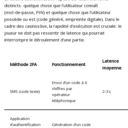
distincts : quelque chose que l’utilisateur connaît
(mot‑de‑passe, PIN) et quelque chose que l’utilisateur
possède ou est (code généré, empreinte digitale). Dans le
cadre des casinos live, la rapidité d’exécution est cruciale : le
joueur ne doit pas ressentir de latence qui pourrait
interrompre le déroulement d’une partie.
Latence
Méthode 2FA
Fonctionnement
moyenne
Envoi d’un code à 6
chiffres par
SMS (code texte)
2‑3 s
opérateur
téléphonique
Application
d’authentification
Génération d’un code