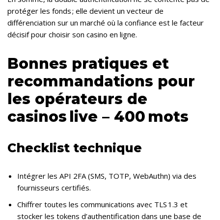
protéger les fonds ; elle devient un vecteur de
différenciation sur un marché où la confiance est le facteur
décisif pour choisir son casino en ligne.
Bonnes pratiques et
recommandations pour
les opérateurs de
casinos live – 400 mots
Checklist technique
Intégrer les API 2FA (SMS, TOTP, WebAuthn) via des
fournisseurs certifiés.
Chiffrer toutes les communications avec TLS 1.3 et
stocker les tokens d’authentification dans une base de