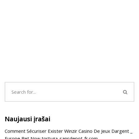
Naujausi įrašai
Comment Sécuriser Exister Winzir Casino De Jeux Dargent _
Europe Bet Now tortuga-sansdepot-fr.com