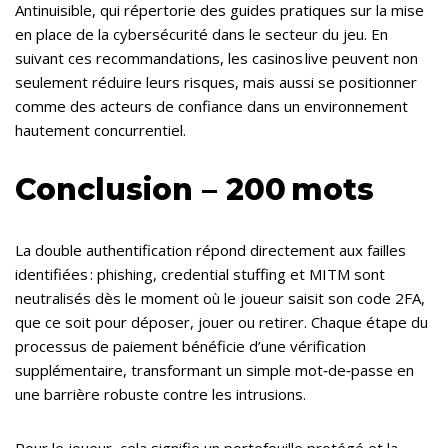
Antinuisible, qui répertorie des guides pratiques sur la mise
en place de la cybersécurité dans le secteur du jeu. En
suivant ces recommandations, les casinos live peuvent non
seulement réduire leurs risques, mais aussi se positionner
comme des acteurs de confiance dans un environnement
hautement concurrentiel.
Conclusion – 200 mots
La double authentification répond directement aux failles
identifiées : phishing, credential stuffing et MITM sont
neutralisés dès le moment où le joueur saisit son code 2FA,
que ce soit pour déposer, jouer ou retirer. Chaque étape du
processus de paiement bénéficie d’une vérification
supplémentaire, transformant un simple mot‑de‑passe en
une barrière robuste contre les intrusions.