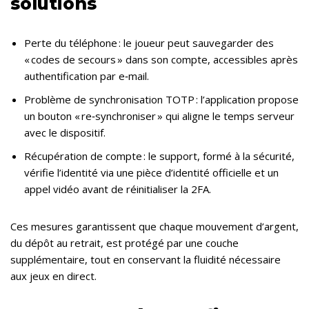
solutions
Perte du téléphone : le joueur peut sauvegarder des
« codes de secours » dans son compte, accessibles après
authentification par e‑mail.
Problème de synchronisation TOTP : l’application propose
un bouton « re‑synchroniser » qui aligne le temps serveur
avec le dispositif.
Récupération de compte : le support, formé à la sécurité,
vérifie l’identité via une pièce d’identité officielle et un
appel vidéo avant de réinitialiser la 2FA.
Ces mesures garantissent que chaque mouvement d’argent,
du dépôt au retrait, est protégé par une couche
supplémentaire, tout en conservant la fluidité nécessaire
aux jeux en direct.