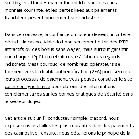
stuffing et attaques man‑in‑the‑middle sont devenus
monnaie courante, et les pertes liées aux paiements
frauduleux pèsent lourdement sur l’industrie.
Dans ce contexte, la confiance du joueur devient un critère
décisif. Un casino fiable doit non seulement offrir des RTP
attractifs ou des bonus sans wager, mais surtout garantir
que chaque dépôt ou retrait reste à l’abri des regards
indiscrets. C’est pourquoi de nombreux opérateurs se
tournent vers la double authentification (2FA) pour sécuriser
leurs processus de paiement. Vous pouvez consulter le site
casino en ligne france
pour obtenir des informations
complémentaires sur les bonnes pratiques de sécurité dans
le secteur du jeu.
Cet article suit un fil conducteur simple : d’abord, nous
exposerons les failles les plus courantes dans les paiements
des casinos live ; ensuite, nous détaillerons le principe de la