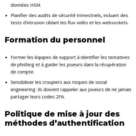
données HSM.
Planifier des audits de sécurité trimestriels, incluant des
tests d’intrusion ciblant les flux vidéo et les websockets.
Formation du personnel
Former les équipes de support à identifier les tentatives
de phishing et à guider les joueurs dans la récupération
de compte.
Sensibiliser les croupiers aux risques de social
engineering : ils doivent rappeler aux joueurs de ne jamais
partager leurs codes 2FA.
Politique de mise à jour des
méthodes d’authentification