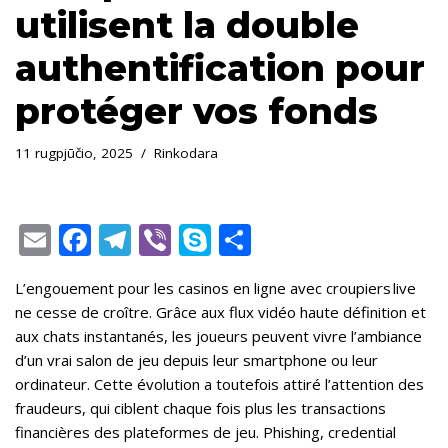
utilisent la double
authentification pour
protéger vos fonds
11 rugpjūčio, 2025
Rinkodara
E
F
T
Vi
S
S
m
ac
el
b
k
h
L’engouement pour les casinos en ligne avec croupiers live
ai
e
e
er
y
ar
ne cesse de croître. Grâce aux flux vidéo haute définition et
l
b
gr
p
e
aux chats instantanés, les joueurs peuvent vivre l’ambiance
o
a
e
d’un vrai salon de jeu depuis leur smartphone ou leur
ordinateur. Cette évolution a toutefois attiré l’attention des
o
m
fraudeurs, qui ciblent chaque fois plus les transactions
k
financières des plateformes de jeu. Phishing, credential