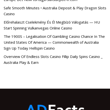
Safe Smooth Minutes • Australia Deposit & Play Dragon Slots
Casino
Előrehalaszt Cselekmény És Él Megbízó Válogatás — HU
Start Spinning Vulkanvegas Online Casino
The 1900S – Legalisation Of Gambling Casino Chance In The
United States Of America — Commonwealth of Australia
Sign Up Today Hellspin Casino
Overview Of Endless Slots Casino Fillip Daily Spins Casino _
Australia Play & Earn