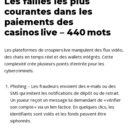
Les failles les plus
courantes dans les
paiements des
casinos live – 440 mots
Les plateformes de croupiers live manipulent des flux vidéo,
des chats en temps réel et des wallets intégrés. Cette
complexité crée plusieurs points d’entrée pour les
cybercriminels.
Phishing – Les fraudeurs envoient des e‑mails ou des
SMS qui imitent les notifications de dépôt ou de retrait.
Un joueur reçoit un message lui demandant de « vérifier
son compte » via un lien factice. En quelques clics, les
identifiants sont volés et les fonds peuvent être
siphonnés.