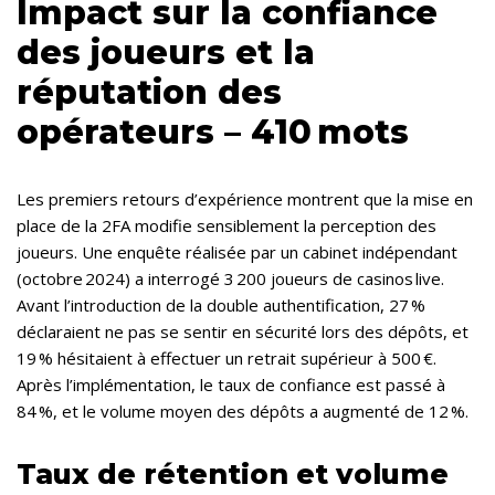
Impact sur la confiance
des joueurs et la
réputation des
opérateurs – 410 mots
Les premiers retours d’expérience montrent que la mise en
place de la 2FA modifie sensiblement la perception des
joueurs. Une enquête réalisée par un cabinet indépendant
(octobre 2024) a interrogé 3 200 joueurs de casinos live.
Avant l’introduction de la double authentification, 27 %
déclaraient ne pas se sentir en sécurité lors des dépôts, et
19 % hésitaient à effectuer un retrait supérieur à 500 €.
Après l’implémentation, le taux de confiance est passé à
84 %, et le volume moyen des dépôts a augmenté de 12 %.
Taux de rétention et volume