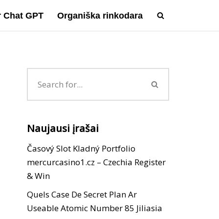
ir Chat GPT
Organiška rinkodara
Naujausi įrašai
Časový Slot Kladný Portfolio
mercurcasino1.cz – Czechia Register
& Win
Quels Case De Secret Plan Ar
Useable Atomic Number 85 Jiliasia