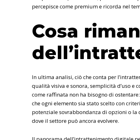
percepisce come premium e ricorda nel te
Cosa riman
dell’intrat
In ultima analisi, ciò che conta per l’intrat
qualità visiva e sonora, semplicità d’uso e 
come raffinata non ha bisogno di ostentare: p
che ogni elemento sia stato scelto con criter
potenziale sovrabbondanza di opzioni o la
dove il settore può ancora evolvere.
Il panorama dell’intrattenimento digitale p