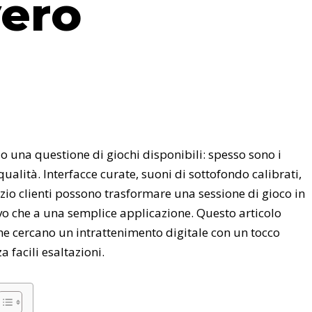
vero
lo una questione di giochi disponibili: spesso sono i
qualità. Interfacce curate, suoni di sottofondo calibrati,
zio clienti possono trasformare una sessione di gioco in
ivo che a una semplice applicazione. Questo articolo
che cercano un intrattenimento digitale con un tocco
 facili esaltazioni.