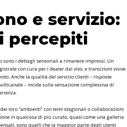
no e servizio:
i percepiti
 sono i dettagli sensoriali a rimanere impressi. Un
strate con cura per i dealer dal vivo, e transizioni visive
o. Anche la qualità del servizio clienti – risposte
multicanale – incide sulla sensazione complessiva di
erienza.
ca dei loro “ambienti” con temi stagionali o collaborazioni
zione in qualcosa di più curato, quasi come una galleria
ensati, sono quelli che la maggior parte degli utenti