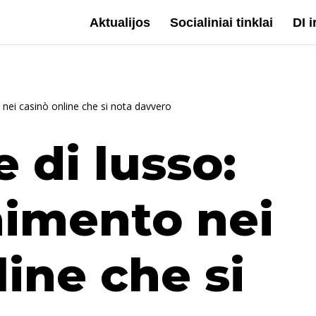
Aktualijos
Socialiniai tinklai
DI 
o nei casinò online che si nota davvero
 di lusso:
enimento nei
line che si