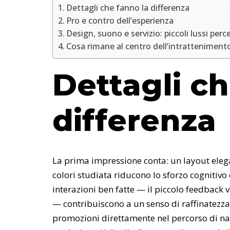
Dettagli che fanno la differenza
Pro e contro dell’esperienza
Design, suono e servizio: piccoli lussi perce
Cosa rimane al centro dell’intratteniment
Dettagli ch
differenza
La prima impressione conta: un layout elega
colori studiata riducono lo sforzo cognitivo
interazioni ben fatte — il piccolo feedback
— contribuiscono a un senso di raffinatezza
promozioni direttamente nel percorso di n