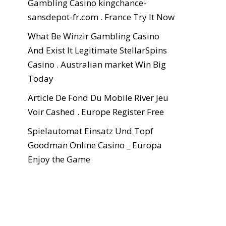
Gambling Casino kingchance-
sansdepot-fr.com . France Try It Now
What Be Winzir Gambling Casino
And Exist It Legitimate StellarSpins
Casino . Australian market Win Big
Today
Article De Fond Du Mobile River Jeu
Voir Cashed . Europe Register Free
Spielautomat Einsatz Und Topf
Goodman Online Casino _ Europa
Enjoy the Game