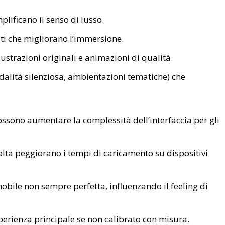
plificano il senso di lusso.
ati che migliorano l’immersione.
llustrazioni originali e animazioni di qualità.
odalità silenziosa, ambientazioni tematiche) che
ssono aumentare la complessità dell’interfaccia per gli
volta peggiorano i tempi di caricamento su dispositivi
obile non sempre perfetta, influenzando il feeling di
sperienza principale se non calibrato con misura.