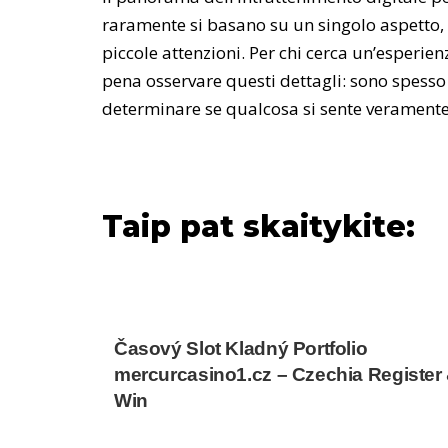
raramente si basano su un singolo aspetto,
piccole attenzioni. Per chi cerca un’esperie
pena osservare questi dettagli: sono spesso 
determinare se qualcosa si sente verament
Taip pat skaitykite:
Časový Slot Kladný Portfolio
mercurcasino1.cz – Czechia Register
Win