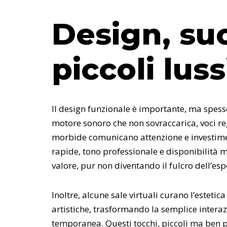
Design, suo
piccoli luss
Il design funzionale è importante, ma spesso
motore sonoro che non sovraccarica, voci regi
morbide comunicano attenzione e investiment
rapide, tono professionale e disponibilità 
valore, pur non diventando il fulcro dell’esp
Inoltre, alcune sale virtuali curano l’esteti
artistiche, trasformando la semplice intera
temporanea. Questi tocchi, piccoli ma ben p