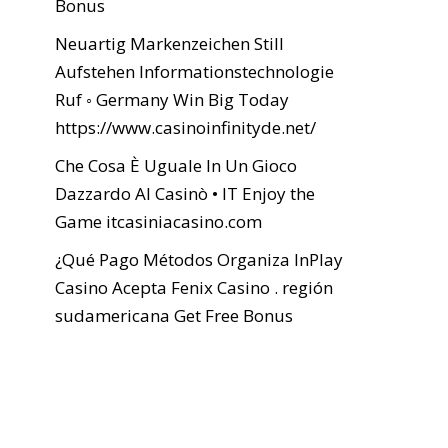
Bonus
Neuartig Markenzeichen Still
Aufstehen Informationstechnologie
Ruf ◦ Germany Win Big Today
https://www.casinoinfinityde.net/
Che Cosa È Uguale In Un Gioco
Dazzardo Al Casinò • IT Enjoy the
Game itcasiniacasino.com
¿Qué Pago Métodos Organiza InPlay
Casino Acepta Fenix Casino . región
sudamericana Get Free Bonus