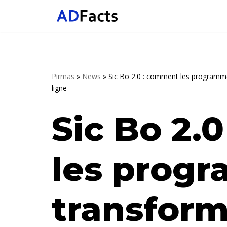
Skip
to
content
Pirmas
»
News
»
Sic Bo 2.0 : comment les programme
ligne
Sic Bo 2.
les prog
transfor