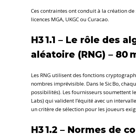
Ces contraintes ont conduit à la création de
licences MGA, UKGC ou Curacao.
H3 1.1 – Le rôle des 
aléatoire (RNG) – 80 
Les RNG utilisent des fonctions cryptograp
nombres imprévisible. Dans le Sic Bo, chaq
possibilités). Les fournisseurs soumettent 
Labs) qui valident l’équité avec un intervall
un critère de sélection pour les joueurs exig
H3 1.2 – Normes de c